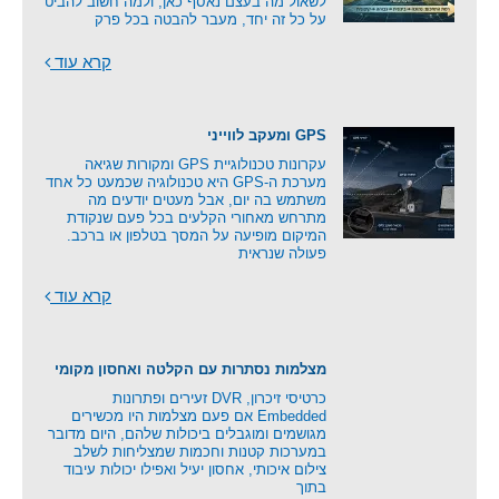
לשאול מה בעצם נאסף כאן, ולמה חשוב להביט
על כל זה יחד, מעבר להבטה בכל פרק
קרא עוד
GPS ומעקב לווייני
עקרונות טכנולוגיית GPS ומקורות שגיאה
מערכת ה-GPS היא טכנולוגיה שכמעט כל אחד
משתמש בה יום, אבל מעטים יודעים מה
מתרחש מאחורי הקלעים בכל פעם שנקודת
המיקום מופיעה על המסך בטלפון או ברכב.
פעולה שנראית
קרא עוד
מצלמות נסתרות עם הקלטה ואחסון מקומי
כרטיסי זיכרון, DVR זעירים ופתרונות
Embedded אם פעם מצלמות היו מכשירים
מגושמים ומוגבלים ביכולות שלהם, היום מדובר
במערכות קטנות וחכמות שמצליחות לשלב
צילום איכותי, אחסון יעיל ואפילו יכולות עיבוד
בתוך