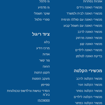
אוזניות נסתרות
גז פלפל
מכשירי האזנה ניידים
גז מדמיע
מכשירי האזנה לבית ולמשרד
שוקר חשמלי
מכשירי האזנה עם סוללה פנימית
ספריי פלפל
מכשירי האזנה עם חשמל קבוע
מכשיר האזנה לרכב
ציוד ריגול
מכשיר האזנה מרחוק
בלוג
מכשיר האזנה קטן
מרכז הידע
מכשירי האזנה לילדים
אודות
בדיקת האזנה לטלפון
צור קשר
הגעה
מכשירי הקלטה
תקנון החנות
מכשיר הקלטה לרכב
מעקב הזמנות
מכשיר הקלטה זעיר
ספייפון
מכשיר הקלטה נסתר
הסדרי נגישות וורלדשופ טכנולוגיות
בע”מ
מכשירי הקלטה לילדים
ISO9000
מכשיר הקלטה כפתור