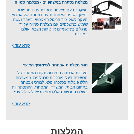
מצלמה נסתרת במשקפיים - מצלמה סמויה
משקפיים עם מצלמה נסתרת עברו תהפוכות
במשך השנים האחרונות עם כניסתם של אמצעי
מעקב לשוק ציוד הריגול המקצועי. בעבר נעשה
שימוש במשקפיים עם מצלמה סמויה על ידי
מרגלים בינלאומיים או כוחות הצבא, אולם
במרוצת
קרא עוד
סוגי מצלמות אבטחה לשימושך האישי
מערכת אבטחה נבנית ומותקנת ממספר של
מכשירים בעלי מורכבות טכנולוגית. המערכות
הללו פעולות בסנכרון מלא לצורכי אבטחה
בתחום הביתי, המשרדי והמסחרי. ההתפתחויות
בעולם המכשור האלקטרוני הביאו לשכלול ענף
קרא עוד
המלצות