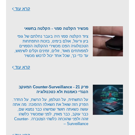
קרא עוד
מכשיר הקלטה סמוי - הקלטה בחשאי
ציוד הקלטה סמוי היה בעבר נחלתם של גופי
ביון וריגול, אולם בימינו, בזכות התפתחות
הטכנולוגיה הפכו מכשירי ההקלטה הסמויים
למפותחים מאוד, זולים, זמינים וקלים לשימוש,
עד כדי כך, שכל אחד יכול לרכוש מכשיר
קרא עוד
פרק 21 - Counter-Surveillance המעקב
הנגדי כאמנות ולא כטכנולוגיה
על התשתית, על הטלפון, על הרשת, על החדר.
הפרק הזה שואל את השאלה ההפוכה: מה אתה
עושה כשאתה חושד שמישהו כבר נמצא שם,
כבר עוקב, כבר מאזין, לפני שמכשיר כלשהו
זוהה ולפני שהוכחה כלשהי הצטברה. Counter-
Surveillance –