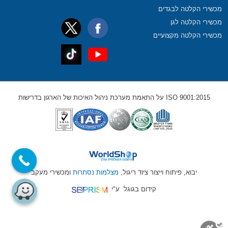
מכשירי הקלטה לבגדים
מכשירי הקלטה לגן
מכשירי הקלטה מקצועיים
ISO 9001:2015 על התאמת מערכת ניהול האיכות של הארגון בדרישות
יבוא, פיתוח וייצור ציוד ריגול,
מצלמות נסתרות
ומכשירי מעקב
קידום בגוגל
ע"י