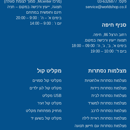
פקס: 03-6326877
(מרכז Mcenter, סמוך לצומת סגולה)
service@worldshop.co.il
תצוגה, ייעוץ ורכישה במקום – חניה
חינם וחופשית במתחם
בימים א’ – ה’ : 9:00 – 20:00
יום ו’ : 9:00 – 14:00
סניף חיפה
רחוב הרצל 86, חיפה.
תצוגה ייעוץ ורכישה במקום.
בימים א’, ב’, ג’, ה’: 09:00 – 18:00
ביום ד’: 10:00 – 19:00
מצלמות נסתרות
מקליט קול
מצלמות נסתרות אלחוטיות
מקליטי קול סמויים
מצלמות נסתרות ניידות
מקליט קול לגן ילדים
מצלמות נסתרות לבית
USB מקליט
מצלמות נסתרות למשרד
מקליט קול זעיר
מצלמות נסתרות לרכב
מחזיק מפתחות מקליט
מצלמות נסתרות ראיית לילה
מקליט קול בשעון יד
מצלמות נסתרות עם חיישן תנועה