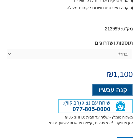
אנו מספקים אחריות לכל מוצרינו.
קניה מאובטחת ושרות לקוחות מעולה.
מק"ט:
213999
תוספות ושדרוגים
₪
1,100
Alternative:
קנה עכשיו
שיחה עם נציג (רב קווי):
077-805-0000
משלוח מומלץ - שליח עד הבית (HFD):
35 ₪
זמן אספקה:
6
ימי עסקים
, קיימת אפשרות לאיסוף עצמי