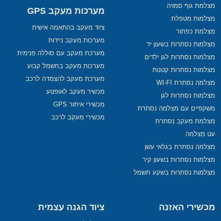
מצלמת גוף סמויה
מערכות מעקב GPS
מצלמות מטפלת
ציוד מעקב בהתאמה אישית
מצלמת כפתור
מערכות מעקב ניידות
מצלמות נסתרות בשעון יד
מערכת מעקב עם סוללה פנימית
מצלמות נסתרות לגן ילדים
מערכות מעקב בחשמל קבוע
מצלמות נסתרות קטנות
מערכת מעקב להצמדה לרכב
מצלמה נסתרת WI-FI
מכשיר מעקב לאופנוע
מצלמות נסתרות לגן
מכשירי איתור GPS
משקפיים עם מצלמה נסתרת
מכשירי מעקב לרכב
מצלמת מעקב נסתרת
עט מצלמה
מצלמה נסתרת בגלאי עשן
מצלמות נסתרות בשעון קיר
מצלמות נסתרות בשקע חשמל
מכשירי האזנה
ציוד הגנה עצמית