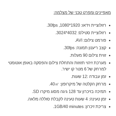
מאפיינים ומפרט טכני של מצלמה:
רזולוציית וידאו: 1920*1080, 30fps.
רזולוציית סטילס: 4032*3024.
פורמט צילום:
AVI
.
קצב ריענון תמונה: 30fps.
זווית צילום 90 מעלות.
מערכת זיהוי תזוזות והתחלת צילום והפסקה באופן אוטומטי
למרחק של 6 מטר קו ישיר.
זמן עבודה :12 שעות.
מרחק הקלטה של מיקרופון: 40㎡.
תמיכה בזיכרון עד 128 גיגה מסוג מיקרו SD.
זמן טעינה: 4 שעות טעינה לקבלת סוללה מלאה.
צריכת זיכרון: 1GB/40 minutes.