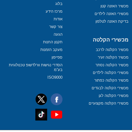
בלוג
מכשיר האזנה קטן
מרכז הידע
מכשירי האזנה לילדים
אודות
בדיקת האזנה לטלפון
צור קשר
הגעה
מכשירי הקלטה
תקנון החנות
מכשיר הקלטה לרכב
מעקב הזמנות
מכשיר הקלטה זעיר
ספייפון
מכשיר הקלטה נסתר
הסדרי נגישות וורלדשופ טכנולוגיות
בע”מ
מכשירי הקלטה לילדים
ISO9000
מכשיר הקלטה כפתור
מכשירי הקלטה לבגדים
מכשירי הקלטה לגן
מכשירי הקלטה מקצועיים