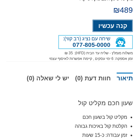
₪
489
Alternative:
קנה עכשיו
שיחה עם נציג (רב קווי):
077-805-0000
משלוח מומלץ - שליח עד הבית (HFD):
35 ₪
זמן אספקה:
6
ימי עסקים
, קיימת אפשרות לאיסוף עצמי
תיאור
חוות דעת (0)
יש לי שאלה (0)
שעון חכם מקליט קול
מקליט קול בשעון חכם
הקלטת קול באיכות גבוהה
זמן עבודה: כ-15 שעות