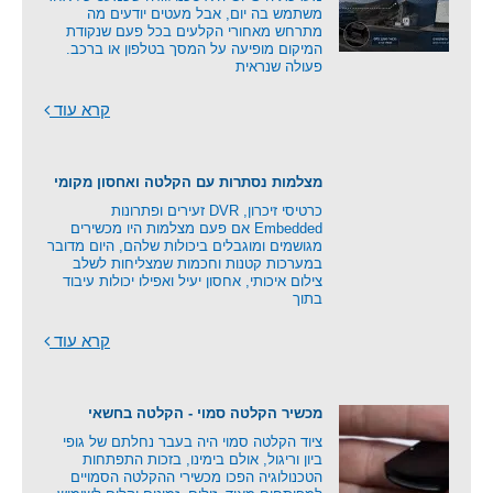
משתמש בה יום, אבל מעטים יודעים מה
מתרחש מאחורי הקלעים בכל פעם שנקודת
המיקום מופיעה על המסך בטלפון או ברכב.
פעולה שנראית
קרא עוד
מצלמות נסתרות עם הקלטה ואחסון מקומי
כרטיסי זיכרון, DVR זעירים ופתרונות
Embedded אם פעם מצלמות היו מכשירים
מגושמים ומוגבלים ביכולות שלהם, היום מדובר
במערכות קטנות וחכמות שמצליחות לשלב
צילום איכותי, אחסון יעיל ואפילו יכולות עיבוד
בתוך
קרא עוד
מכשיר הקלטה סמוי - הקלטה בחשאי
ציוד הקלטה סמוי היה בעבר נחלתם של גופי
ביון וריגול, אולם בימינו, בזכות התפתחות
הטכנולוגיה הפכו מכשירי ההקלטה הסמויים