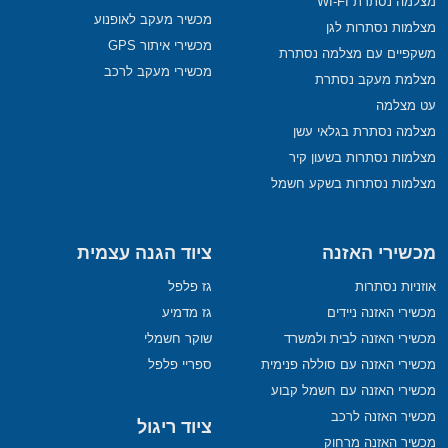
מצלמה נסתרת WI-FI
מכשיר מעקב לאופנוע
מצלמות נסתרות לגן
מכשירי איתור GPS
משקפיים עם מצלמה נסתרת
מכשירי מעקב לרכב
מצלמת מעקב נסתרת
עט מצלמה
מצלמה נסתרת בגלאי עשן
מצלמות נסתרות בשעון קיר
מצלמות נסתרות בשקע חשמל
מכשירי האזנה
ציוד הגנה עצמית
אוזניות נסתרות
גז פלפל
מכשירי האזנה ניידים
גז מדמיע
מכשירי האזנה לבית ולמשרד
שוקר חשמלי
מכשירי האזנה עם סוללה פנימית
ספריי פלפל
מכשירי האזנה עם חשמל קבוע
מכשיר האזנה לרכב
ציוד ריגול
מכשיר האזנה מרחוק