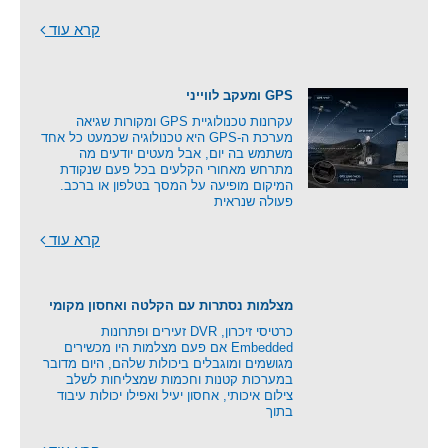
קרא עוד
GPS ומעקב לווייני
עקרונות טכנולוגיית GPS ומקורות שגיאה
מערכת ה-GPS היא טכנולוגיה שכמעט כל אחד
משתמש בה יום, אבל מעטים יודעים מה
מתרחש מאחורי הקלעים בכל פעם שנקודת
המיקום מופיעה על המסך בטלפון או ברכב.
פעולה שנראית
קרא עוד
מצלמות נסתרות עם הקלטה ואחסון מקומי
כרטיסי זיכרון, DVR זעירים ופתרונות
Embedded אם פעם מצלמות היו מכשירים
מגושמים ומוגבלים ביכולות שלהם, היום מדובר
במערכות קטנות וחכמות שמצליחות לשלב
צילום איכותי, אחסון יעיל ואפילו יכולות עיבוד
בתוך