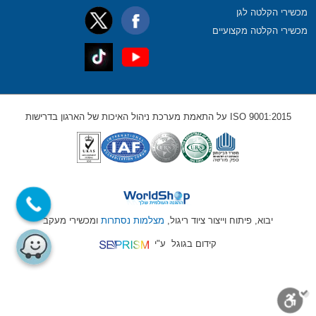
מכשירי הקלטה לגן
מכשירי הקלטה מקצועיים
ISO 9001:2015 על התאמת מערכת ניהול האיכות של הארגון בדרישות
יבוא, פיתוח וייצור ציוד ריגול,
מצלמות נסתרות
ומכשירי מעקב
קידום בגוגל
ע"י