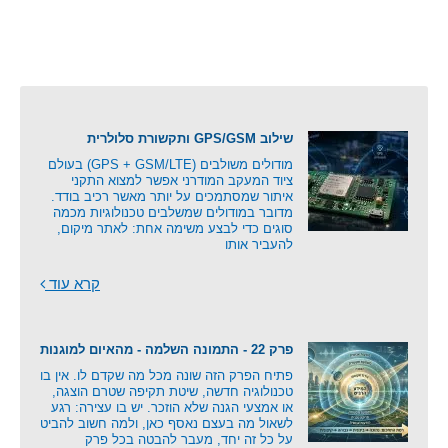
שילוב GPS/GSM ותקשורת סלולרית
מודולים משולבים (GPS + GSM/LTE) בעולם
ציוד המעקב המודרני אפשר למצוא התקני
איתור שמסתמכים על יותר מאשר רכיב בודד.
מדובר במודולים שמשלבים טכנולוגיות מכמה
סוגים כדי לבצע משימה אחת: לאתר מיקום,
להעביר אותו
קרא עוד
פרק 22 - התמונה השלמה - מהאיום למוגנות
פתיח הפרק הזה שונה מכל מה שקדם לו. אין בו
טכנולוגיה חדשה, שיטת תקיפה שטרם הוצגה,
או אמצעי הגנה שלא הוזכר. יש בו עצירה: רגע
לשאול מה בעצם נאסף כאן, ולמה חשוב להביט
על כל זה יחד, מעבר להבטה בכל פרק