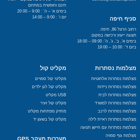
חינם וחופשית במתחם
בימים א’ – ה’ : 9:00 – 20:00
יום ו’ : 9:00 – 14:00
סניף חיפה
רחוב הרצל 86, חיפה.
תצוגה ייעוץ ורכישה במקום.
בימים א’, ב’, ג’, ה’: 09:00 – 18:00
ביום ד’: 10:00 – 19:00
מצלמות נסתרות
מקליט קול
מצלמות נסתרות אלחוטיות
מקליטי קול סמויים
מצלמות נסתרות ניידות
מקליט קול לגן ילדים
מצלמות נסתרות לבית
USB מקליט
מצלמות נסתרות למשרד
מקליט קול זעיר
מצלמות נסתרות לרכב
מחזיק מפתחות מקליט
מצלמות נסתרות ראיית לילה
מקליט קול בשעון יד
מצלמות נסתרות עם חיישן תנועה
מצלמת גוף סמויה
מערכות מעקב GPS