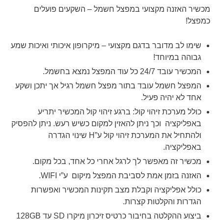
מכשיר האזנה מקצועי במפצל חשמל – השקעים פועלים
כמפצל!
שימו לב מדובר בדגם מקצועי – מיקרופון איכותי ואיכות שמע
גבוהה במיוחד!
המכשיר עובד 24/7 כל עוד המפצל נמצא בחשמל.
המפצל חשמל עובד בתור מפצל חשמל רגיל אך יתכן ושקע
אחד לא יהיה פעיל.
כולל מערכת זיהוי קול: ברגע זיהוי קול המכשיר יתריע
באפליקציה וכך ניתן להאזין למקום כשיש רעש. ניתן להפסיק
ולהתחיל את המערכת זיהוי קול ע”H שינוי הגדרה
באפליקציה.
מכשיר זה מאפשר לך לרגל אחרי כל אחד, בכל מקום.
האזנה בזמן אמת לסביבת המפצל מיקום ע”י WIFI.
כולל אפליקציה וקבלת מצב תקינות המכשיר ואפשרות
הגדרות והקלטות קצרות.
ביצוע ההקלטה בחיבור כרטיס זיכרון מיקרו SD עד 128GB