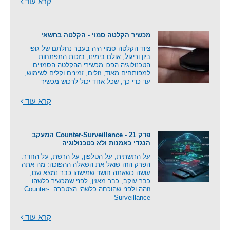
קרא עוד
מכשיר הקלטה סמוי - הקלטה בחשאי
ציוד הקלטה סמוי היה בעבר נחלתם של גופי
ביון וריגול, אולם בימינו, בזכות התפתחות
הטכנולוגיה הפכו מכשירי ההקלטה הסמויים
למפותחים מאוד, זולים, זמינים וקלים לשימוש,
עד כדי כך, שכל אחד יכול לרכוש מכשיר
קרא עוד
פרק 21 - Counter-Surveillance המעקב
הנגדי כאמנות ולא כטכנולוגיה
על התשתית, על הטלפון, על הרשת, על החדר.
הפרק הזה שואל את השאלה ההפוכה: מה אתה
עושה כשאתה חושד שמישהו כבר נמצא שם,
כבר עוקב, כבר מאזין, לפני שמכשיר כלשהו
זוהה ולפני שהוכחה כלשהי הצטברה. Counter-
Surveillance –
קרא עוד