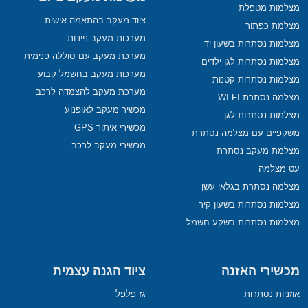
מצלמות מטפלת
ציוד מעקב בהתאמה אישית
מצלמת כפתור
מערכות מעקב ניידות
מצלמות נסתרות בשעון יד
מערכת מעקב עם סוללה פנימית
מצלמות נסתרות לגן ילדים
מערכות מעקב בחשמל קבוע
מצלמות נסתרות קטנות
מערכת מעקב להצמדה לרכב
מצלמה נסתרת WI-FI
מכשיר מעקב לאופנוע
מצלמות נסתרות לגן
מכשירי איתור GPS
משקפיים עם מצלמה נסתרת
מכשירי מעקב לרכב
מצלמת מעקב נסתרת
עט מצלמה
מצלמה נסתרת בגלאי עשן
מצלמות נסתרות בשעון קיר
מצלמות נסתרות בשקע חשמל
מכשירי האזנה
ציוד הגנה עצמית
אוזניות נסתרות
גז פלפל