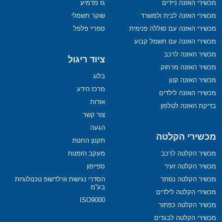
מכשירי האזנה ניידים
גז מדמיע
מכשירי האזנה לבית ולמשרד
שוקר חשמלי
מכשירי האזנה עם סוללה פנימית
ספריי פלפל
מכשירי האזנה עם חשמל קבוע
מכשיר האזנה לרכב
ציוד ריגול
מכשיר האזנה מרחוק
בלוג
מכשיר האזנה קטן
מרכז הידע
מכשירי האזנה לילדים
אודות
בדיקת האזנה לטלפון
צור קשר
הגעה
מכשירי הקלטה
תקנון החנות
מכשיר הקלטה לרכב
מעקב הזמנות
מכשיר הקלטה זעיר
ספייפון
מכשיר הקלטה נסתר
הסדרי נגישות וורלדשופ טכנולוגיות
בע”מ
מכשירי הקלטה לילדים
ISO9000
מכשיר הקלטה כפתור
מכשירי הקלטה לבגדים