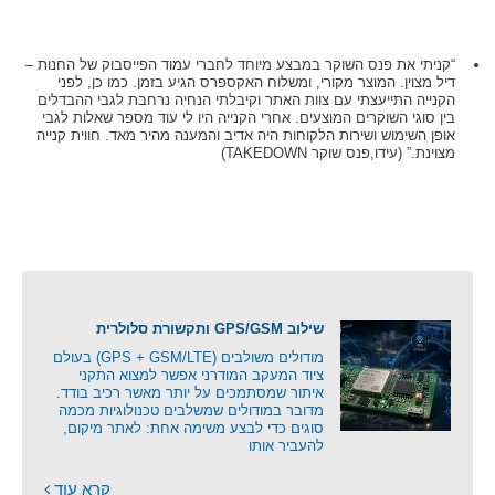
“קניתי את פנס השוקר במבצע מיוחד לחברי עמוד הפייסבוק של החנות –
דיל מצוין. המוצר מקורי, ומשלוח האקספרס הגיע בזמן. כמו כן, לפני
הקנייה התייעצתי עם צוות האתר וקיבלתי הנחיה נרחבת לגבי ההבדלים
בין סוגי השוקרים המוצעים. אחרי הקנייה היו לי עוד מספר שאלות לגבי
אופן השימוש ושירות הלקוחות היה אדיב והמענה מהיר מאד. חווית קנייה
מצוינת.” (עידו,פנס שוקר TAKEDOWN)
שילוב GPS/GSM ותקשורת סלולרית
מודולים משולבים (GPS + GSM/LTE) בעולם
ציוד המעקב המודרני אפשר למצוא התקני
איתור שמסתמכים על יותר מאשר רכיב בודד.
מדובר במודולים שמשלבים טכנולוגיות מכמה
סוגים כדי לבצע משימה אחת: לאתר מיקום,
להעביר אותו
קרא עוד