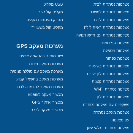
מצלמות נסתרות לבית
USB מקליט
מצלמות נסתרות למשרד
מקליט קול זעיר
מצלמות נסתרות לרכב
מחזיק מפתחות מקליט
מצלמות נסתרות ראיית לילה
מקליט קול בשעון יד
מצלמות נסתרות עם חיישן תנועה
מצלמת גוף סמויה
מערכות מעקב GPS
מצלמות מטפלת
ציוד מעקב בהתאמה אישית
מצלמת כפתור
מערכות מעקב ניידות
מצלמות נסתרות בשעון יד
מערכת מעקב עם סוללה פנימית
מצלמות נסתרות לגן ילדים
מערכות מעקב בחשמל קבוע
מצלמות נסתרות קטנות
מערכת מעקב להצמדה לרכב
מצלמה נסתרת WI-FI
מכשיר מעקב לאופנוע
מצלמות נסתרות לגן
מכשירי איתור GPS
משקפיים עם מצלמה נסתרת
מכשירי מעקב לרכב
מצלמת מעקב נסתרת
עט מצלמה
מצלמה נסתרת בגלאי עשן