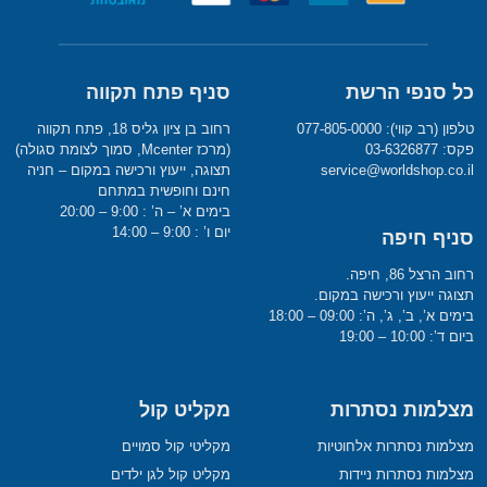
כל סנפי הרשת
סניף פתח תקווה
טלפון (רב קווי): 077-805-0000
רחוב בן ציון גליס 18, פתח תקווה
פקס: 03-6326877
(מרכז Mcenter, סמוך לצומת סגולה)
service@worldshop.co.il
תצוגה, ייעוץ ורכישה במקום – חניה
חינם וחופשית במתחם
בימים א’ – ה’ : 9:00 – 20:00
יום ו’ : 9:00 – 14:00
סניף חיפה
רחוב הרצל 86, חיפה.
תצוגה ייעוץ ורכישה במקום.
בימים א’, ב’, ג’, ה’: 09:00 – 18:00
ביום ד’: 10:00 – 19:00
מצלמות נסתרות
מקליט קול
מצלמות נסתרות אלחוטיות
מקליטי קול סמויים
מצלמות נסתרות ניידות
מקליט קול לגן ילדים