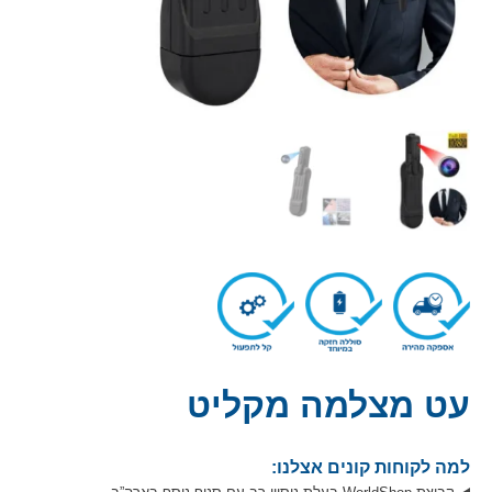
עט מצלמה מקליט
למה לקוחות קונים אצלנו: