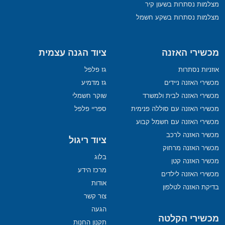
מצלמות נסתרות בשעון קיר
מצלמות נסתרות בשקע חשמל
מכשירי האזנה
ציוד הגנה עצמית
אוזניות נסתרות
גז פלפל
מכשירי האזנה ניידים
גז מדמיע
מכשירי האזנה לבית ולמשרד
שוקר חשמלי
מכשירי האזנה עם סוללה פנימית
ספריי פלפל
מכשירי האזנה עם חשמל קבוע
מכשיר האזנה לרכב
ציוד ריגול
מכשיר האזנה מרחוק
בלוג
מכשיר האזנה קטן
מרכז הידע
מכשירי האזנה לילדים
אודות
בדיקת האזנה לטלפון
צור קשר
הגעה
מכשירי הקלטה
תקנון החנות