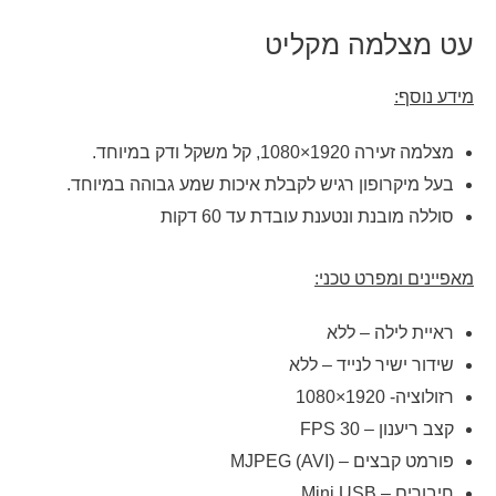
עט מצלמה מקליט
מידע נוסף:
מצלמה זעירה 1920×1080, קל משקל ודק במיוחד.
בעל מיקרופון רגיש לקבלת איכות שמע גבוהה במיוחד.
סוללה מובנת ונטענת עובדת עד 60 דקות
מאפיינים ומפרט טכני
:
ראיית לילה – ללא
שידור ישיר לנייד – ללא
רזולוציה- 1920×1080
קצב ריענון – 30 FPS
פורמט קבצים – (MJPEG (AVI
חיבורים – Mini USB