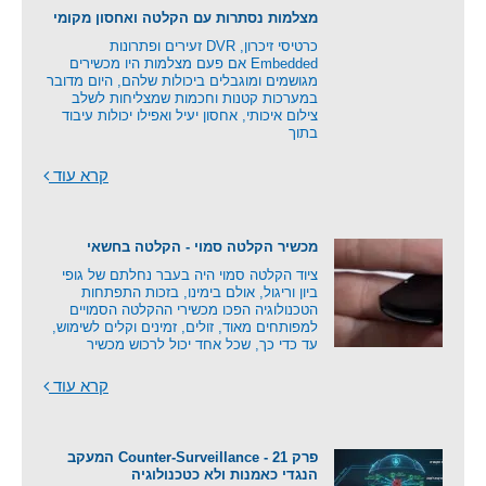
מצלמות נסתרות עם הקלטה ואחסון מקומי
כרטיסי זיכרון, DVR זעירים ופתרונות
Embedded אם פעם מצלמות היו מכשירים
מגושמים ומוגבלים ביכולות שלהם, היום מדובר
במערכות קטנות וחכמות שמצליחות לשלב
צילום איכותי, אחסון יעיל ואפילו יכולות עיבוד
בתוך
קרא עוד
מכשיר הקלטה סמוי - הקלטה בחשאי
ציוד הקלטה סמוי היה בעבר נחלתם של גופי
ביון וריגול, אולם בימינו, בזכות התפתחות
הטכנולוגיה הפכו מכשירי ההקלטה הסמויים
למפותחים מאוד, זולים, זמינים וקלים לשימוש,
עד כדי כך, שכל אחד יכול לרכוש מכשיר
קרא עוד
פרק 21 - Counter-Surveillance המעקב
הנגדי כאמנות ולא כטכנולוגיה