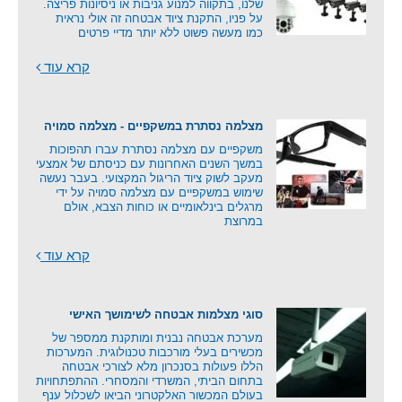
שלנו, בתקווה למנוע גניבות או ניסיונות פריצה.
על פניו, התקנת ציוד אבטחה זה אולי נראית
כמו מעשה פשוט ללא יותר מדיי פרטים
קרא עוד
מצלמה נסתרת במשקפיים - מצלמה סמויה
משקפיים עם מצלמה נסתרת עברו תהפוכות
במשך השנים האחרונות עם כניסתם של אמצעי
מעקב לשוק ציוד הריגול המקצועי. בעבר נעשה
שימוש במשקפיים עם מצלמה סמויה על ידי
מרגלים בינלאומיים או כוחות הצבא, אולם
במרוצת
קרא עוד
סוגי מצלמות אבטחה לשימושך האישי
מערכת אבטחה נבנית ומותקנת ממספר של
מכשירים בעלי מורכבות טכנולוגית. המערכות
הללו פעולות בסנכרון מלא לצורכי אבטחה
בתחום הביתי, המשרדי והמסחרי. ההתפתחויות
בעולם המכשור האלקטרוני הביאו לשכלול ענף