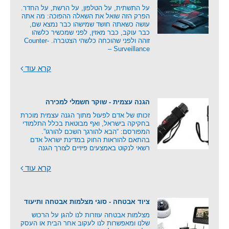
על התשתית, על הטלפון, על הרשת, על החדר.
הפרק הזה שואל את השאלה ההפוכה: מה אתה
עושה כשאתה חושד שמישהו כבר נמצא שם,
כבר עוקב, כבר מאזין, לפני שמכשיר כלשהו
זוהה ולפני שהוכחה כלשהי הצטברה. Counter-
Surveillance –
קרא עוד
הגנה עצמית - שוקר חשמלי למכירה
זכותו של אדם לפעול מתוך הגנה עצמית מוכרת
בחקיקה בישראל, ואף מבוטאת בכלל התלמודי
המפורסם: “הבא להורגך השכם להורגו”.
בהתאם להוראות החוק במדינת ישראל אדם
רשאי לנקוט באמצעים פיזיים לצורך הגנה
קרא עוד
ציוד אבטחה - סוגי מצלמות אבטחה ותיעוד
מצלמות אבטחה עוזרות לנו להגן על הרכוש
שלנו ומאפשרות לנו לעקוב אחר הבית או העסק