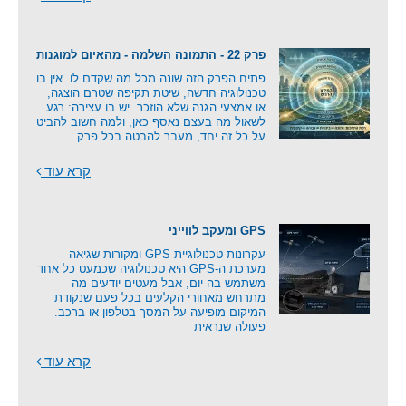
פרק 22 - התמונה השלמה - מהאיום למוגנות
פתיח הפרק הזה שונה מכל מה שקדם לו. אין בו
טכנולוגיה חדשה, שיטת תקיפה שטרם הוצגה,
או אמצעי הגנה שלא הוזכר. יש בו עצירה: רגע
לשאול מה בעצם נאסף כאן, ולמה חשוב להביט
על כל זה יחד, מעבר להבטה בכל פרק
קרא עוד
GPS ומעקב לווייני
עקרונות טכנולוגיית GPS ומקורות שגיאה
מערכת ה-GPS היא טכנולוגיה שכמעט כל אחד
משתמש בה יום, אבל מעטים יודעים מה
מתרחש מאחורי הקלעים בכל פעם שנקודת
המיקום מופיעה על המסך בטלפון או ברכב.
פעולה שנראית
קרא עוד