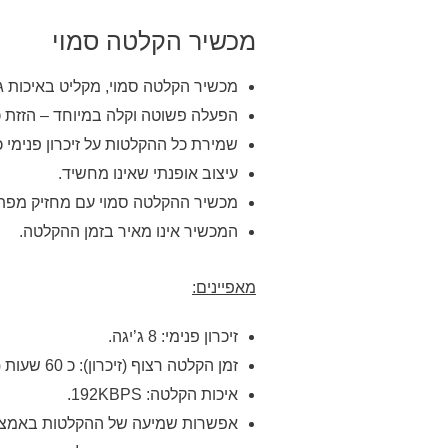
מכשיר הקלטה סמוי
מכשיר הקלטה סמוי, מקליט באיכות גבו
הפעלה פשוטה וקלה במיוחד – הזזת 
שמירת כל ההקלטות על זיכרון פנימי 
עיצוב אופנתי שאינו מחשיד.
מכשיר ההקלטה סמוי עם מחזיק מפת
המכשיר אינו מאיר בזמן ההקלטה.
מאפיינים:
זיכרון פנימי: 8 ג’יגה.
זמן הקלטה רצוף (זיכרון): כ 60 שעות (סוללה ל עד 12 שעות הקלטה + שמיעה רצופה).
איכות הקלטה: 192KBPS.
אפשרות שמיעה של ההקלטות באמצעות