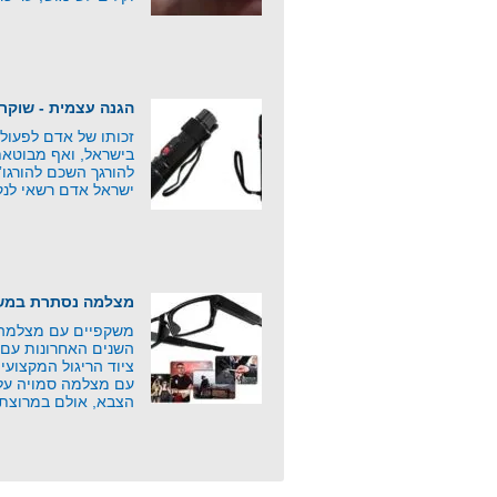
הגנה עצמית - שוקר
זכותו של אדם לפעול
בישראל, ואף מבוטאת
להורגך השכם להורגו
ישראל אדם רשאי לנק
מצלמה נסתרת במשק
משקפיים עם מצלמה 
השנים האחרונות עם 
ציוד הריגול המקצוע
עם מצלמה סמויה על י
הצבא, אולם במרוצת