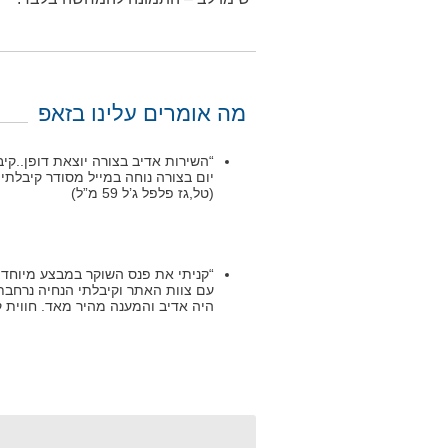
מה אומרים עלינו בזאפ
“השירות אדיב בצורה יוצאת דופן..ק
יום בצורה נוחה במייל מסודר קיבלת
(טל,גז פלפל ג’ל 59 מ”ל)
“קניתי את פנס השוקר במבצע מיוחד ל
עם צוות האתר וקיבלתי הנחיה נרחבת 
היה אדיב והמענה מהיר מאד. חווית קנייה מ