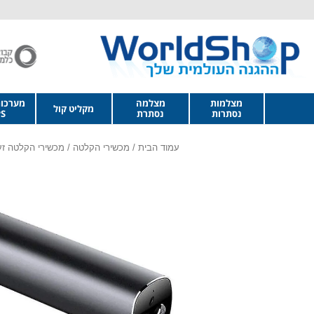
מצלמות
מצלמה
מערכו
מקליט קול
נסתרות
נסתרת
S
עמוד הבית
/
מכשירי הקלטה
/
מכשירי הקלטה זע