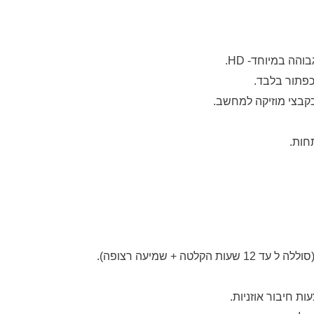
הה במיוחד- HD.
כפתור בלבד.
כקבצי מוזיקה למחשב.
חות.
 חיבור אוזניות.