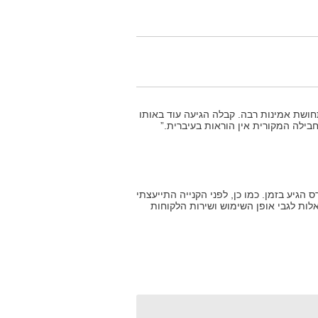
ושת אמינות רבה. קבלה הגיעה עוד באותו
בילה המקורית אין הוראות בעיברית.”
הגיע בזמן. כמו כן, לפני הקנייה התייעצתי
אלות לגבי אופן השימוש ושירות הלקוחות