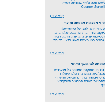
שהו זוהה ולפני שהוכחה כלשהי
קרא עוד
סוגי מצלמות אבטחה ותיעוד
וזרות לנו להגן על הרכוש שלנו
עקוב אחר הבית או העסק שלנו, בתקווה
 ניסיונות פריצה. על פניו, התקנת ציוד
נראית כמו מעשה פשוט ללא יותר מדיי
קרא עוד
אבטחה לשימושך האישי
בנית ומותקנת ממספר של מכשירים
כנולוגית. המערכות הללו פעולות
צורכי אבטחה בתחום הביתי, המשרדי
תחויות בעולם המכשור האלקטרוני
נף
קרא עוד