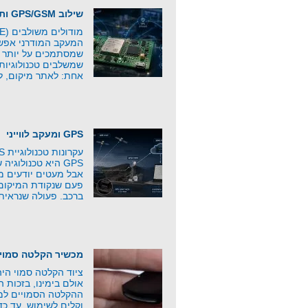
שילוב GPS/GSM ותקשורת סלולרית
המעקב המודרני אפשר
שמסתמכים על יותר מ
שמשלבים טכנולוגיות
אחת: לאתר מיקום, ל
GPS ומעקב לווייני
GPS היא טכנולוג
אבל מעטים יודעים 
פעם שנקודת המיקום 
ברכב. פעולה שנראית
מכשיר הקלטה סמוי
ציוד הקלטה סמוי היה 
אולם בימינו, בזכות 
ההקלטה הסמויים למפ
וקלים לשימוש, עד כד