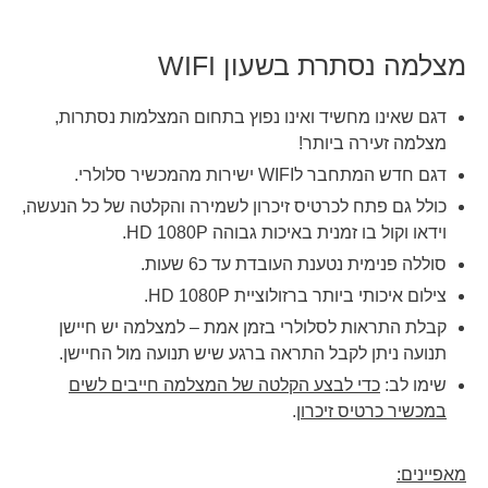
מצלמה נסתרת בשעון WIFI
דגם שאינו מחשיד ואינו נפוץ בתחום המצלמות נסתרות,
מצלמה זעירה ביותר!
דגם חדש המתחבר לWIFI ישירות מהמכשיר סלולרי.
כולל גם פתח לכרטיס זיכרון לשמירה והקלטה של כל הנעשה,
וידאו וקול בו זמנית באיכות גבוהה HD 1080P.
סוללה פנימית נטענת העובדת עד כ6 שעות.
צילום איכותי ביותר ברזולוציית HD 1080P.
קבלת התראות לסלולרי בזמן אמת – למצלמה יש חיישן
תנועה ניתן לקבל התראה ברגע שיש תנועה מול החיישן.
שימו לב:
כדי לבצע הקלטה של המצלמה חייבים לשים
במכשיר כרטיס זיכרון
.
מאפיינים: