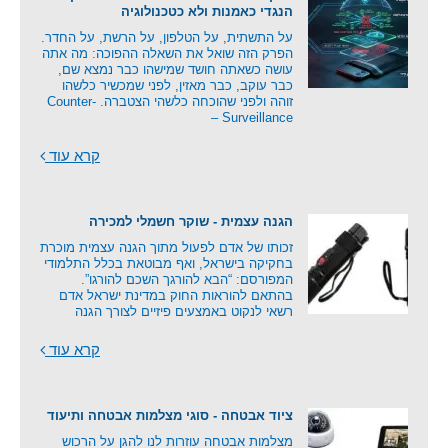
הנגדי כאמנות ולא כטכנולוגיה
על התשתית, על הטלפון, על הרשת, על החדר.
הפרק הזה שואל את השאלה ההפוכה: מה אתה
עושה כשאתה חושד שמישהו כבר נמצא שם,
כבר עוקב, כבר מאזין, לפני שמכשיר כלשהו
זוהה ולפני שהוכחה כלשהי הצטברה. Counter-
Surveillance –
קרא עוד
הגנה עצמית - שוקר חשמלי למכירה
זכותו של אדם לפעול מתוך הגנה עצמית מוכרת
בחקיקה בישראל, ואף מבוטאת בכלל התלמודי
המפורסם: “הבא להורגך השכם להורגו”.
בהתאם להוראות החוק במדינת ישראל אדם
רשאי לנקוט באמצעים פיזיים לצורך הגנה
קרא עוד
ציוד אבטחה - סוגי מצלמות אבטחה ותיעוד
מצלמות אבטחה עוזרות לנו להגן על הרכוש