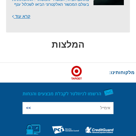
בעולם המכשור האלקטרוני הביאו לשכלול ענף
קרא עוד
המלצות
מלקוחותינו: