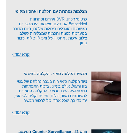
מצלמות נסתרות עם הקלטה ואחסון מקומי
כרטיסי זיכרון, DVR זעירים ופתרונות
Embedded אם פעם מצלמות היו מכשירים
מגושמים ומוגבלים ביכולות שלהם, היום מדובר
במערכות קטנות וחכמות שמצליחות לשלב
צילום איכותי, אחסון יעיל ואפילו יכולות עיבוד
בתוך
קרא עוד
מכשיר הקלטה סמוי - הקלטה בחשאי
ציוד הקלטה סמוי היה בעבר נחלתם של גופי
ביון וריגול, אולם בימינו, בזכות התפתחות
הטכנולוגיה הפכו מכשירי ההקלטה הסמויים
למפותחים מאוד, זולים, זמינים וקלים לשימוש,
עד כדי כך, שכל אחד יכול לרכוש מכשיר
קרא עוד
פרק 21 - Counter-Surveillance המעקב