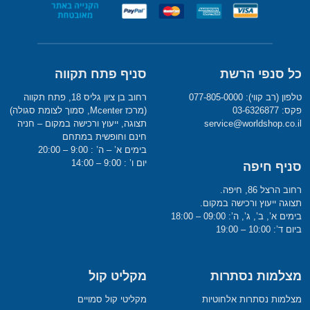
כל סנפי הרשת
סניף פתח תקווה
טלפון (רב קווי): 077-805-0000
רחוב בן ציון גליס 18, פתח תקווה
פקס: 03-6326877
(מרכז Mcenter, סמוך לצומת סגולה)
service@worldshop.co.il
תצוגה, ייעוץ ורכישה במקום – חניה
חינם וחופשית במתחם
בימים א’ – ה’ : 9:00 – 20:00
יום ו’ : 9:00 – 14:00
סניף חיפה
רחוב הרצל 86, חיפה.
תצוגה ייעוץ ורכישה במקום.
בימים א’, ב’, ג’, ה’: 09:00 – 18:00
ביום ד’: 10:00 – 19:00
מצלמות נסתרות
מקליט קול
מצלמות נסתרות אלחוטיות
מקליטי קול סמויים