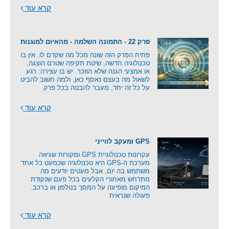
קרא עוד
פרק 22 - התמונה השלמה - מהאיום למוגנות
פתיח הפרק הזה שונה מכל מה שקדם לו. אין בו
טכנולוגיה חדשה, שיטת תקיפה שטרם הוצגה,
או אמצעי הגנה שלא הוזכר. יש בו עצירה: רגע
לשאול מה בעצם נאסף כאן, ולמה חשוב להביט
על כל זה יחד, מעבר להבטה בכל פרק
קרא עוד
GPS ומעקב לווייני
עקרונות טכנולוגיית GPS ומקורות שגיאה
מערכת ה-GPS היא טכנולוגיה שכמעט כל אחד
משתמש בה יום, אבל מעטים יודעים מה
מתרחש מאחורי הקלעים בכל פעם שנקודת
המיקום מופיעה על המסך בטלפון או ברכב.
פעולה שנראית
קרא עוד