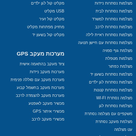
מצלמות נסתרות ניידות
מקליט קול לגן ילדים
מצלמות נסתרות לבית
USB מקליט
מצלמות נסתרות למשרד
מקליט קול זעיר
מצלמות נסתרות לרכב
מחזיק מפתחות מקליט
מצלמות נסתרות ראיית לילה
מקליט קול בשעון יד
מצלמות נסתרות עם חיישן תנועה
מצלמת גוף סמויה
מערכות מעקב GPS
מצלמות מטפלת
ציוד מעקב בהתאמה אישית
מצלמת כפתור
מערכות מעקב ניידות
מצלמות נסתרות בשעון יד
מערכת מעקב עם סוללה פנימית
מצלמות נסתרות לגן ילדים
מערכות מעקב בחשמל קבוע
מצלמות נסתרות קטנות
מערכת מעקב להצמדה לרכב
מצלמה נסתרת WI-FI
מכשיר מעקב לאופנוע
מצלמות נסתרות לגן
מכשירי איתור GPS
משקפיים עם מצלמה נסתרת
מכשירי מעקב לרכב
מצלמת מעקב נסתרת
עט מצלמה