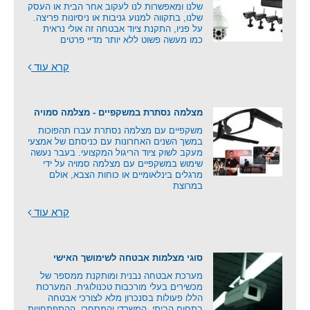
שלנו ומאפשרות לנו לעקוב אחר הבית או העסק
שלנו, בתקווה למנוע גניבות או ניסיונות פריצה.
על פניו, התקנת ציוד אבטחה זה אולי נראית
כמו מעשה פשוט ללא יותר מדיי פרטים
קרא עוד
מצלמה נסתרת במשקפיים - מצלמה סמויה
משקפיים עם מצלמה נסתרת עברו תהפוכות
במשך השנים האחרונות עם כניסתם של אמצעי
מעקב לשוק ציוד הריגול המקצועי. בעבר נעשה
שימוש במשקפיים עם מצלמה סמויה על ידי
מרגלים בינלאומיים או כוחות הצבא, אולם
במרוצת
קרא עוד
סוגי מצלמות אבטחה לשימושך האישי
מערכת אבטחה נבנית ומותקנת ממספר של
מכשירים בעלי מורכבות טכנולוגית. המערכות
הללו פעולות בסנכרון מלא לצורכי אבטחה
בתחום הביתי, המשרדי והמסחרי. ההתפתחויות