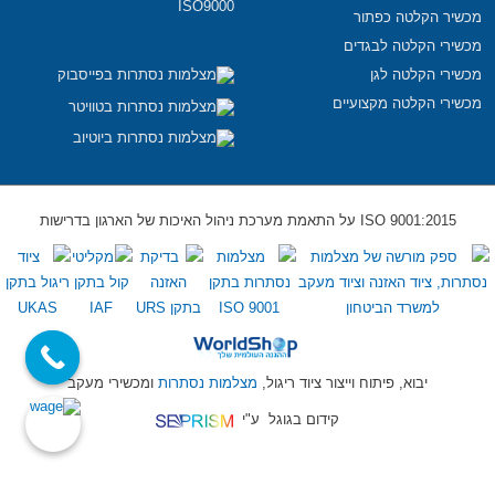
ISO9000
מכשיר הקלטה כפתור
מכשירי הקלטה לבגדים
מכשירי הקלטה לגן
מכשירי הקלטה מקצועיים
ISO 9001:2015 על התאמת מערכת ניהול האיכות של הארגון בדרישות
יבוא, פיתוח וייצור ציוד ריגול,
מצלמות נסתרות
ומכשירי מעקב
קידום בגוגל
ע"י