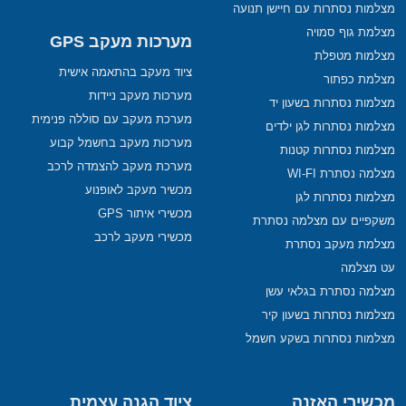
מצלמות נסתרות עם חיישן תנועה
מצלמת גוף סמויה
מערכות מעקב GPS
מצלמות מטפלת
ציוד מעקב בהתאמה אישית
מצלמת כפתור
מערכות מעקב ניידות
מצלמות נסתרות בשעון יד
מערכת מעקב עם סוללה פנימית
מצלמות נסתרות לגן ילדים
מערכות מעקב בחשמל קבוע
מצלמות נסתרות קטנות
מערכת מעקב להצמדה לרכב
מצלמה נסתרת WI-FI
מכשיר מעקב לאופנוע
מצלמות נסתרות לגן
מכשירי איתור GPS
משקפיים עם מצלמה נסתרת
מכשירי מעקב לרכב
מצלמת מעקב נסתרת
עט מצלמה
מצלמה נסתרת בגלאי עשן
מצלמות נסתרות בשעון קיר
מצלמות נסתרות בשקע חשמל
מכשירי האזנה
ציוד הגנה עצמית