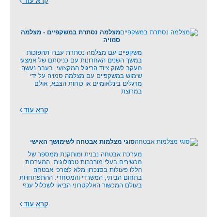
קרא עוד
מצלמה נסתרת במשקפיים - מצלמה
סמויה
משקפיים עם מצלמה נסתרת עברו תהפוכות
במשך השנים האחרונות עם כניסתם של אמצעי
מעקב לשוק ציוד הריגול המקצועי. בעבר נעשה
שימוש במשקפיים עם מצלמה סמויה על ידי
מרגלים בינלאומיים או כוחות הצבא, אולם
במרוצת
קרא עוד
סוגי מצלמות אבטחה לשימושך האישי
מערכת אבטחה נבנית ומותקנת ממספר של
מכשירים בעלי מורכבות טכנולוגית. המערכות
הללו פעולות בסנכרון מלא לצורכי אבטחה
בתחום הביתי, המשרדי והמסחרי. ההתפתחויות
בעולם המכשור האלקטרוני הביאו לשכלול ענף
קרא עוד