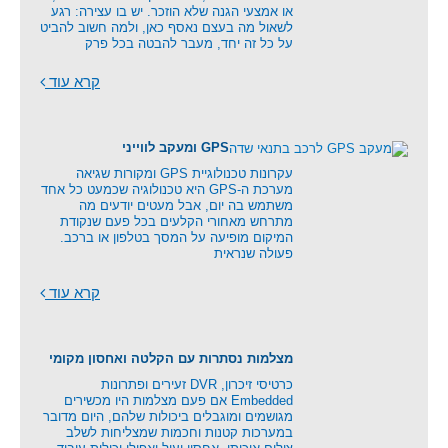
או אמצעי הגנה שלא הוזכר. יש בו עצירה: רגע
לשאול מה בעצם נאסף כאן, ולמה חשוב להביט
על כל זה יחד, מעבר להבטה בכל פרק
קרא עוד
GPS ומעקב לווייני
עקרונות טכנולוגיית GPS ומקורות שגיאה
מערכת ה-GPS היא טכנולוגיה שכמעט כל אחד
משתמש בה יום, אבל מעטים יודעים מה
מתרחש מאחורי הקלעים בכל פעם שנקודת
המיקום מופיעה על המסך בטלפון או ברכב.
פעולה שנראית
קרא עוד
מצלמות נסתרות עם הקלטה ואחסון מקומי
כרטיסי זיכרון, DVR זעירים ופתרונות
Embedded אם פעם מצלמות היו מכשירים
מגושמים ומוגבלים ביכולות שלהם, היום מדובר
במערכות קטנות וחכמות שמצליחות לשלב