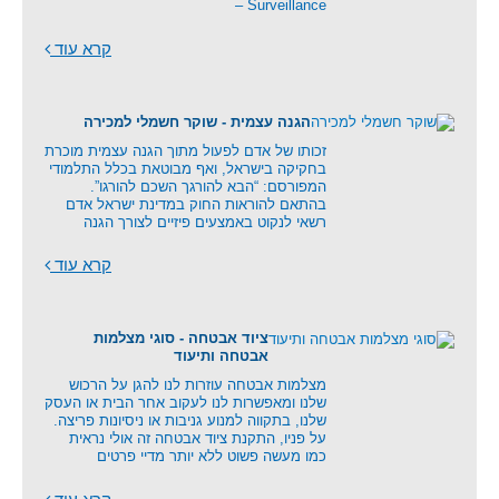
Surveillance –
קרא עוד
הגנה עצמית - שוקר חשמלי למכירה
זכותו של אדם לפעול מתוך הגנה עצמית מוכרת
בחקיקה בישראל, ואף מבוטאת בכלל התלמודי
המפורסם: “הבא להורגך השכם להורגו”.
בהתאם להוראות החוק במדינת ישראל אדם
רשאי לנקוט באמצעים פיזיים לצורך הגנה
קרא עוד
ציוד אבטחה - סוגי מצלמות
אבטחה ותיעוד
מצלמות אבטחה עוזרות לנו להגן על הרכוש
שלנו ומאפשרות לנו לעקוב אחר הבית או העסק
שלנו, בתקווה למנוע גניבות או ניסיונות פריצה.
על פניו, התקנת ציוד אבטחה זה אולי נראית
כמו מעשה פשוט ללא יותר מדיי פרטים