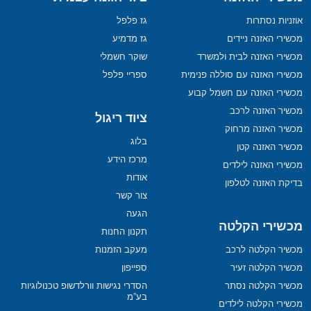
אוזניות נסתרות
גז פלפל
מכשירי האזנה ניידים
גז מדמיע
מכשירי האזנה לבית ולמשרד
שוקר חשמלי
מכשירי האזנה עם סוללה פנימית
ספריי פלפל
מכשירי האזנה עם חשמל קבוע
מכשיר האזנה לרכב
ציוד ריגול
מכשיר האזנה מרחוק
בלוג
מכשיר האזנה קטן
מרכז הידע
מכשירי האזנה לילדים
אודות
בדיקת האזנה לטלפון
צור קשר
הגעה
מכשירי הקלטה
תקנון החנות
מכשיר הקלטה לרכב
מעקב הזמנות
מכשיר הקלטה זעיר
ספייפון
מכשיר הקלטה נסתר
הסדרי נגישות וורלדשופ טכנולוגיות
בע”מ
מכשירי הקלטה לילדים