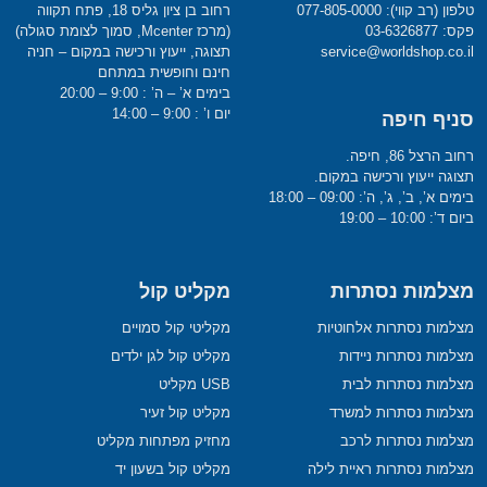
טלפון (רב קווי): 077-805-0000
רחוב בן ציון גליס 18, פתח תקווה
פקס: 03-6326877
(מרכז Mcenter, סמוך לצומת סגולה)
service@worldshop.co.il
תצוגה, ייעוץ ורכישה במקום – חניה
חינם וחופשית במתחם
בימים א’ – ה’ : 9:00 – 20:00
יום ו’ : 9:00 – 14:00
סניף חיפה
רחוב הרצל 86, חיפה.
תצוגה ייעוץ ורכישה במקום.
בימים א’, ב’, ג’, ה’: 09:00 – 18:00
ביום ד’: 10:00 – 19:00
מצלמות נסתרות
מקליט קול
מצלמות נסתרות אלחוטיות
מקליטי קול סמויים
מצלמות נסתרות ניידות
מקליט קול לגן ילדים
מצלמות נסתרות לבית
USB מקליט
מצלמות נסתרות למשרד
מקליט קול זעיר
מצלמות נסתרות לרכב
מחזיק מפתחות מקליט
מצלמות נסתרות ראיית לילה
מקליט קול בשעון יד