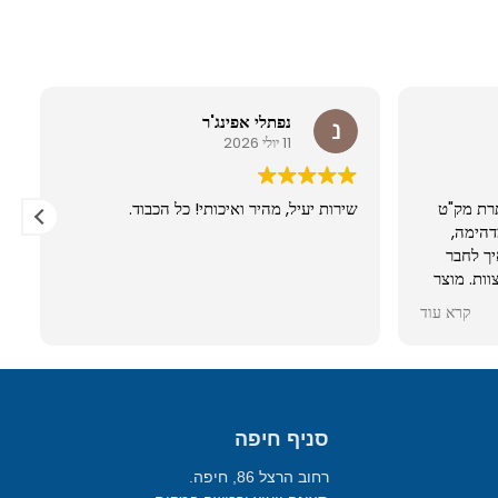
נפתלי אפינג'ר
11 יולי 2026
רת מק"ט
שירות יעיל, מהיר ואיכותי! כל הכבוד.
מדהימה,
לפון איך לחבר
וות. מוצר
קרא עוד
סניף חיפה
רחוב הרצל 86, חיפה.