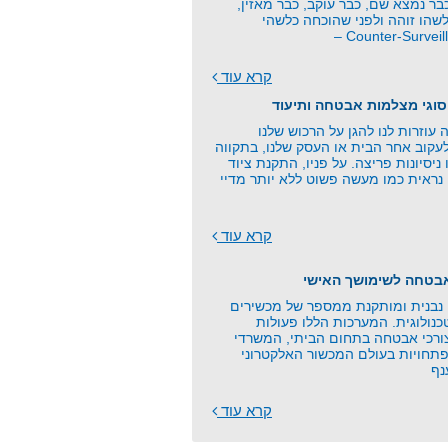
ר נמצא שם, כבר עוקב, כבר מאזין,
שהו זוהה ולפני שהוכחה כלשהי
קרא עוד
סוגי מצלמות אבטחה ותיעוד
וזרות לנו להגן על הרכוש שלנו
עקוב אחר הבית או העסק שלנו, בתקווה
 ניסיונות פריצה. על פניו, התקנת ציוד
נראית כמו מעשה פשוט ללא יותר מדיי
קרא עוד
אבטחה לשימושך האישי
בנית ומותקנת ממספר של מכשירים
כנולוגית. המערכות הללו פעולות
צורכי אבטחה בתחום הביתי, המשרדי
תחויות בעולם המכשור האלקטרוני
נף
קרא עוד