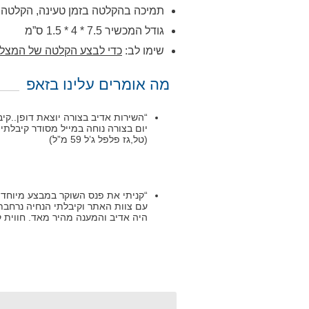
תמיכה בהקלטה בזמן טעינה, הקלטה רצי
גודל המכשיר 7.5 * 4 * 1.5 ס”מ
שימו לב:
כדי לבצע הקלטה של המצלמה
מה אומרים עלינו בזאפ
“השירות אדיב בצורה יוצאת דופן..ק
יום בצורה נוחה במייל מסודר קיבלת
(טל,גז פלפל ג’ל 59 מ”ל)
“קניתי את פנס השוקר במבצע מיוחד ל
עם צוות האתר וקיבלתי הנחיה נרחבת 
היה אדיב והמענה מהיר מאד. חווית קנייה מ