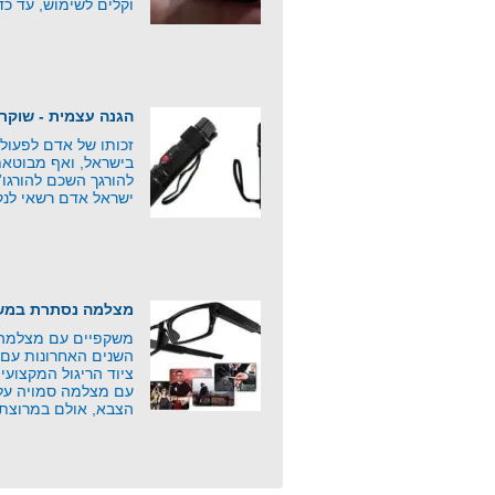
וקלים לשימוש, עד כד
הגנה עצמית - שוקר
זכותו של אדם לפעול
בישראל, ואף מבוטאת
להורגך השכם להורגו
ישראל אדם רשאי לנק
מצלמה נסתרת במשק
משקפיים עם מצלמה 
השנים האחרונות עם 
ציוד הריגול המקצוע
עם מצלמה סמויה על י
הצבא, אולם במרוצת