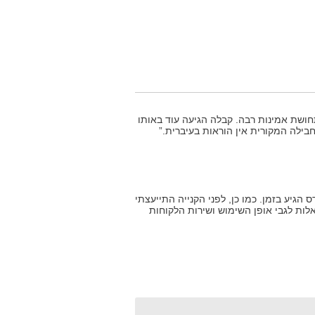
ושת אמינות רבה. קבלה הגיעה עוד באותו
בילה המקורית אין הוראות בעיברית.”
הגיע בזמן. כמו כן, לפני הקנייה התייעצתי
אלות לגבי אופן השימוש ושירות הלקוחות