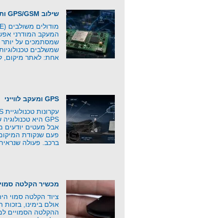
שילוב GPS/GSM ותקשורת סלולרית
המעקב המודרני אפשר
שמסתמכים על יותר מ
שמשלבים טכנולוגיות
אחת: לאתר מיקום, ל
GPS ומעקב לווייני
GPS היא טכנולוג
אבל מעטים יודעים 
פעם שנקודת המיקום 
ברכב. פעולה שנראית
מכשיר הקלטה סמוי
ציוד הקלטה סמוי היה 
אולם בימינו, בזכות 
ההקלטה הסמויים למפ