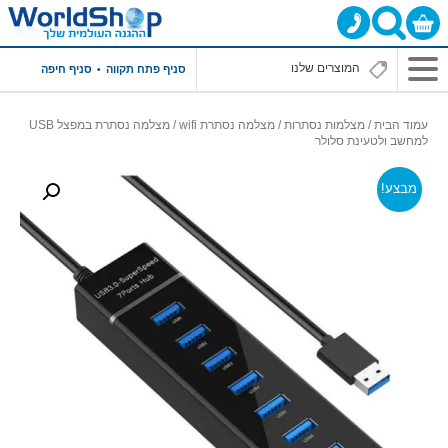
סניף פתח תקווה
סניף חיפה
עמוד הבית
/
מצלמות נסתרות
/
מצלמה נסתרת wifi
/ מצלמה נסתרת במפצל USB
למחשב ולטעינת סלולר
מבצע!