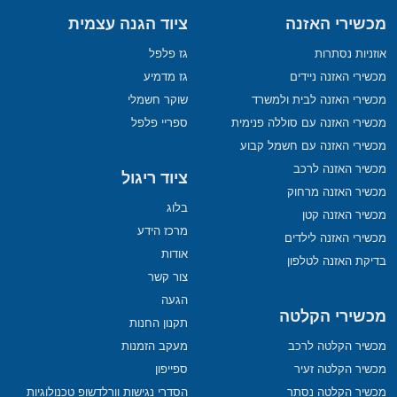
מכשירי האזנה
ציוד הגנה עצמית
אוזניות נסתרות
גז פלפל
מכשירי האזנה ניידים
גז מדמיע
מכשירי האזנה לבית ולמשרד
שוקר חשמלי
מכשירי האזנה עם סוללה פנימית
ספריי פלפל
מכשירי האזנה עם חשמל קבוע
מכשיר האזנה לרכב
ציוד ריגול
מכשיר האזנה מרחוק
בלוג
מכשיר האזנה קטן
מרכז הידע
מכשירי האזנה לילדים
אודות
בדיקת האזנה לטלפון
צור קשר
הגעה
מכשירי הקלטה
תקנון החנות
מכשיר הקלטה לרכב
מעקב הזמנות
מכשיר הקלטה זעיר
ספייפון
מכשיר הקלטה נסתר
הסדרי נגישות וורלדשופ טכנולוגיות