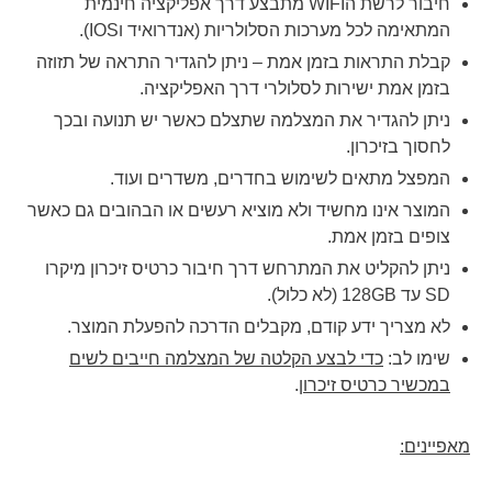
חיבור לרשת ה
WIFI מתבצע דרך אפליקציה חינמית
המתאימה לכל מערכות הסלולריות (אנדרואיד וIOS).
קבלת התראות בזמן אמת – ניתן להגדיר התראה של תזוזה
בזמן אמת ישירות לסלולרי דרך האפליקציה.
ניתן להגדיר את המצלמה שתצלם כאשר יש תנועה ובכך
לחסוך בזיכרון.
המפצל מתאים לשימוש בחדרים, משדרים ועוד.
המוצר אינו מחשיד ולא מוציא רעשים או הבהובים גם כאשר
צופים בזמן אמת.
ניתן להקליט את המתרחש דרך חיבור כרטיס זיכרון מיקרו
SD עד 128GB
(לא כלול).
לא מצריך ידע קודם, מקבלים הדרכה להפעלת המוצר.
שימו לב:
כדי לבצע הקלטה של המצלמה חייבים לשים
במכשיר כרטיס זיכרון
.
מאפיינים: