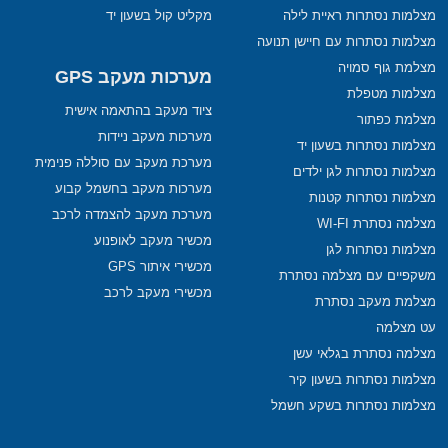
מצלמות נסתרות ראיית לילה
מקליט קול בשעון יד
מצלמות נסתרות עם חיישן תנועה
מצלמת גוף סמויה
מערכות מעקב GPS
מצלמות מטפלת
ציוד מעקב בהתאמה אישית
מצלמת כפתור
מערכות מעקב ניידות
מצלמות נסתרות בשעון יד
מערכת מעקב עם סוללה פנימית
מצלמות נסתרות לגן ילדים
מערכות מעקב בחשמל קבוע
מצלמות נסתרות קטנות
מערכת מעקב להצמדה לרכב
מצלמה נסתרת WI-FI
מכשיר מעקב לאופנוע
מצלמות נסתרות לגן
מכשירי איתור GPS
משקפיים עם מצלמה נסתרת
מכשירי מעקב לרכב
מצלמת מעקב נסתרת
עט מצלמה
מצלמה נסתרת בגלאי עשן
מצלמות נסתרות בשעון קיר
מצלמות נסתרות בשקע חשמל