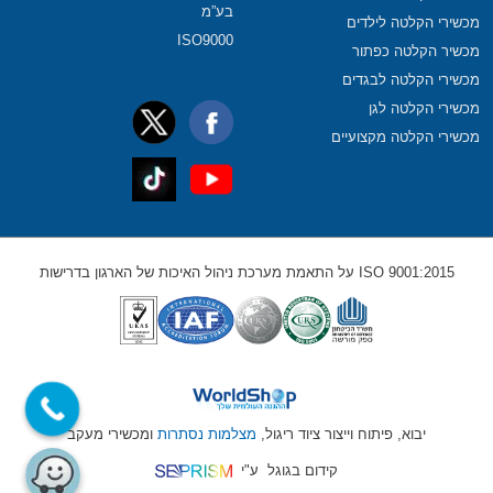
בע”מ
מכשירי הקלטה לילדים
ISO9000
מכשיר הקלטה כפתור
מכשירי הקלטה לבגדים
מכשירי הקלטה לגן
מכשירי הקלטה מקצועיים
ISO 9001:2015 על התאמת מערכת ניהול האיכות של הארגון בדרישות
יבוא, פיתוח וייצור ציוד ריגול,
מצלמות נסתרות
ומכשירי מעקב
קידום בגוגל
ע"י