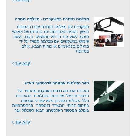
מצלמה נסתרת במשקפיים - מצלמה סמויה
משקפיים עם מצלמה נסתרת עברו תהפוכות
במשך השנים האחרונות עם כניסתם של אמצעי
מעקב לשוק ציוד הריגול המקצועי. בעבר נעשה
שימוש במשקפיים עם מצלמה סמויה על ידי
מרגלים בינלאומיים או כוחות הצבא, אולם
במרוצת
קרא עוד
סוגי מצלמות אבטחה לשימושך האישי
מערכת אבטחה נבנית ומותקנת ממספר של
מכשירים בעלי מורכבות טכנולוגית. המערכות
הללו פעולות בסנכרון מלא לצורכי אבטחה
בתחום הביתי, המשרדי והמסחרי. ההתפתחויות
בעולם המכשור האלקטרוני הביאו לשכלול ענף
קרא עוד