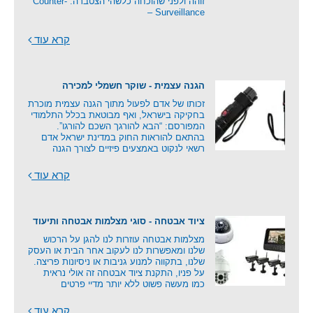
זוהה ולפני שהוכחה כלשהי הצטברה. Counter-
Surveillance –
קרא עוד
הגנה עצמית - שוקר חשמלי למכירה
זכותו של אדם לפעול מתוך הגנה עצמית מוכרת
בחקיקה בישראל, ואף מבוטאת בכלל התלמודי
המפורסם: “הבא להורגך השכם להורגו”.
בהתאם להוראות החוק במדינת ישראל אדם
רשאי לנקוט באמצעים פיזיים לצורך הגנה
קרא עוד
ציוד אבטחה - סוגי מצלמות אבטחה ותיעוד
מצלמות אבטחה עוזרות לנו להגן על הרכוש
שלנו ומאפשרות לנו לעקוב אחר הבית או העסק
שלנו, בתקווה למנוע גניבות או ניסיונות פריצה.
על פניו, התקנת ציוד אבטחה זה אולי נראית
כמו מעשה פשוט ללא יותר מדיי פרטים
קרא עוד