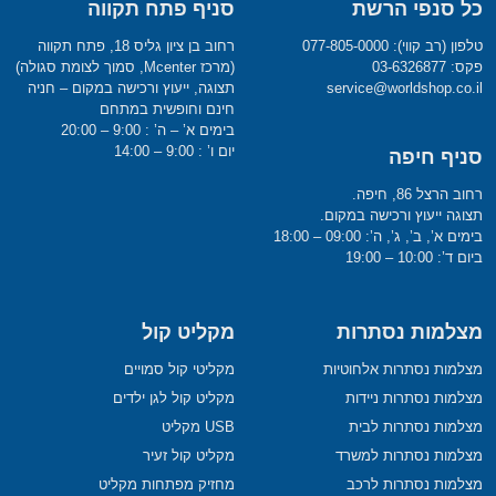
כל סנפי הרשת
סניף פתח תקווה
טלפון (רב קווי): 077-805-0000
רחוב בן ציון גליס 18, פתח תקווה
פקס: 03-6326877
(מרכז Mcenter, סמוך לצומת סגולה)
service@worldshop.co.il
תצוגה, ייעוץ ורכישה במקום – חניה
חינם וחופשית במתחם
בימים א’ – ה’ : 9:00 – 20:00
יום ו’ : 9:00 – 14:00
סניף חיפה
רחוב הרצל 86, חיפה.
תצוגה ייעוץ ורכישה במקום.
בימים א’, ב’, ג’, ה’: 09:00 – 18:00
ביום ד’: 10:00 – 19:00
מצלמות נסתרות
מקליט קול
מצלמות נסתרות אלחוטיות
מקליטי קול סמויים
מצלמות נסתרות ניידות
מקליט קול לגן ילדים
מצלמות נסתרות לבית
USB מקליט
מצלמות נסתרות למשרד
מקליט קול זעיר
מצלמות נסתרות לרכב
מחזיק מפתחות מקליט