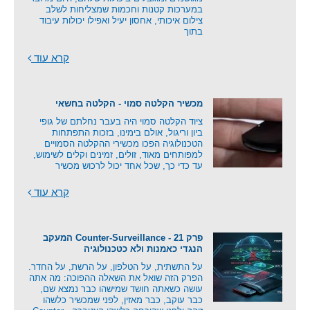
במערכות קטנות וחכמות שמצליחות לשלב
צילום איכותי, אחסון יעיל ואפילו יכולות עיבוד
בתוך
קרא עוד
מכשיר הקלטה סמוי - הקלטה בחשאי
ציוד הקלטה סמוי היה בעבר נחלתם של גופי
ביון וריגול, אולם בימינו, בזכות התפתחות
הטכנולוגיה הפכו מכשירי ההקלטה הסמויים
למפותחים מאוד, זולים, זמינים וקלים לשימוש,
עד כדי כך, שכל אחד יכול לרכוש מכשיר
קרא עוד
פרק 21 - Counter-Surveillance המעקב
הנגדי כאמנות ולא כטכנולוגיה
על התשתית, על הטלפון, על הרשת, על החדר.
הפרק הזה שואל את השאלה ההפוכה: מה אתה
עושה כשאתה חושד שמישהו כבר נמצא שם,
כבר עוקב, כבר מאזין, לפני שמכשיר כלשהו