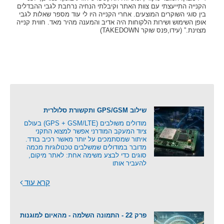
הקנייה התייעצתי עם צוות האתר וקיבלתי הנחיה נרחבת לגבי ההבדלים
בין סוגי השוקרים המוצעים. אחרי הקנייה היו לי עוד מספר שאלות לגבי
אופן השימוש ושירות הלקוחות היה אדיב והמענה מהיר מאד. חווית קנייה
מצוינת.” (עידו,פנס שוקר TAKEDOWN)
שילוב GPS/GSM ותקשורת סלולרית
מודולים משולבים (GPS + GSM/LTE) בעולם
ציוד המעקב המודרני אפשר למצוא התקני
איתור שמסתמכים על יותר מאשר רכיב בודד.
מדובר במודולים שמשלבים טכנולוגיות מכמה
סוגים כדי לבצע משימה אחת: לאתר מיקום,
להעביר אותו
קרא עוד
פרק 22 - התמונה השלמה - מהאיום למוגנות