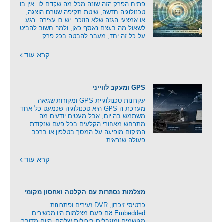
פתיח הפרק הזה שונה מכל מה שקדם לו. אין בו
טכנולוגיה חדשה, שיטת תקיפה שטרם הוצגה,
או אמצעי הגנה שלא הוזכר. יש בו עצירה: רגע
לשאול מה בעצם נאסף כאן, ולמה חשוב להביט
על כל זה יחד, מעבר להבטה בכל פרק
קרא עוד
GPS ומעקב לווייני
עקרונות טכנולוגיית GPS ומקורות שגיאה
מערכת ה-GPS היא טכנולוגיה שכמעט כל אחד
משתמש בה יום, אבל מעטים יודעים מה
מתרחש מאחורי הקלעים בכל פעם שנקודת
המיקום מופיעה על המסך בטלפון או ברכב.
פעולה שנראית
קרא עוד
מצלמות נסתרות עם הקלטה ואחסון מקומי
כרטיסי זיכרון, DVR זעירים ופתרונות
Embedded אם פעם מצלמות היו מכשירים
מגושמים ומוגבלים ביכולות שלהם, היום מדובר