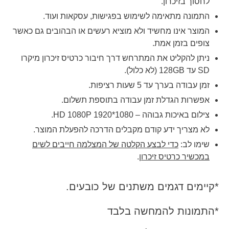
לחסוך בזיכרון.
התמונה מתאימה לשימוש בפגישות, עסקאות ועוד.
המוצר אינו מחשיד ולא מוציא רעשים או הבהובים גם כאשר
צופים בזמן אמת.
ניתן להקליט את המתרחש דרך חיבור כרטיס זיכרון מיקרו
SD עד 128GB
(לא כלול).
זמן עבודה בערך עד 5 שעות רציפות.
אפשרות הגדלת זמן עבודה בתוספת תשלום.
צילום באיכות גבוהה – HD 1080P 1920*1080.
לא מצריך ידע קודם מקבלים הדרכה להפעלת המוצר.
שימו לב:
כדי לבצע הקלטה של המצלמה חייבים לשים
במכשיר כרטיס זיכרון
.
*קיימים דגמים משתנים של כובעים.
*התמונות להמחשה בלבד