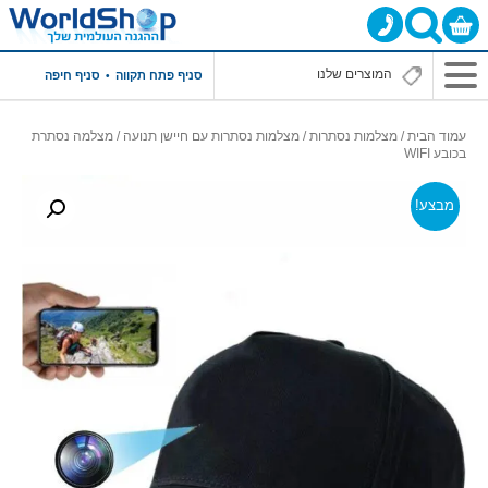
סניף פתח תקווה
סניף חיפה
עמוד הבית
/
מצלמות נסתרות
/
מצלמות נסתרות עם חיישן תנועה
/ מצלמה נסתרת
בכובע WIFI
מבצע!