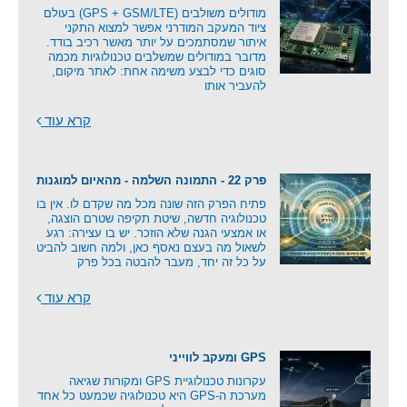
מודולים משולבים (GPS + GSM/LTE) בעולם
ציוד המעקב המודרני אפשר למצוא התקני
איתור שמסתמכים על יותר מאשר רכיב בודד.
מדובר במודולים שמשלבים טכנולוגיות מכמה
סוגים כדי לבצע משימה אחת: לאתר מיקום,
להעביר אותו
קרא עוד
פרק 22 - התמונה השלמה - מהאיום למוגנות
פתיח הפרק הזה שונה מכל מה שקדם לו. אין בו
טכנולוגיה חדשה, שיטת תקיפה שטרם הוצגה,
או אמצעי הגנה שלא הוזכר. יש בו עצירה: רגע
לשאול מה בעצם נאסף כאן, ולמה חשוב להביט
על כל זה יחד, מעבר להבטה בכל פרק
קרא עוד
GPS ומעקב לווייני
עקרונות טכנולוגיית GPS ומקורות שגיאה
מערכת ה-GPS היא טכנולוגיה שכמעט כל אחד