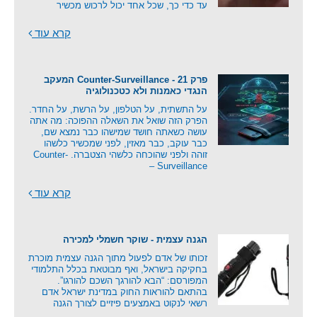
עד כדי כך, שכל אחד יכול לרכוש מכשיר
קרא עוד
פרק 21 - Counter-Surveillance המעקב
הנגדי כאמנות ולא כטכנולוגיה
על התשתית, על הטלפון, על הרשת, על החדר.
הפרק הזה שואל את השאלה ההפוכה: מה אתה
עושה כשאתה חושד שמישהו כבר נמצא שם,
כבר עוקב, כבר מאזין, לפני שמכשיר כלשהו
זוהה ולפני שהוכחה כלשהי הצטברה. Counter-
Surveillance –
קרא עוד
הגנה עצמית - שוקר חשמלי למכירה
זכותו של אדם לפעול מתוך הגנה עצמית מוכרת
בחקיקה בישראל, ואף מבוטאת בכלל התלמודי
המפורסם: “הבא להורגך השכם להורגו”.
בהתאם להוראות החוק במדינת ישראל אדם
רשאי לנקוט באמצעים פיזיים לצורך הגנה