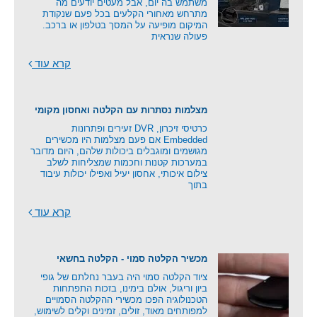
משתמש בה יום, אבל מעטים יודעים מה
מתרחש מאחורי הקלעים בכל פעם שנקודת
המיקום מופיעה על המסך בטלפון או ברכב.
פעולה שנראית
קרא עוד
מצלמות נסתרות עם הקלטה ואחסון מקומי
כרטיסי זיכרון, DVR זעירים ופתרונות
Embedded אם פעם מצלמות היו מכשירים
מגושמים ומוגבלים ביכולות שלהם, היום מדובר
במערכות קטנות וחכמות שמצליחות לשלב
צילום איכותי, אחסון יעיל ואפילו יכולות עיבוד
בתוך
קרא עוד
מכשיר הקלטה סמוי - הקלטה בחשאי
ציוד הקלטה סמוי היה בעבר נחלתם של גופי
ביון וריגול, אולם בימינו, בזכות התפתחות
הטכנולוגיה הפכו מכשירי ההקלטה הסמויים
למפותחים מאוד, זולים, זמינים וקלים לשימוש,