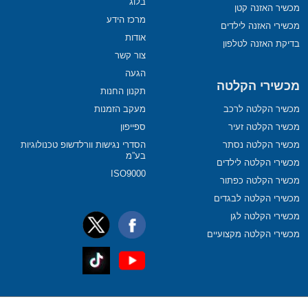
בלוג
מכשיר האזנה קטן
מרכז הידע
מכשירי האזנה לילדים
אודות
בדיקת האזנה לטלפון
צור קשר
הגעה
מכשירי הקלטה
תקנון החנות
מכשיר הקלטה לרכב
מעקב הזמנות
מכשיר הקלטה זעיר
ספייפון
מכשיר הקלטה נסתר
הסדרי נגישות וורלדשופ טכנולוגיות
בע”מ
מכשירי הקלטה לילדים
ISO9000
מכשיר הקלטה כפתור
מכשירי הקלטה לבגדים
מכשירי הקלטה לגן
מכשירי הקלטה מקצועיים