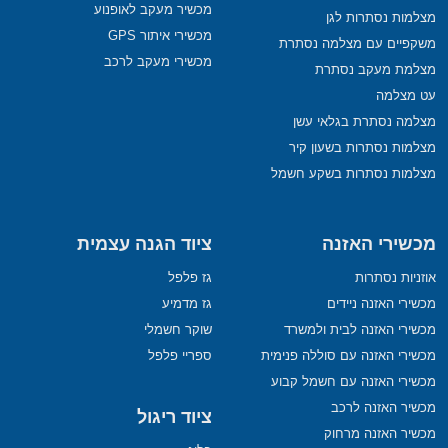
מכשיר מעקב לאופנוע
מצלמות נסתרות לגן
מכשירי איתור GPS
משקפיים עם מצלמה נסתרת
מכשירי מעקב לרכב
מצלמת מעקב נסתרת
עט מצלמה
מצלמה נסתרת בגלאי עשן
מצלמות נסתרות בשעון קיר
מצלמות נסתרות בשקע חשמל
מכשירי האזנה
ציוד הגנה עצמית
אוזניות נסתרות
גז פלפל
מכשירי האזנה ניידים
גז מדמיע
מכשירי האזנה לבית ולמשרד
שוקר חשמלי
מכשירי האזנה עם סוללה פנימית
ספריי פלפל
מכשירי האזנה עם חשמל קבוע
מכשיר האזנה לרכב
ציוד ריגול
מכשיר האזנה מרחוק