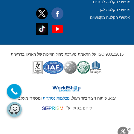
מכשירי הקלטה לבגדים
מכשירי הקלטה לגן
מכשירי הקלטה מקצועיים
ISO 9001:2015 על התאמת מערכת ניהול האיכות של הארגון בדרישות
יבוא, פיתוח וייצור ציוד ריגול,
מצלמות נסתרות
ומכשירי מעקב
קידום בגוגל
ע"י