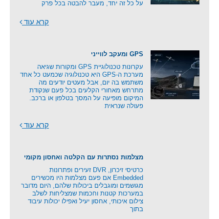
על כל זה יחד, מעבר להבטה בכל פרק
קרא עוד
GPS ומעקב לווייני
עקרונות טכנולוגיית GPS ומקורות שגיאה
מערכת ה-GPS היא טכנולוגיה שכמעט כל אחד
משתמש בה יום, אבל מעטים יודעים מה
מתרחש מאחורי הקלעים בכל פעם שנקודת
המיקום מופיעה על המסך בטלפון או ברכב.
פעולה שנראית
קרא עוד
מצלמות נסתרות עם הקלטה ואחסון מקומי
כרטיסי זיכרון, DVR זעירים ופתרונות
Embedded אם פעם מצלמות היו מכשירים
מגושמים ומוגבלים ביכולות שלהם, היום מדובר
במערכות קטנות וחכמות שמצליחות לשלב
צילום איכותי, אחסון יעיל ואפילו יכולות עיבוד
בתוך