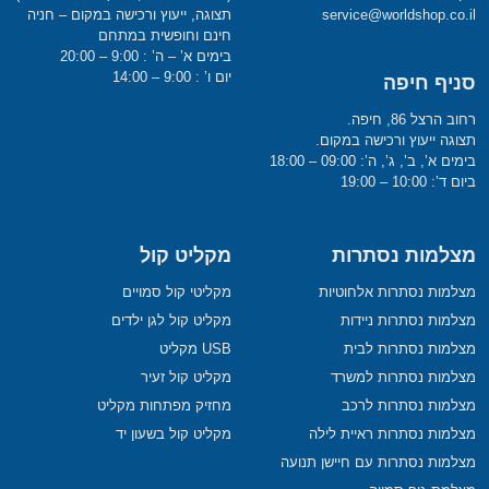
service@worldshop.co.il
תצוגה, ייעוץ ורכישה במקום – חניה
חינם וחופשית במתחם
בימים א’ – ה’ : 9:00 – 20:00
יום ו’ : 9:00 – 14:00
סניף חיפה
רחוב הרצל 86, חיפה.
תצוגה ייעוץ ורכישה במקום.
בימים א’, ב’, ג’, ה’: 09:00 – 18:00
ביום ד’: 10:00 – 19:00
מצלמות נסתרות
מקליט קול
מצלמות נסתרות אלחוטיות
מקליטי קול סמויים
מצלמות נסתרות ניידות
מקליט קול לגן ילדים
מצלמות נסתרות לבית
USB מקליט
מצלמות נסתרות למשרד
מקליט קול זעיר
מצלמות נסתרות לרכב
מחזיק מפתחות מקליט
מצלמות נסתרות ראיית לילה
מקליט קול בשעון יד
מצלמות נסתרות עם חיישן תנועה