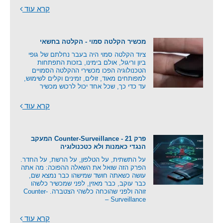
קרא עוד
מכשיר הקלטה סמוי - הקלטה בחשאי
ציוד הקלטה סמוי היה בעבר נחלתם של גופי
ביון וריגול, אולם בימינו, בזכות התפתחות
הטכנולוגיה הפכו מכשירי ההקלטה הסמויים
למפותחים מאוד, זולים, זמינים וקלים לשימוש,
עד כדי כך, שכל אחד יכול לרכוש מכשיר
קרא עוד
פרק 21 - Counter-Surveillance המעקב
הנגדי כאמנות ולא כטכנולוגיה
על התשתית, על הטלפון, על הרשת, על החדר.
הפרק הזה שואל את השאלה ההפוכה: מה אתה
עושה כשאתה חושד שמישהו כבר נמצא שם,
כבר עוקב, כבר מאזין, לפני שמכשיר כלשהו
זוהה ולפני שהוכחה כלשהי הצטברה. Counter-
Surveillance –
קרא עוד