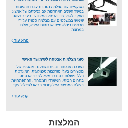
משקפיים עם מצלמה נסתרת עברו תהפוכות
במשך השנים האחרונות עם כניסתם של אמצעי
מעקב לשוק ציוד הריגול המקצועי. בעבר נעשה
שימוש במשקפיים עם מצלמה סמויה על ידי
מרגלים בינלאומיים או כוחות הצבא, אולם
במרוצת
קרא עוד
סוגי מצלמות אבטחה לשימושך האישי
מערכת אבטחה נבנית ומותקנת ממספר של
מכשירים בעלי מורכבות טכנולוגית. המערכות
הללו פעולות בסנכרון מלא לצורכי אבטחה
בתחום הביתי, המשרדי והמסחרי. ההתפתחויות
בעולם המכשור האלקטרוני הביאו לשכלול ענף
קרא עוד
המלצות