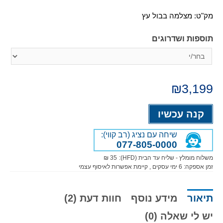
מק"ט:
מצלמה בבול עץ
תוספות ושדרוגים
₪
3,199
Alternative:
קנה עכשיו
שיחה עם נציג (רב קווי):
077-805-0000
משלוח מומלץ - שליח עד הבית (HFD):
35 ₪
זמן אספקה:
6
ימי עסקים
, קיימת אפשרות לאיסוף עצמי
תיאור
מידע נוסף
חוות דעת (2)
יש לי שאלה (0)