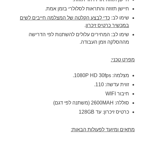
חיישן תזוזה והתראות לסלולרי בזמן אמת.
שימו לב:
כדי לבצע הקלטה של המצלמה חייבים לשים
במכשיר כרטיס זיכרון
.
שימו לב: המחירים עלולים להשתנות לפי הדרישה
מההסלקה וזמן העבודה.
מפרט טכני:
מצלמה: 1080P HD 30fps.
זווית עדשה: 110.
חיבור WIFI
סוללה: 2600MAH (משתנה לפי דגם)
כרטיס זיכרון: עד 128GB
מתאים ומיועד לפעולות הבאות: