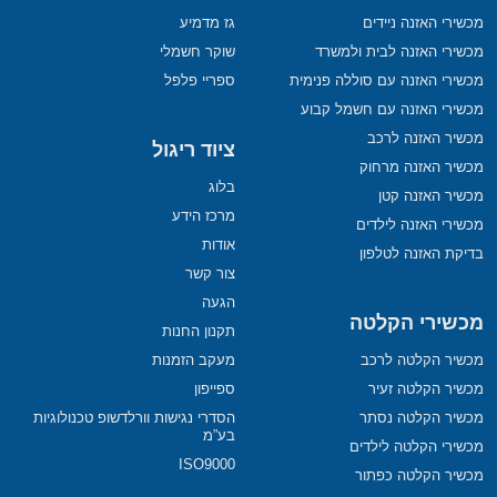
מכשירי האזנה ניידים
גז מדמיע
מכשירי האזנה לבית ולמשרד
שוקר חשמלי
מכשירי האזנה עם סוללה פנימית
ספריי פלפל
מכשירי האזנה עם חשמל קבוע
מכשיר האזנה לרכב
ציוד ריגול
מכשיר האזנה מרחוק
בלוג
מכשיר האזנה קטן
מרכז הידע
מכשירי האזנה לילדים
אודות
בדיקת האזנה לטלפון
צור קשר
הגעה
מכשירי הקלטה
תקנון החנות
מכשיר הקלטה לרכב
מעקב הזמנות
מכשיר הקלטה זעיר
ספייפון
מכשיר הקלטה נסתר
הסדרי נגישות וורלדשופ טכנולוגיות
בע”מ
מכשירי הקלטה לילדים
ISO9000
מכשיר הקלטה כפתור