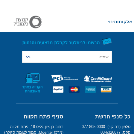
מלקוחותינו:
כל סנפי הרשת
סניף פתח תקווה
טלפון (רב קווי): 077-805-0000
רחוב בן ציון גליס 18, פתח תקווה
פקס: 03-6326877
(מרכז Mcenter, סמוך לצומת סגולה)