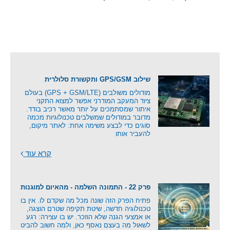
שילוב GPS/GSM ותקשורת סלולרית
מודולים משולבים (GPS + GSM/LTE) בעולם
ציוד המעקב המודרני אפשר למצוא התקני
איתור שמסתמכים על יותר מאשר רכיב בודד.
מדובר במודולים שמשלבים טכנולוגיות מכמה
סוגים כדי לבצע משימה אחת: לאתר מיקום,
להעביר אותו
קרא עוד
פרק 22 - התמונה השלמה - מהאיום למוגנות
פתיח הפרק הזה שונה מכל מה שקדם לו. אין בו
טכנולוגיה חדשה, שיטת תקיפה שטרם הוצגה,
או אמצעי הגנה שלא הוזכר. יש בו עצירה: רגע
לשאול מה בעצם נאסף כאן, ולמה חשוב להביט