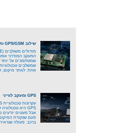
שילוב GPS/GSM ותקשורת סלולרית
המעקב המודרני אפשר
שמסתמכים על יותר מ
שמשלבים טכנולוגיות
אחת: לאתר מיקום, ל
GPS ומעקב לווייני
GPS היא טכנולוג
אבל מעטים יודעים 
פעם שנקודת המיקום 
ברכב. פעולה שנראית