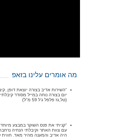
מה אומרים עלינו בזאפ
“השירות אדיב בצורה יוצאת דופן..ק
יום בצורה נוחה במייל מסודר קיבלת
(טל,גז פלפל ג’ל 59 מ”ל)
“קניתי את פנס השוקר במבצע מיוחד ל
עם צוות האתר וקיבלתי הנחיה נרחבת 
היה אדיב והמענה מהיר מאד. חווית קנייה מ