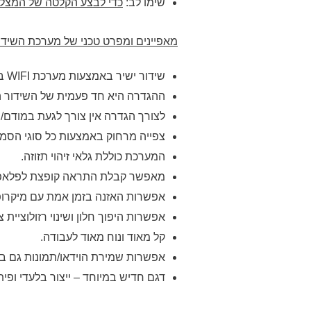
שימו לב:
כדי לבצע הקלטה של המצלמה
מאפיינים ומפרט טכני של מערכת השידור
שידור ישיר באמצעות מערכת
WIFI
במ
ההגדרה היא חד פעמית של השידור ה
לצורך הגדרה אין צורך לגעת במודם/
צפייה מרחוק באמצעות כל סוגי הסמאר
המערכת כוללת גלאי זיהוי תזוזה.
מאפשר קבלת התראה קופצת לפלאפון
אפשרות האזנה בזמן אמת עם מיקרופו
אפשרות היפוך חלון ושינוי רזולוציית צפייה
קל מאוד ונוח מאוד לעבודה.
אפשרות שמירת הוידאו/תמונות גם במכשיר 
דגם חדיש במיוחד – ייצור בלעדי ופי