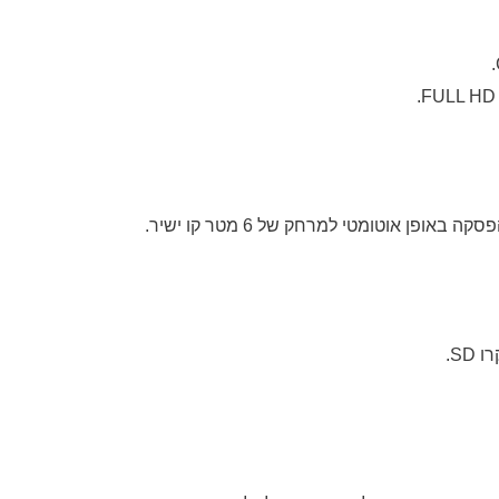
.
FULL
HD 
אופן אוטומטי למרחק של 6 מטר קו ישיר.