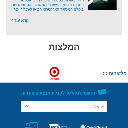
הללו פעולות בסנכרון מלא לצורכי אבטחה
בתחום הביתי, המשרדי והמסחרי. ההתפתחויות
בעולם המכשור האלקטרוני הביאו לשכלול ענף
קרא עוד
המלצות
מלקוחותינו: