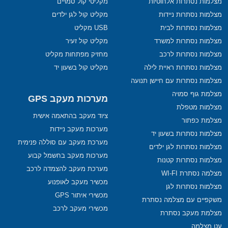
מצלמות נסתרות אלחוטיות
מקליטי קול סמויים
מצלמות נסתרות ניידות
מקליט קול לגן ילדים
מצלמות נסתרות לבית
USB מקליט
מצלמות נסתרות למשרד
מקליט קול זעיר
מצלמות נסתרות לרכב
מחזיק מפתחות מקליט
מצלמות נסתרות ראיית לילה
מקליט קול בשעון יד
מצלמות נסתרות עם חיישן תנועה
מצלמת גוף סמויה
מערכות מעקב GPS
מצלמות מטפלת
ציוד מעקב בהתאמה אישית
מצלמת כפתור
מערכות מעקב ניידות
מצלמות נסתרות בשעון יד
מערכת מעקב עם סוללה פנימית
מצלמות נסתרות לגן ילדים
מערכות מעקב בחשמל קבוע
מצלמות נסתרות קטנות
מערכת מעקב להצמדה לרכב
מצלמה נסתרת WI-FI
מכשיר מעקב לאופנוע
מצלמות נסתרות לגן
מכשירי איתור GPS
משקפיים עם מצלמה נסתרת
מכשירי מעקב לרכב
מצלמת מעקב נסתרת
עט מצלמה