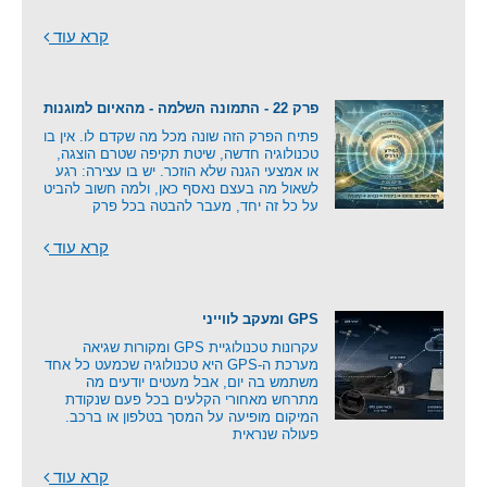
קרא עוד
פרק 22 - התמונה השלמה - מהאיום למוגנות
פתיח הפרק הזה שונה מכל מה שקדם לו. אין בו
טכנולוגיה חדשה, שיטת תקיפה שטרם הוצגה,
או אמצעי הגנה שלא הוזכר. יש בו עצירה: רגע
לשאול מה בעצם נאסף כאן, ולמה חשוב להביט
על כל זה יחד, מעבר להבטה בכל פרק
קרא עוד
GPS ומעקב לווייני
עקרונות טכנולוגיית GPS ומקורות שגיאה
מערכת ה-GPS היא טכנולוגיה שכמעט כל אחד
משתמש בה יום, אבל מעטים יודעים מה
מתרחש מאחורי הקלעים בכל פעם שנקודת
המיקום מופיעה על המסך בטלפון או ברכב.
פעולה שנראית
קרא עוד