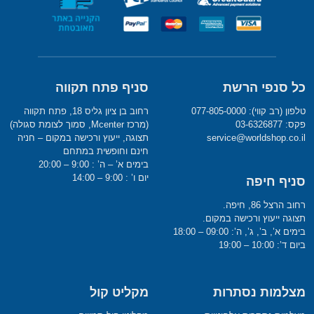
כל סנפי הרשת
סניף פתח תקווה
טלפון (רב קווי): 077-805-0000
רחוב בן ציון גליס 18, פתח תקווה
פקס: 03-6326877
(מרכז Mcenter, סמוך לצומת סגולה)
service@worldshop.co.il
תצוגה, ייעוץ ורכישה במקום – חניה
חינם וחופשית במתחם
בימים א’ – ה’ : 9:00 – 20:00
יום ו’ : 9:00 – 14:00
סניף חיפה
רחוב הרצל 86, חיפה.
תצוגה ייעוץ ורכישה במקום.
בימים א’, ב’, ג’, ה’: 09:00 – 18:00
ביום ד’: 10:00 – 19:00
מצלמות נסתרות
מקליט קול