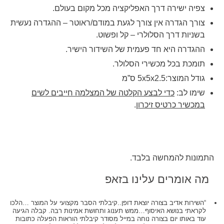
צפיה ישירה דרך האפליקציה מכל מקום בעולם.
צורך הגדרה אין צורך לגעת במודם/ראוטר – ההגדרה נעשית
בשניות דרך הסלולרי – קל ופשוט.
ההגדרה היא חד פעמית של השידור הישיר.
תומכת בכל מכשירי הסלולר.
גודל המוצר:5x5x2.5 ס”מ
שימו לב:
כדי לבצע הקלטה של המצלמה חייבים לשים
במכשיר כרטיס זיכרון
.
התמונות להמחשה בלבד.
מה אומרים עלינו בזאפ
“השירות אדיב בצורה יוצאת דופן..קיבלתי הסבר מקצועי על המוצר …הלכו
לקראתי בנושא האיסוף…ממש תענוג ותחושת אמינות רבה. קבלה הגיעה
עוד באותו יום בצורה נוחה במייל מסודר קיבלתי הוראות הפעלה כתובות