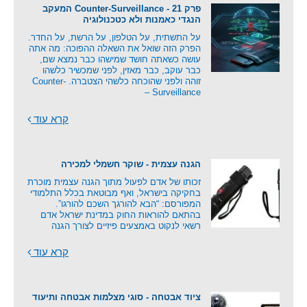
פרק 21 - Counter-Surveillance המעקב
הנגדי כאמנות ולא כטכנולוגיה
על התשתית, על הטלפון, על הרשת, על החדר.
הפרק הזה שואל את השאלה ההפוכה: מה אתה
עושה כשאתה חושד שמישהו כבר נמצא שם,
כבר עוקב, כבר מאזין, לפני שמכשיר כלשהו
זוהה ולפני שהוכחה כלשהי הצטברה. Counter-
Surveillance –
קרא עוד
הגנה עצמית - שוקר חשמלי למכירה
זכותו של אדם לפעול מתוך הגנה עצמית מוכרת
בחקיקה בישראל, ואף מבוטאת בכלל התלמודי
המפורסם: “הבא להורגך השכם להורגו”.
בהתאם להוראות החוק במדינת ישראל אדם
רשאי לנקוט באמצעים פיזיים לצורך הגנה
קרא עוד
ציוד אבטחה - סוגי מצלמות אבטחה ותיעוד