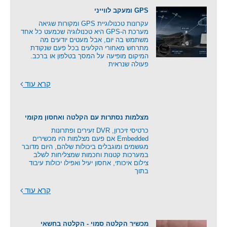
GPS ומעקב לווייני
עקרונות טכנולוגיית GPS ומקורות שגיאה
מערכת ה-GPS היא טכנולוגיה שכמעט כל אחד
משתמש בה יום, אבל מעטים יודעים מה
מתרחש מאחורי הקלעים בכל פעם שנקודת
המיקום מופיעה על המסך בטלפון או ברכב.
פעולה שנראית
קרא עוד
מצלמות נסתרות עם הקלטה ואחסון מקומי
כרטיסי זיכרון, DVR זעירים ופתרונות
Embedded אם פעם מצלמות היו מכשירים
מגושמים ומוגבלים ביכולות שלהם, היום מדובר
במערכות קטנות וחכמות שמצליחות לשלב
צילום איכותי, אחסון יעיל ואפילו יכולות עיבוד
בתוך
קרא עוד
מכשיר הקלטה סמוי - הקלטה בחשאי