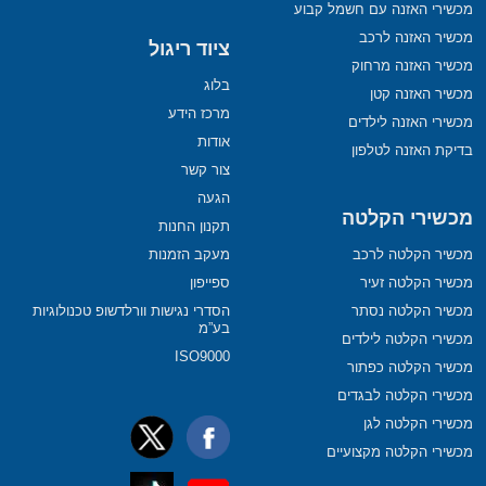
מכשירי האזנה עם חשמל קבוע
מכשיר האזנה לרכב
ציוד ריגול
מכשיר האזנה מרחוק
בלוג
מכשיר האזנה קטן
מרכז הידע
מכשירי האזנה לילדים
אודות
בדיקת האזנה לטלפון
צור קשר
הגעה
מכשירי הקלטה
תקנון החנות
מכשיר הקלטה לרכב
מעקב הזמנות
מכשיר הקלטה זעיר
ספייפון
מכשיר הקלטה נסתר
הסדרי נגישות וורלדשופ טכנולוגיות
בע”מ
מכשירי הקלטה לילדים
ISO9000
מכשיר הקלטה כפתור
מכשירי הקלטה לבגדים
מכשירי הקלטה לגן
מכשירי הקלטה מקצועיים