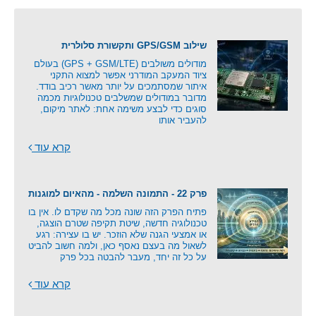
שילוב GPS/GSM ותקשורת סלולרית
מודולים משולבים (GPS + GSM/LTE) בעולם
ציוד המעקב המודרני אפשר למצוא התקני
איתור שמסתמכים על יותר מאשר רכיב בודד.
מדובר במודולים שמשלבים טכנולוגיות מכמה
סוגים כדי לבצע משימה אחת: לאתר מיקום,
להעביר אותו
קרא עוד
פרק 22 - התמונה השלמה - מהאיום למוגנות
פתיח הפרק הזה שונה מכל מה שקדם לו. אין בו
טכנולוגיה חדשה, שיטת תקיפה שטרם הוצגה,
או אמצעי הגנה שלא הוזכר. יש בו עצירה: רגע
לשאול מה בעצם נאסף כאן, ולמה חשוב להביט
על כל זה יחד, מעבר להבטה בכל פרק
קרא עוד