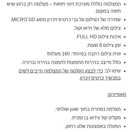
המצלמה כוללת מערכת זיהוי תזוזות – מצלמה רק ברגע שיש
תזוזה במקום.
שמירה של הצילום על גבי כרטיס זיכרון מסוג
SD.
MICRO
צילום מלא של וידאו וקול.
איכות צילום
HD.
FULL
זמן צילום 8 שעות.
זווית צילום רחבה במיוחד: 160 מעלות!
כולל מייצב בהירות התמונות לתמונה בהירה וברורה.
שימו לב:
כדי לבצע הקלטה של המצלמה חייבים לשים
במכשיר כרטיס זיכרון
.
מאפיינים:
מצלמה נסתרת בתוך שעון שולחני.
מקליט קול ווידאו בו זמנית.
הפעלה באמצעות שלט רחוק.