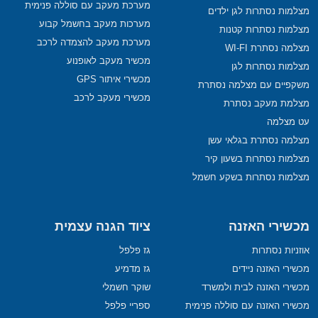
מערכת מעקב עם סוללה פנימית
מצלמות נסתרות לגן ילדים
מערכות מעקב בחשמל קבוע
מצלמות נסתרות קטנות
מערכת מעקב להצמדה לרכב
מצלמה נסתרת WI-FI
מכשיר מעקב לאופנוע
מצלמות נסתרות לגן
מכשירי איתור GPS
משקפיים עם מצלמה נסתרת
מכשירי מעקב לרכב
מצלמת מעקב נסתרת
עט מצלמה
מצלמה נסתרת בגלאי עשן
מצלמות נסתרות בשעון קיר
מצלמות נסתרות בשקע חשמל
מכשירי האזנה
ציוד הגנה עצמית
אוזניות נסתרות
גז פלפל
מכשירי האזנה ניידים
גז מדמיע
מכשירי האזנה לבית ולמשרד
שוקר חשמלי
מכשירי האזנה עם סוללה פנימית
ספריי פלפל