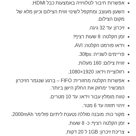
אפשרות חיבור לטלוויזיה באמצעות כבל
HDMI
.
השעון מעוצב ומתקפל לשינוי זווית הצילום וכיוון מלא של
מקום הצילום.
זיכרון: עד 32 גיגה.
זמן הקלטה: 8 שעות רציף!
וידאו פורמט הקלטה:
AVI
.
פריימים לשנייה: 30fps.
זווית צילום: 160 מעלות.
רזולוציית וידאו: 1920×1080.
אפשרות הקלטה מחזורית:
FIFO
– ברגע שנגמר הזיכרון
המכשיר ימחוק את החלק הישן ביותר.
טווח מומלץ עבור וידאו: עד 10 מטרים.
זיהוי תזוזה עד 6 מטר.
מקור כוח: מובנה סוללה נטענת ליתיום פולימר 2000mAh.
זמן הקלטה רציף: כ- 8 שעות.
צריכת זיכרון: 1GB ל 20 דקות.