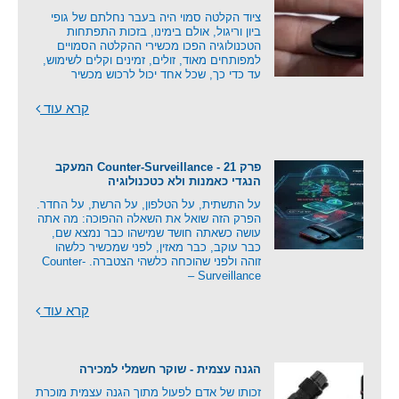
ציוד הקלטה סמוי היה בעבר נחלתם של גופי
ביון וריגול, אולם בימינו, בזכות התפתחות
הטכנולוגיה הפכו מכשירי ההקלטה הסמויים
למפותחים מאוד, זולים, זמינים וקלים לשימוש,
עד כדי כך, שכל אחד יכול לרכוש מכשיר
קרא עוד
פרק 21 - Counter-Surveillance המעקב
הנגדי כאמנות ולא כטכנולוגיה
על התשתית, על הטלפון, על הרשת, על החדר.
הפרק הזה שואל את השאלה ההפוכה: מה אתה
עושה כשאתה חושד שמישהו כבר נמצא שם,
כבר עוקב, כבר מאזין, לפני שמכשיר כלשהו
זוהה ולפני שהוכחה כלשהי הצטברה. Counter-
Surveillance –
קרא עוד
הגנה עצמית - שוקר חשמלי למכירה
זכותו של אדם לפעול מתוך הגנה עצמית מוכרת