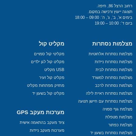
רחוב הרצל 86, חיפה.
תצוגה ייעוץ ורכישה במקום.
בימים א’, ב’, ג’, ה’: 09:00 – 18:00
ביום ד’: 10:00 – 19:00
מצלמות נסתרות
מקליט קול
מצלמות נסתרות אלחוטיות
מקליטי קול סמויים
מצלמות נסתרות ניידות
מקליט קול לגן ילדים
מצלמות נסתרות לבית
USB מקליט
מצלמות נסתרות למשרד
מקליט קול זעיר
מצלמות נסתרות לרכב
מחזיק מפתחות מקליט
מצלמות נסתרות ראיית לילה
מקליט קול בשעון יד
מצלמות נסתרות עם חיישן תנועה
מצלמת גוף סמויה
מערכות מעקב GPS
מצלמות מטפלת
ציוד מעקב בהתאמה אישית
מצלמת כפתור
מערכות מעקב ניידות
מצלמות נסתרות בשעון יד