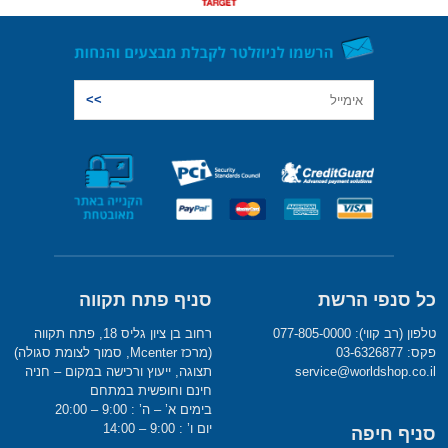
כל סנפי הרשת
סניף פתח תקווה
טלפון (רב קווי): 077-805-0000
רחוב בן ציון גליס 18, פתח תקווה
פקס: 03-6326877
(מרכז Mcenter, סמוך לצומת סגולה)
service@worldshop.co.il
תצוגה, ייעוץ ורכישה במקום – חניה
חינם וחופשית במתחם
בימים א’ – ה’ : 9:00 – 20:00
יום ו’ : 9:00 – 14:00
סניף חיפה