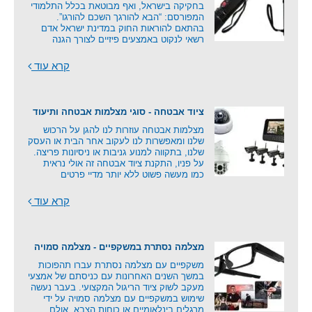
בחקיקה בישראל, ואף מבוטאת בכלל התלמודי
המפורסם: “הבא להורגך השכם להורגו”.
בהתאם להוראות החוק במדינת ישראל אדם
רשאי לנקוט באמצעים פיזיים לצורך הגנה
קרא עוד
ציוד אבטחה - סוגי מצלמות אבטחה ותיעוד
מצלמות אבטחה עוזרות לנו להגן על הרכוש
שלנו ומאפשרות לנו לעקוב אחר הבית או העסק
שלנו, בתקווה למנוע גניבות או ניסיונות פריצה.
על פניו, התקנת ציוד אבטחה זה אולי נראית
כמו מעשה פשוט ללא יותר מדיי פרטים
קרא עוד
מצלמה נסתרת במשקפיים - מצלמה סמויה
משקפיים עם מצלמה נסתרת עברו תהפוכות
במשך השנים האחרונות עם כניסתם של אמצעי
מעקב לשוק ציוד הריגול המקצועי. בעבר נעשה
שימוש במשקפיים עם מצלמה סמויה על ידי
מרגלים בינלאומיים או כוחות הצבא, אולם