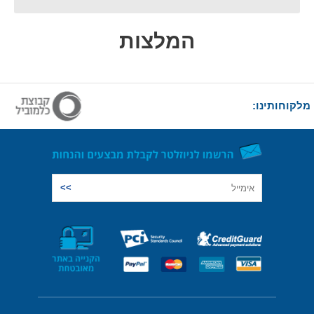
המלצות
מלקוחותינו: