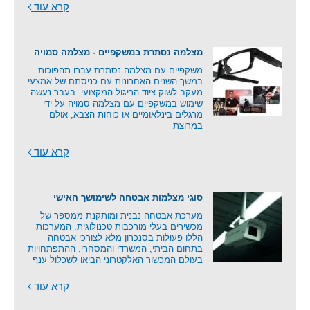
קרא עוד
מצלמה נסתרת במשקפיים - מצלמה סמויה
משקפיים עם מצלמה נסתרת עברו תהפוכות
במשך השנים האחרונות עם כניסתם של אמצעי
מעקב לשוק ציוד הריגול המקצועי. בעבר נעשה
שימוש במשקפיים עם מצלמה סמויה על ידי
מרגלים בינלאומיים או כוחות הצבא, אולם
במרוצת
קרא עוד
סוגי מצלמות אבטחה לשימושך האישי
מערכת אבטחה נבנית ומותקנת ממספר של
מכשירים בעלי מורכבות טכנולוגית. המערכות
הללו פעולות בסנכרון מלא לצורכי אבטחה
בתחום הביתי, המשרדי והמסחרי. ההתפתחויות
בעולם המכשור האלקטרוני הביאו לשכלול ענף
קרא עוד