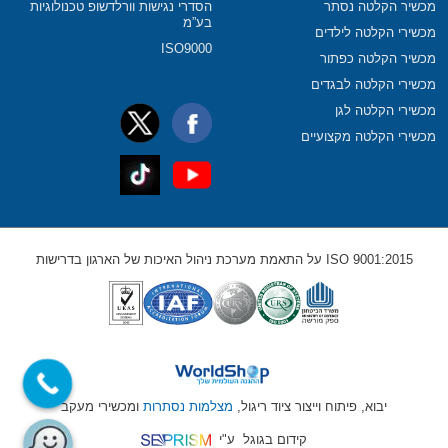
מכשיר הקלטה נסתר
הסדרי נגישות וורלדשופ טכנולוגיות
בע”מ
מכשירי הקלטה לילדים
ISO9000
מכשיר הקלטה כפתור
מכשירי הקלטה לבגדים
מכשירי הקלטה לגן
מכשירי הקלטה מקצועיים
ISO 9001:2015 על התאמת מערכת ניהול האיכות של הארגון בדרישות
יבוא, פיתוח וייצור ציוד ריגול,
מצלמות נסתרות
ומכשירי מעקב
קידום בגוגל
ע"י