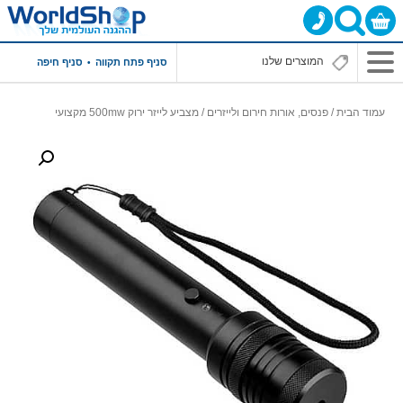
סניף פתח תקווה
סניף חיפה
עמוד הבית
/
פנסים, אורות חירום ולייזרים
/ מצביע לייזר ירוק 500mw מקצועי