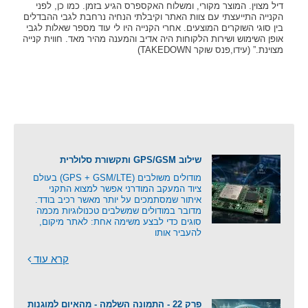
דיל מצוין. המוצר מקורי, ומשלוח האקספרס הגיע בזמן. כמו כן, לפני
הקנייה התייעצתי עם צוות האתר וקיבלתי הנחיה נרחבת לגבי ההבדלים
בין סוגי השוקרים המוצעים. אחרי הקנייה היו לי עוד מספר שאלות לגבי
אופן השימוש ושירות הלקוחות היה אדיב והמענה מהיר מאד. חווית קנייה
מצוינת.” (עידו,פנס שוקר TAKEDOWN)
שילוב GPS/GSM ותקשורת סלולרית
מודולים משולבים (GPS + GSM/LTE) בעולם
ציוד המעקב המודרני אפשר למצוא התקני
איתור שמסתמכים על יותר מאשר רכיב בודד.
מדובר במודולים שמשלבים טכנולוגיות מכמה
סוגים כדי לבצע משימה אחת: לאתר מיקום,
להעביר אותו
קרא עוד
פרק 22 - התמונה השלמה - מהאיום למוגנות