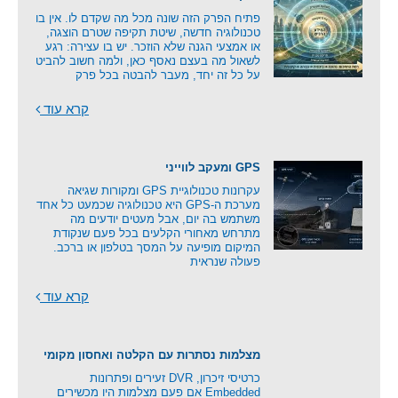
פתיח הפרק הזה שונה מכל מה שקדם לו. אין בו
טכנולוגיה חדשה, שיטת תקיפה שטרם הוצגה,
או אמצעי הגנה שלא הוזכר. יש בו עצירה: רגע
לשאול מה בעצם נאסף כאן, ולמה חשוב להביט
על כל זה יחד, מעבר להבטה בכל פרק
קרא עוד
GPS ומעקב לווייני
עקרונות טכנולוגיית GPS ומקורות שגיאה
מערכת ה-GPS היא טכנולוגיה שכמעט כל אחד
משתמש בה יום, אבל מעטים יודעים מה
מתרחש מאחורי הקלעים בכל פעם שנקודת
המיקום מופיעה על המסך בטלפון או ברכב.
פעולה שנראית
קרא עוד
מצלמות נסתרות עם הקלטה ואחסון מקומי
כרטיסי זיכרון, DVR זעירים ופתרונות
Embedded אם פעם מצלמות היו מכשירים