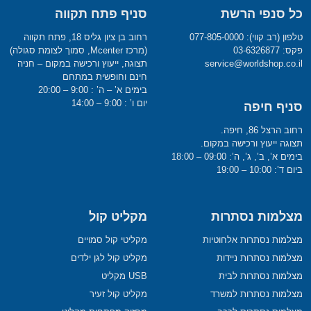
כל סנפי הרשת
סניף פתח תקווה
טלפון (רב קווי): 077-805-0000
רחוב בן ציון גליס 18, פתח תקווה
פקס: 03-6326877
(מרכז Mcenter, סמוך לצומת סגולה)
service@worldshop.co.il
תצוגה, ייעוץ ורכישה במקום – חניה
חינם וחופשית במתחם
בימים א’ – ה’ : 9:00 – 20:00
יום ו’ : 9:00 – 14:00
סניף חיפה
רחוב הרצל 86, חיפה.
תצוגה ייעוץ ורכישה במקום.
בימים א’, ב’, ג’, ה’: 09:00 – 18:00
ביום ד’: 10:00 – 19:00
מצלמות נסתרות
מקליט קול
מצלמות נסתרות אלחוטיות
מקליטי קול סמויים
מצלמות נסתרות ניידות
מקליט קול לגן ילדים
מצלמות נסתרות לבית
USB מקליט
מצלמות נסתרות למשרד
מקליט קול זעיר