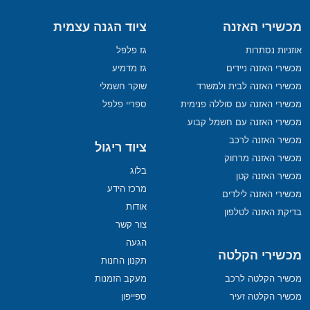
מכשירי האזנה
ציוד הגנה עצמית
אוזניות נסתרות
גז פלפל
מכשירי האזנה ניידים
גז מדמיע
מכשירי האזנה לבית ולמשרד
שוקר חשמלי
מכשירי האזנה עם סוללה פנימית
ספריי פלפל
מכשירי האזנה עם חשמל קבוע
מכשיר האזנה לרכב
ציוד ריגול
מכשיר האזנה מרחוק
בלוג
מכשיר האזנה קטן
מרכז הידע
מכשירי האזנה לילדים
אודות
בדיקת האזנה לטלפון
צור קשר
הגעה
מכשירי הקלטה
תקנון החנות
מכשיר הקלטה לרכב
מעקב הזמנות
מכשיר הקלטה זעיר
ספייפון