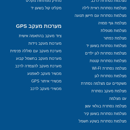
מצלמות נסתרות לרכב
מחזיק מפתחות מקליט
מצלמות נסתרות ראיית לילה
מקליט קול בשעון יד
מצלמות נסתרות עם חיישן תנועה
מצלמת גוף סמויה
מערכות מעקב GPS
מצלמות מטפלת
ציוד מעקב בהתאמה אישית
מצלמת כפתור
מערכות מעקב ניידות
מצלמות נסתרות בשעון יד
מערכת מעקב עם סוללה פנימית
מצלמות נסתרות לגן ילדים
מערכות מעקב בחשמל קבוע
מצלמות נסתרות קטנות
מערכת מעקב להצמדה לרכב
מצלמה נסתרת WI-FI
מכשיר מעקב לאופנוע
מצלמות נסתרות לגן
מכשירי איתור GPS
משקפיים עם מצלמה נסתרת
מכשירי מעקב לרכב
מצלמת מעקב נסתרת
עט מצלמה
מצלמה נסתרת בגלאי עשן
מצלמות נסתרות בשעון קיר
מצלמות נסתרות בשקע חשמל