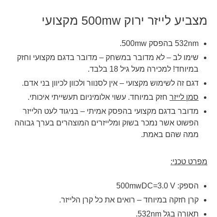
מצביע לייזר ירוק 500mw מקצועי
532nm בהפסק 500mw.
שימו לב – לא מדובר במשחק – מדובר בדגם מקצועי וחזק
במיוחד! למכירה מעל גיל 18 בלבד.
דגם זה לשימוש מקצועי – אין לסנוור ולכוון לכיוון בני אדם.
סמן לייזר
חזק במיוחד. עשוי אלומיניום תעשייתי איכותי.
מדובר בדגם מקצועי בהפסק אמיתי – בניגוד לעט הלייזר
הפשוט אשר נמכר בשוק ומלייזרים המוצהרים בערך גבוהה
ממה שהם באמת.
מפרט טכני:
הספק: 500mwDC=3.0 V
קרן חזקה במיוחד – רואים את כל קרן הלייזר.
תאורה בגל 532nm.