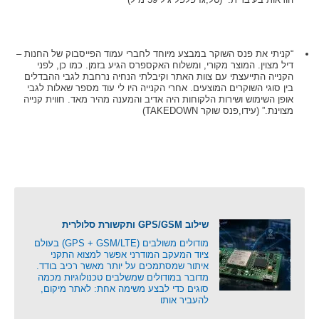
“קניתי את פנס השוקר במבצע מיוחד לחברי עמוד הפייסבוק של החנות –
דיל מצוין. המוצר מקורי, ומשלוח האקספרס הגיע בזמן. כמו כן, לפני
הקנייה התייעצתי עם צוות האתר וקיבלתי הנחיה נרחבת לגבי ההבדלים
בין סוגי השוקרים המוצעים. אחרי הקנייה היו לי עוד מספר שאלות לגבי
אופן השימוש ושירות הלקוחות היה אדיב והמענה מהיר מאד. חווית קנייה
מצוינת.” (עידו,פנס שוקר TAKEDOWN)
שילוב GPS/GSM ותקשורת סלולרית
מודולים משולבים (GPS + GSM/LTE) בעולם
ציוד המעקב המודרני אפשר למצוא התקני
איתור שמסתמכים על יותר מאשר רכיב בודד.
מדובר במודולים שמשלבים טכנולוגיות מכמה
סוגים כדי לבצע משימה אחת: לאתר מיקום,
להעביר אותו