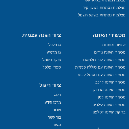
מצלמה נסתרת בגלאי עשן
מצלמות נסתרות בשעון קיר
מצלמות נסתרות בשקע חשמל
מכשירי האזנה
ציוד הגנה עצמית
אוזניות נסתרות
גז פלפל
מכשירי האזנה ניידים
גז מדמיע
מכשירי האזנה לבית ולמשרד
שוקר חשמלי
מכשירי האזנה עם סוללה פנימית
ספריי פלפל
מכשירי האזנה עם חשמל קבוע
מכשיר האזנה לרכב
ציוד ריגול
מכשיר האזנה מרחוק
בלוג
מכשיר האזנה קטן
מרכז הידע
מכשירי האזנה לילדים
אודות
בדיקת האזנה לטלפון
צור קשר
הגעה