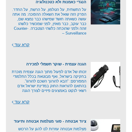
הנגדי כאמנות ולא כטכנולוגיה
על התשתית, על הטלפון, על הרשת, על החדר.
הפרק הזה שואל את השאלה ההפוכה: מה אתה
עושה כשאתה חושד שמישהו כבר נמצא שם,
כבר עוקב, כבר מאזין, לפני שמכשיר כלשהו
זוהה ולפני שהוכחה כלשהי הצטברה. Counter-
Surveillance –
קרא עוד
הגנה עצמית - שוקר חשמלי למכירה
זכותו של אדם לפעול מתוך הגנה עצמית מוכרת
בחקיקה בישראל, ואף מבוטאת בכלל התלמודי
המפורסם: “הבא להורגך השכם להורגו”.
בהתאם להוראות החוק במדינת ישראל אדם
רשאי לנקוט באמצעים פיזיים לצורך הגנה
קרא עוד
ציוד אבטחה - סוגי מצלמות אבטחה ותיעוד
מצלמות אבטחה עוזרות לנו להגן על הרכוש