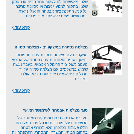
שלנו ומאפשרות לנו לעקוב אחר הבית או העסק
שלנו, בתקווה למנוע גניבות או ניסיונות פריצה.
על פניו, התקנת ציוד אבטחה זה אולי נראית
כמו מעשה פשוט ללא יותר מדיי פרטים
קרא עוד
מצלמה נסתרת במשקפיים - מצלמה סמויה
משקפיים עם מצלמה נסתרת עברו תהפוכות
במשך השנים האחרונות עם כניסתם של אמצעי
מעקב לשוק ציוד הריגול המקצועי. בעבר נעשה
שימוש במשקפיים עם מצלמה סמויה על ידי
מרגלים בינלאומיים או כוחות הצבא, אולם
במרוצת
קרא עוד
סוגי מצלמות אבטחה לשימושך האישי
מערכת אבטחה נבנית ומותקנת ממספר של
מכשירים בעלי מורכבות טכנולוגית. המערכות
הללו פעולות בסנכרון מלא לצורכי אבטחה
בתחום הביתי, המשרדי והמסחרי. ההתפתחויות