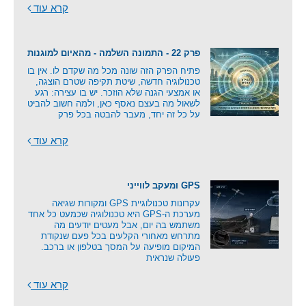
קרא עוד
פרק 22 - התמונה השלמה - מהאיום למוגנות
פתיח הפרק הזה שונה מכל מה שקדם לו. אין בו
טכנולוגיה חדשה, שיטת תקיפה שטרם הוצגה,
או אמצעי הגנה שלא הוזכר. יש בו עצירה: רגע
לשאול מה בעצם נאסף כאן, ולמה חשוב להביט
על כל זה יחד, מעבר להבטה בכל פרק
קרא עוד
GPS ומעקב לווייני
עקרונות טכנולוגיית GPS ומקורות שגיאה
מערכת ה-GPS היא טכנולוגיה שכמעט כל אחד
משתמש בה יום, אבל מעטים יודעים מה
מתרחש מאחורי הקלעים בכל פעם שנקודת
המיקום מופיעה על המסך בטלפון או ברכב.
פעולה שנראית
קרא עוד