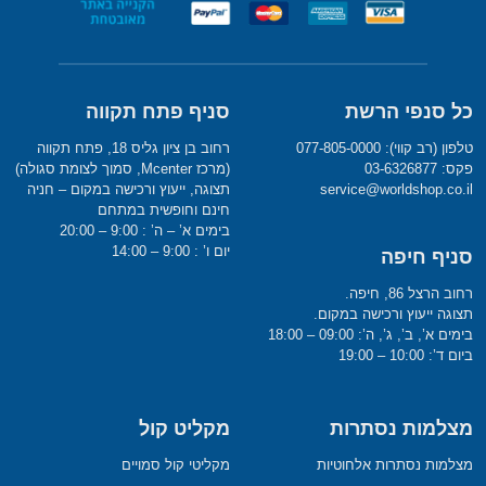
כל סנפי הרשת
סניף פתח תקווה
טלפון (רב קווי): 077-805-0000
רחוב בן ציון גליס 18, פתח תקווה
פקס: 03-6326877
(מרכז Mcenter, סמוך לצומת סגולה)
service@worldshop.co.il
תצוגה, ייעוץ ורכישה במקום – חניה
חינם וחופשית במתחם
בימים א’ – ה’ : 9:00 – 20:00
יום ו’ : 9:00 – 14:00
סניף חיפה
רחוב הרצל 86, חיפה.
תצוגה ייעוץ ורכישה במקום.
בימים א’, ב’, ג’, ה’: 09:00 – 18:00
ביום ד’: 10:00 – 19:00
מצלמות נסתרות
מקליט קול
מצלמות נסתרות אלחוטיות
מקליטי קול סמויים