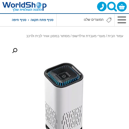
סניף פתח תקווה
סניף חיפה
עמוד הבית
/
מוצרי מעבדת וורלדשופ
/ מסתור במסנן אוויר לבית ולרכב