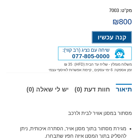
מק"ט:
7003
₪
800
Alternative:
קנה עכשיו
שיחה עם נציג (רב קווי):
077-805-0000
משלוח מומלץ - שליח עד הבית (HFD):
35 ₪
זמן אספקה:
6
ימי עסקים
, קיימת אפשרות לאיסוף עצמי
תיאור
חוות דעת (0)
יש לי שאלה (0)
מסתור במסנן אוויר לבית ולרכב
מגירת מסתור בתוך מסנן אויר, הסתרה איכותית, ניתן
להסליק בתוך המסנן איזה חפץ שתבחרו.