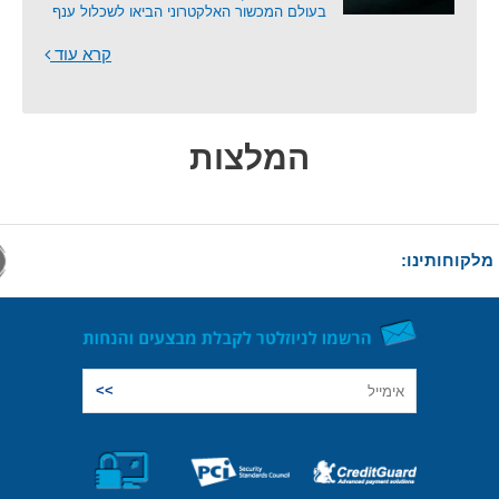
בעולם המכשור האלקטרוני הביאו לשכלול ענף
קרא עוד
המלצות
מלקוחותינו: