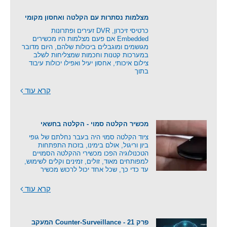
מצלמות נסתרות עם הקלטה ואחסון מקומי
כרטיסי זיכרון, DVR זעירים ופתרונות
Embedded אם פעם מצלמות היו מכשירים
מגושמים ומוגבלים ביכולות שלהם, היום מדובר
במערכות קטנות וחכמות שמצליחות לשלב
צילום איכותי, אחסון יעיל ואפילו יכולות עיבוד
בתוך
קרא עוד
מכשיר הקלטה סמוי - הקלטה בחשאי
ציוד הקלטה סמוי היה בעבר נחלתם של גופי
ביון וריגול, אולם בימינו, בזכות התפתחות
הטכנולוגיה הפכו מכשירי ההקלטה הסמויים
למפותחים מאוד, זולים, זמינים וקלים לשימוש,
עד כדי כך, שכל אחד יכול לרכוש מכשיר
קרא עוד
פרק 21 - Counter-Surveillance המעקב