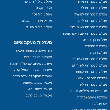
מצלמות נסתרות ניידות
מקליט קול לגן ילדים
מצלמות נסתרות לבית
USB מקליט
מצלמות נסתרות למשרד
מקליט קול זעיר
מצלמות נסתרות לרכב
מחזיק מפתחות מקליט
מצלמות נסתרות ראיית לילה
מקליט קול בשעון יד
מצלמות נסתרות עם חיישן תנועה
מצלמת גוף סמויה
מערכות מעקב GPS
מצלמות מטפלת
ציוד מעקב בהתאמה אישית
מצלמת כפתור
מערכות מעקב ניידות
מצלמות נסתרות בשעון יד
מערכת מעקב עם סוללה פנימית
מצלמות נסתרות לגן ילדים
מערכות מעקב בחשמל קבוע
מצלמות נסתרות קטנות
מערכת מעקב להצמדה לרכב
מצלמה נסתרת WI-FI
מכשיר מעקב לאופנוע
מצלמות נסתרות לגן
מכשירי איתור GPS
משקפיים עם מצלמה נסתרת
מכשירי מעקב לרכב
מצלמת מעקב נסתרת
עט מצלמה