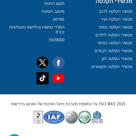
מכשירי הקלטה
תקנון החנות
מכשיר הקלטה לרכב
מעקב הזמנות
מכשיר הקלטה זעיר
ספייפון
מכשיר הקלטה נסתר
הסדרי נגישות וורלדשופ טכנולוגיות
בע”מ
מכשירי הקלטה לילדים
ISO9000
מכשיר הקלטה כפתור
מכשירי הקלטה לבגדים
מכשירי הקלטה לגן
מכשירי הקלטה מקצועיים
ISO 9001:2015 על התאמת מערכת ניהול האיכות של הארגון בדרישות