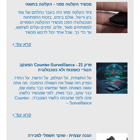
מכשיר הקלטה סמוי - הקלטה בחשאי
ציוד הקלטה סמוי היה בעבר נחלתם של גופי
ביון וריגול, אולם בימינו, בזכות התפתחות
הטכנולוגיה הפכו מכשירי ההקלטה הסמויים
למפותחים מאוד, זולים, זמינים וקלים לשימוש,
עד כדי כך, שכל אחד יכול לרכוש מכשיר
קרא עוד
פרק 21 - Counter-Surveillance המעקב
הנגדי כאמנות ולא כטכנולוגיה
על התשתית, על הטלפון, על הרשת, על החדר.
הפרק הזה שואל את השאלה ההפוכה: מה אתה
עושה כשאתה חושד שמישהו כבר נמצא שם,
כבר עוקב, כבר מאזין, לפני שמכשיר כלשהו
זוהה ולפני שהוכחה כלשהי הצטברה. Counter-
Surveillance –
קרא עוד
הגנה עצמית - שוקר חשמלי למכירה