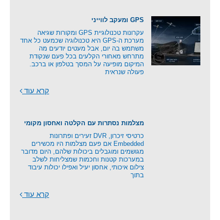
GPS ומעקב לווייני
עקרונות טכנולוגיית GPS ומקורות שגיאה
מערכת ה-GPS היא טכנולוגיה שכמעט כל אחד
משתמש בה יום, אבל מעטים יודעים מה
מתרחש מאחורי הקלעים בכל פעם שנקודת
המיקום מופיעה על המסך בטלפון או ברכב.
פעולה שנראית
קרא עוד
מצלמות נסתרות עם הקלטה ואחסון מקומי
כרטיסי זיכרון, DVR זעירים ופתרונות
Embedded אם פעם מצלמות היו מכשירים
מגושמים ומוגבלים ביכולות שלהם, היום מדובר
במערכות קטנות וחכמות שמצליחות לשלב
צילום איכותי, אחסון יעיל ואפילו יכולות עיבוד
בתוך
קרא עוד