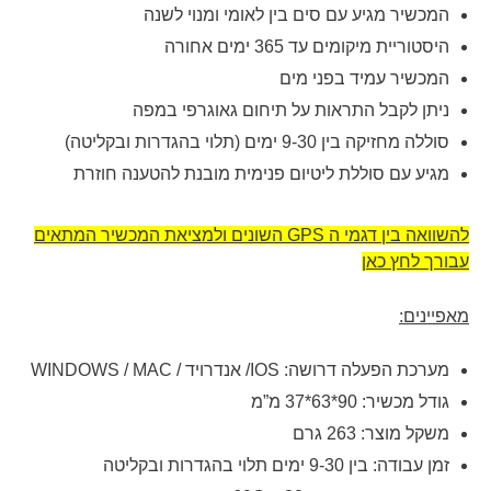
המכשיר מגיע עם סים בין לאומי ומנוי לשנה
היסטוריית מיקומים עד 365 ימים אחורה
המכשיר עמיד בפני מים
ניתן לקבל התראות על תיחום גאוגרפי במפה
סוללה מחזיקה בין 9-30 ימים (תלוי בהגדרות ובקליטה)
מגיע עם סוללת ליטיום פנימית מובנת להטענה חוזרת
להשוואה בין דגמי ה GPS השונים ולמציאת המכשיר המתאים
עבורך לחץ כאן
מאפיינים:
מערכת הפעלה דרושה: IOS/ אנדרויד / WINDOWS / MAC
גודל מכשיר: 90*63*37 מ”מ
משקל מוצר: 263 גרם
זמן עבודה: בין 9-30 ימים תלוי בהגדרות ובקליטה