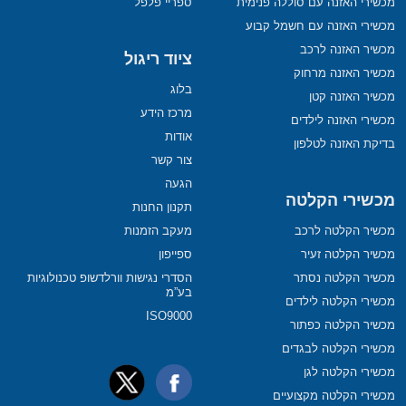
מכשירי האזנה עם סוללה פנימית
ספריי פלפל
מכשירי האזנה עם חשמל קבוע
מכשיר האזנה לרכב
ציוד ריגול
מכשיר האזנה מרחוק
בלוג
מכשיר האזנה קטן
מרכז הידע
מכשירי האזנה לילדים
אודות
בדיקת האזנה לטלפון
צור קשר
הגעה
מכשירי הקלטה
תקנון החנות
מכשיר הקלטה לרכב
מעקב הזמנות
מכשיר הקלטה זעיר
ספייפון
מכשיר הקלטה נסתר
הסדרי נגישות וורלדשופ טכנולוגיות
בע”מ
מכשירי הקלטה לילדים
ISO9000
מכשיר הקלטה כפתור
מכשירי הקלטה לבגדים
מכשירי הקלטה לגן
מכשירי הקלטה מקצועיים