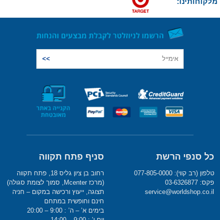
מלקוחותינו:
כל סנפי הרשת
סניף פתח תקווה
טלפון (רב קווי): 077-805-0000
רחוב בן ציון גליס 18, פתח תקווה
פקס: 03-6326877
(מרכז Mcenter, סמוך לצומת סגולה)
service@worldshop.co.il
תצוגה, ייעוץ ורכישה במקום – חניה
חינם וחופשית במתחם
בימים א’ – ה’ : 9:00 – 20:00
יום ו’ : 9:00 – 14:00