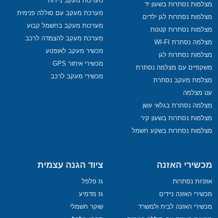
מערכות מעקב ניידות
מצלמות נסתרות בשעון יד
מערכת מעקב עם סוללה פנימית
מצלמות נסתרות לגן ילדים
מערכות מעקב בחשמל קבוע
מצלמות נסתרות קטנות
מערכת מעקב להצמדה לרכב
מצלמה נסתרת WI-FI
מכשיר מעקב לאופנוע
מצלמות נסתרות לגן
מכשירי איתור GPS
משקפיים עם מצלמה נסתרת
מכשירי מעקב לרכב
מצלמת מעקב נסתרת
עט מצלמה
מצלמה נסתרת בגלאי עשן
מצלמות נסתרות בשעון קיר
מצלמות נסתרות בשקע חשמל
מכשירי האזנה
ציוד הגנה עצמית
אוזניות נסתרות
גז פלפל
מכשירי האזנה ניידים
גז מדמיע
מכשירי האזנה לבית ולמשרד
שוקר חשמלי