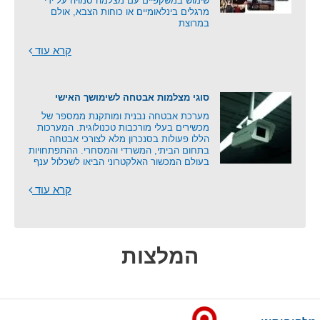
שימוש במשקפיים עם מצלמה סמויה על ידי
מרגלים בינלאומיים או כוחות הצבא, אולם
במרוצת
קרא עוד
סוגי מצלמות אבטחה לשימושך האישי
מערכת אבטחה נבנית ומותקנת ממספר של
מכשירים בעלי מורכבות טכנולוגית. המערכות
הללו פעולות בסנכרון מלא לצורכי אבטחה
בתחום הביתי, המשרדי והמסחרי. ההתפתחויות
בעולם המכשור האלקטרוני הביאו לשכלול ענף
קרא עוד
המלצות