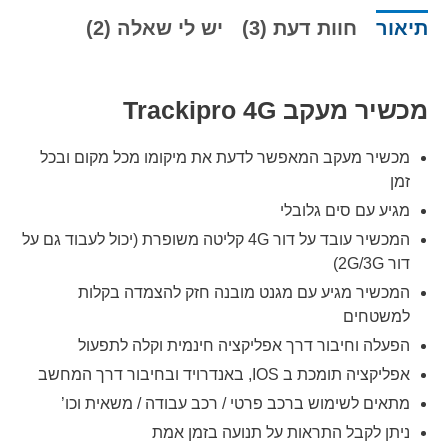
תיאור
חוות דעת (3)
יש לי שאלה (2)
מכשיר מעקב Trackipro 4G
מכשיר מעקב המאפשר לדעת את מיקומו מכל מקום ובכל
זמן
מגיע עם סים גלובלי
המכשיר עובד על דור 4G קליטה משופרת (יכול לעבוד גם על
דור 2G/3G)
המכשיר מגיע עם מגנט מובנה חזק להצמדה בקלות
למשטחים
הפעלה וחיבור דרך אפליקציה חינמית וקלה לתפעול
אפליקציה תומכת ב IOS, באנדרויד ובחיבור דרך המחשב
מתאים לשימוש ברכב פרטי / רכב עבודה / משאית וכו’
ניתן לקבל התראות על תנועה בזמן אמת