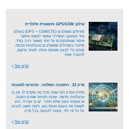
שילוב GPS/GSM ותקשורת סלולרית
מודולים משולבים (GPS + GSM/LTE) בעולם
ציוד המעקב המודרני אפשר למצוא התקני
איתור שמסתמכים על יותר מאשר רכיב בודד.
מדובר במודולים שמשלבים טכנולוגיות מכמה
סוגים כדי לבצע משימה אחת: לאתר מיקום,
להעביר אותו
קרא עוד
פרק 22 - התמונה השלמה - מהאיום למוגנות
פתיח הפרק הזה שונה מכל מה שקדם לו. אין בו
טכנולוגיה חדשה, שיטת תקיפה שטרם הוצגה,
או אמצעי הגנה שלא הוזכר. יש בו עצירה: רגע
לשאול מה בעצם נאסף כאן, ולמה חשוב להביט
על כל זה יחד, מעבר להבטה בכל פרק
קרא עוד