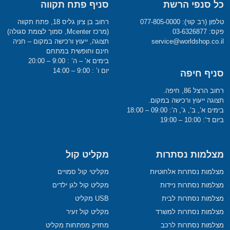
כל סנפי הרשת
סניף פתח תקווה
טלפון (רב קווי): 077-805-0000
רחוב בן ציון גליס 18, פתח תקווה
פקס: 03-6326877
(מרכז Mcenter, סמוך לצומת סגולה)
service@worldshop.co.il
תצוגה, ייעוץ ורכישה במקום – חניה
חינם וחופשית במתחם
בימים א’ – ה’ : 9:00 – 20:00
יום ו’ : 9:00 – 14:00
סניף חיפה
רחוב הרצל 86, חיפה.
תצוגה ייעוץ ורכישה במקום.
בימים א’, ב’, ג’, ה’: 09:00 – 18:00
ביום ד’: 10:00 – 19:00
מצלמות נסתרות
מקליט קול
מצלמות נסתרות אלחוטיות
מקליטי קול סמויים
מצלמות נסתרות ניידות
מקליט קול לגן ילדים
מצלמות נסתרות לבית
USB מקליט
מצלמות נסתרות למשרד
מקליט קול זעיר
מצלמות נסתרות לרכב
מחזיק מפתחות מקליט