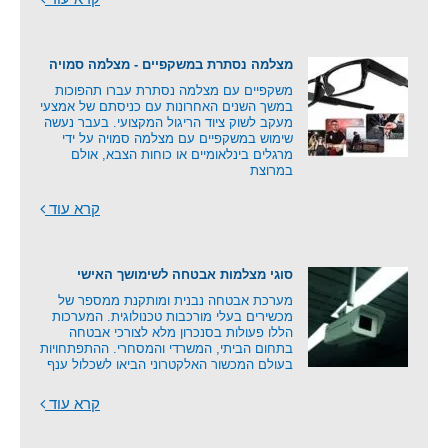
מצלמה נסתרת במשקפיים - מצלמה סמויה
משקפיים עם מצלמה נסתרת עברו תהפוכות
במשך השנים האחרונות עם כניסתם של אמצעי
מעקב לשוק ציוד הריגול המקצועי. בעבר נעשה
שימוש במשקפיים עם מצלמה סמויה על ידי
מרגלים בינלאומיים או כוחות הצבא, אולם
במרוצת
קרא עוד
סוגי מצלמות אבטחה לשימושך האישי
מערכת אבטחה נבנית ומותקנת ממספר של
מכשירים בעלי מורכבות טכנולוגית. המערכות
הללו פעולות בסנכרון מלא לצורכי אבטחה
בתחום הביתי, המשרדי והמסחרי. ההתפתחויות
בעולם המכשור האלקטרוני הביאו לשכלול ענף
קרא עוד