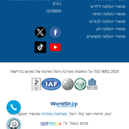
בע”מ
מכשירי הקלטה לילדים
ISO9000
מכשיר הקלטה כפתור
מכשירי הקלטה לבגדים
מכשירי הקלטה לגן
מכשירי הקלטה מקצועיים
ISO 9001:2015 על התאמת מערכת ניהול האיכות של הארגון בדרישות
יבוא, פיתוח וייצור ציוד ריגול,
מצלמות נסתרות
ומכשירי מעקב
קידום בגוגל
ע"י