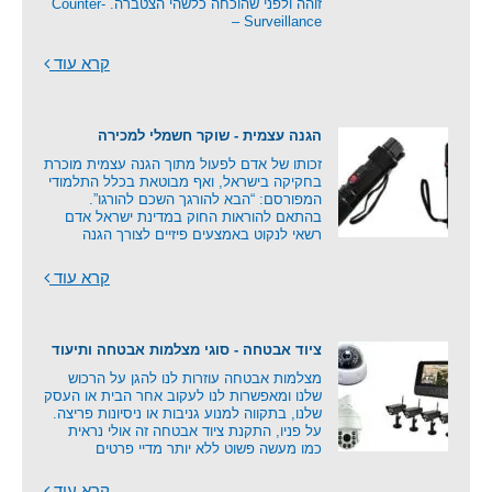
זוהה ולפני שהוכחה כלשהי הצטברה. Counter-
Surveillance –
קרא עוד
הגנה עצמית - שוקר חשמלי למכירה
זכותו של אדם לפעול מתוך הגנה עצמית מוכרת
בחקיקה בישראל, ואף מבוטאת בכלל התלמודי
המפורסם: “הבא להורגך השכם להורגו”.
בהתאם להוראות החוק במדינת ישראל אדם
רשאי לנקוט באמצעים פיזיים לצורך הגנה
קרא עוד
ציוד אבטחה - סוגי מצלמות אבטחה ותיעוד
מצלמות אבטחה עוזרות לנו להגן על הרכוש
שלנו ומאפשרות לנו לעקוב אחר הבית או העסק
שלנו, בתקווה למנוע גניבות או ניסיונות פריצה.
על פניו, התקנת ציוד אבטחה זה אולי נראית
כמו מעשה פשוט ללא יותר מדיי פרטים
קרא עוד