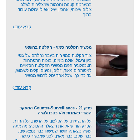
במערכות קטנות וחכמות שמצליחות לשלב
צילום איכותי, אחסון יעיל ואפילו יכולות עיבוד
בתוך
קרא עוד
מכשיר הקלטה סמוי - הקלטה בחשאי
ציוד הקלטה סמוי היה בעבר נחלתם של גופי
ביון וריגול, אולם בימינו, בזכות התפתחות
הטכנולוגיה הפכו מכשירי ההקלטה הסמויים
למפותחים מאוד, זולים, זמינים וקלים לשימוש,
עד כדי כך, שכל אחד יכול לרכוש מכשיר
קרא עוד
פרק 21 - Counter-Surveillance המעקב
הנגדי כאמנות ולא כטכנולוגיה
על התשתית, על הטלפון, על הרשת, על החדר.
הפרק הזה שואל את השאלה ההפוכה: מה אתה
עושה כשאתה חושד שמישהו כבר נמצא שם,
כבר עוקב, כבר מאזין, לפני שמכשיר כלשהו