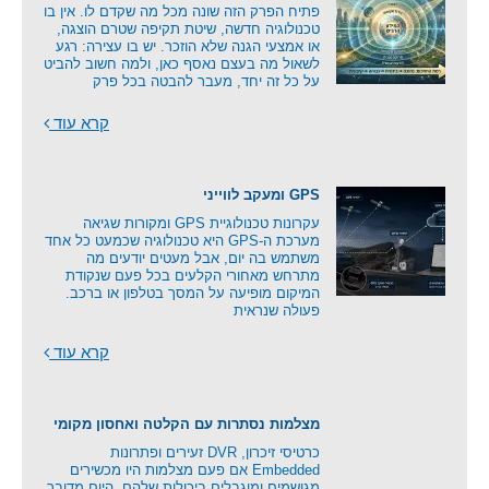
פתיח הפרק הזה שונה מכל מה שקדם לו. אין בו
טכנולוגיה חדשה, שיטת תקיפה שטרם הוצגה,
או אמצעי הגנה שלא הוזכר. יש בו עצירה: רגע
לשאול מה בעצם נאסף כאן, ולמה חשוב להביט
על כל זה יחד, מעבר להבטה בכל פרק
קרא עוד
GPS ומעקב לווייני
עקרונות טכנולוגיית GPS ומקורות שגיאה
מערכת ה-GPS היא טכנולוגיה שכמעט כל אחד
משתמש בה יום, אבל מעטים יודעים מה
מתרחש מאחורי הקלעים בכל פעם שנקודת
המיקום מופיעה על המסך בטלפון או ברכב.
פעולה שנראית
קרא עוד
מצלמות נסתרות עם הקלטה ואחסון מקומי
כרטיסי זיכרון, DVR זעירים ופתרונות
Embedded אם פעם מצלמות היו מכשירים
מגושמים ומוגבלים ביכולות שלהם, היום מדובר