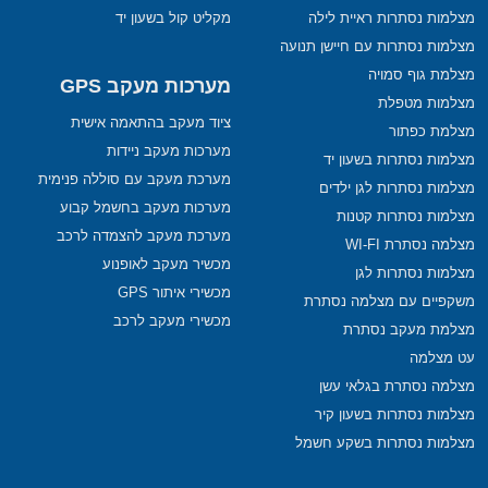
מצלמות נסתרות ראיית לילה
מקליט קול בשעון יד
מצלמות נסתרות עם חיישן תנועה
מצלמת גוף סמויה
מערכות מעקב GPS
מצלמות מטפלת
ציוד מעקב בהתאמה אישית
מצלמת כפתור
מערכות מעקב ניידות
מצלמות נסתרות בשעון יד
מערכת מעקב עם סוללה פנימית
מצלמות נסתרות לגן ילדים
מערכות מעקב בחשמל קבוע
מצלמות נסתרות קטנות
מערכת מעקב להצמדה לרכב
מצלמה נסתרת WI-FI
מכשיר מעקב לאופנוע
מצלמות נסתרות לגן
מכשירי איתור GPS
משקפיים עם מצלמה נסתרת
מכשירי מעקב לרכב
מצלמת מעקב נסתרת
עט מצלמה
מצלמה נסתרת בגלאי עשן
מצלמות נסתרות בשעון קיר
מצלמות נסתרות בשקע חשמל