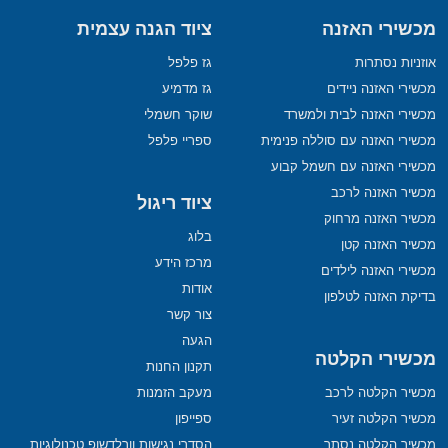
מכשירי האזנה
ציוד הגנה עצמית
אוזניות נסתרות
גז פלפל
מכשירי האזנה ניידים
גז מדמיע
מכשירי האזנה לבית ולמשרד
שוקר חשמלי
מכשירי האזנה עם סוללה פנימית
ספריי פלפל
מכשירי האזנה עם חשמל קבוע
מכשיר האזנה לרכב
ציוד ריגול
מכשיר האזנה מרחוק
בלוג
מכשיר האזנה קטן
מרכז הידע
מכשירי האזנה לילדים
אודות
בדיקת האזנה לטלפון
צור קשר
הגעה
מכשירי הקלטה
תקנון החנות
מכשיר הקלטה לרכב
מעקב הזמנות
מכשיר הקלטה זעיר
ספייפון
מכשיר הקלטה נסתר
הסדרי נגישות וורלדשופ טכנולוגיות