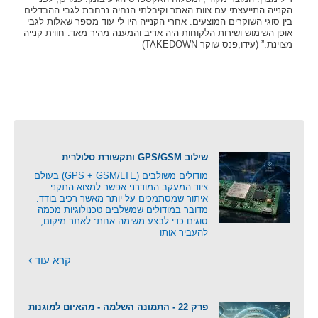
הקנייה התייעצתי עם צוות האתר וקיבלתי הנחיה נרחבת לגבי ההבדלים
בין סוגי השוקרים המוצעים. אחרי הקנייה היו לי עוד מספר שאלות לגבי
אופן השימוש ושירות הלקוחות היה אדיב והמענה מהיר מאד. חווית קנייה
מצוינת.” (עידו,פנס שוקר TAKEDOWN)
שילוב GPS/GSM ותקשורת סלולרית
מודולים משולבים (GPS + GSM/LTE) בעולם
ציוד המעקב המודרני אפשר למצוא התקני
איתור שמסתמכים על יותר מאשר רכיב בודד.
מדובר במודולים שמשלבים טכנולוגיות מכמה
סוגים כדי לבצע משימה אחת: לאתר מיקום,
להעביר אותו
קרא עוד
פרק 22 - התמונה השלמה - מהאיום למוגנות