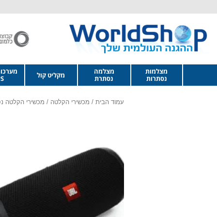
מצלמות
מצלמה
מערכו
מקליט קול
נסתרות
נסתרת
S
עמוד הבית
/
מכשירי הקלטה
/
מכשירי הקלטה נ