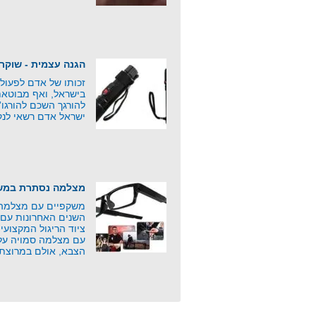
הגנה עצמית - שוקר
זכותו של אדם לפעול
בישראל, ואף מבוטאת
להורגך השכם להורגו
ישראל אדם רשאי לנק
מצלמה נסתרת במשק
משקפיים עם מצלמה 
השנים האחרונות עם 
ציוד הריגול המקצוע
עם מצלמה סמויה על י
הצבא, אולם במרוצת