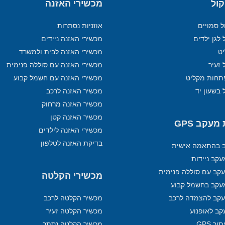
קול
מכשירי האזנה
ל סמויים
אוזניות נסתרות
 לגן ילדים
מכשירי האזנה ניידים
מכשירי האזנה לבית ולמשרד
 זעיר
מכשירי האזנה עם סוללה פנימית
תחות מקליט
מכשירי האזנה עם חשמל קבוע
 בשעון יד
מכשיר האזנה לרכב
מכשיר האזנה מרחוק
מכשיר האזנה קטן
עקב GPS
מכשירי האזנה לילדים
בדיקת האזנה לטלפון
ב בהתאמה אישית
קב ניידות
קב עם סוללה פנימית
מכשירי הקלטה
עקב בחשמל קבוע
קב להצמדה לרכב
מכשיר הקלטה לרכב
קב לאופנוע
מכשיר הקלטה זעיר
ר GPS
מכשיר הקלטה נסתר