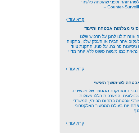
שהו זוהה ולפני שהוכחה כלשהי
קרא עוד
סוגי מצלמות אבטחה ותיעוד
וזרות לנו להגן על הרכוש שלנו
עקוב אחר הבית או העסק שלנו, בתקווה
 ניסיונות פריצה. על פניו, התקנת ציוד
נראית כמו מעשה פשוט ללא יותר מדיי
קרא עוד
אבטחה לשימושך האישי
בנית ומותקנת ממספר של מכשירים
כנולוגית. המערכות הללו פעולות
צורכי אבטחה בתחום הביתי, המשרדי
תחויות בעולם המכשור האלקטרוני
נף
קרא עוד