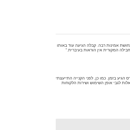
ושת אמינות רבה. קבלה הגיעה עוד באותו
בילה המקורית אין הוראות בעיברית.”
הגיע בזמן. כמו כן, לפני הקנייה התייעצתי
אלות לגבי אופן השימוש ושירות הלקוחות