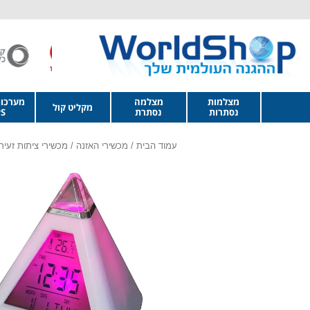
מצלמות
מצלמה
מערכו
מקליט קול
נסתרות
נסתרת
S
עמוד הבית
/
מכשירי האזנה
/
מכשירי ציתות זעיר