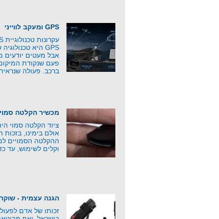
GPS ומעקב לווייני
GPS היא טכנולוג
אבל מעטים יודעים 
פעם שנקודת המיקום 
ברכב. פעולה שנראית
מכשיר הקלטה סמוי
ציוד הקלטה סמוי היה 
אולם בימינו, בזכות 
ההקלטה הסמויים למפ
וקלים לשימוש, עד כד
הגנה עצמית - שוקר
זכותו של אדם לפעול
בישראל, ואף מבוטאת