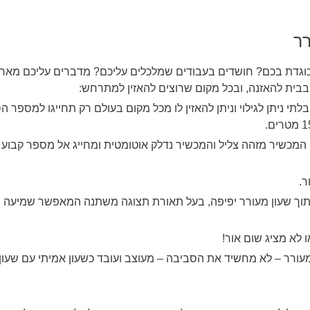
ר
גדת בכם? חושדים בעבודים שמלכלים עליכם? מדברים עליכם מאחורי
ם בבית להאזנה, ובכל מקום שרוצים להאזין למתרחש:
תי ניתן לגילוי וניתן להאזין לו מכל מקום בעולם רק תחייגו למספר ה
 המכשיר מזהה צליל והמכשיר נדלק אוטומטית ומחייג אל מספר קבוע
ר.
וך שעון מעורר יפיפה, בעל תאורת תצוגה משתנה המאפשר שמיעה
 לא מציג שום אור!
 מעורר – לא מחשיד את הסביבה – מעוצב ועובד כשעון אמיתי עם שעון