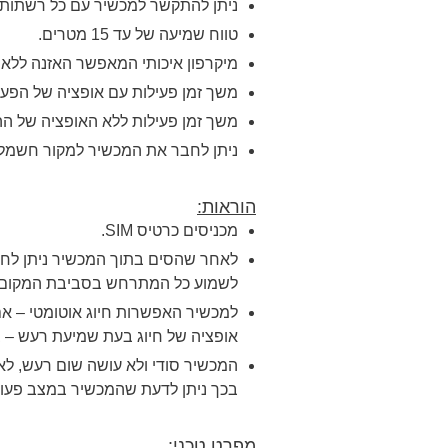
ניתן להתקשר למכשיר עם כל רשתות
טווח שמיעה של עד 15 מטרים.
מיקרפון איכותי המאפשר האזנה ללא 
משך זמן פעילות עם אופציה של הפעלה קולית 3-5
משך זמן פעילות ללא האופציה של ההפעלה קולית 5
ניתן לחבר את המכשיר למקור חשמל פעיל 24 שעות להאזנה ל
הוראות:
מכניסים כרטיס
SIM
.
לאחר שהסים בתוך המכשיר ניתן לחיי
לשמוע כל המתרחש בסביבת המקום.
למכשיר האפשרות חיוג אוטומטי – אם
אופציה של חיוג בעת שמיעת רעש – ב
המכשיר סודי ולא עושה שום רעש, לא
בכך ניתן לדעת שהמכשיר במצב פעולה 
מפרט טכני: