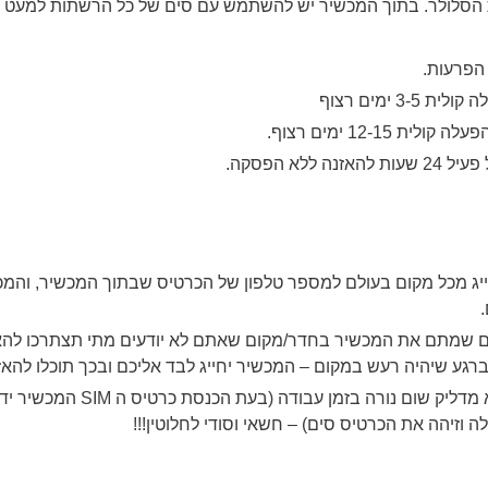
 הסלולר. בתוך המכשיר יש להשתמש עם סים של כל הרשתות למעט ח
הפרעות.
 ימים רצוף
12-1 ימים רצוף.
לא הפסקה.
ג מכל מקום בעולם למספר טלפון של הכרטיס שבתוך המכשיר, והמכש
 שמתם את המכשיר בחדר/מקום שאתם לא יודעים מתי תצתרכו להאזין 
רגע שיהיה רעש במקום – המכשיר יחייג לבד אליכם ובכך תוכלו להאז
 מדליק שום נורה בזמן עבודה (בעת הכנסת כרטיס ה
SIM
המכשיר ידל
וזיהה את הכרטיס סים) – חשאי וסודי לחלוטין!!!