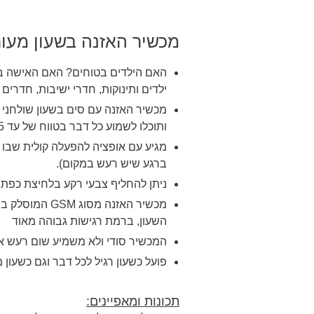
מכשיר האזנה בשעון מעור
האם הילדים בטוחים? האם האישה בו
ילדים ותינוקות, חדרי ישיבות, חדרי
מכשיר האזנה עם סים בשעון שולחני בל
ותוכלו לשמוע כל דבר בטווח של עד 15 מטרים.
מגיע עם אופציה להפעלה קולית שבו
ברגע שיש רעש במקום).
ניתן להחליף צבעי רקע בלחיצת כפתו
מכשיר האזנה מסוג
GSM
המוסלק בת
השעון, ברמת רגישות גבוהה מאוד
המכשיר סודי ולא משמיע שום רעש או
פועל כשעון רגיל לכל דבר וגם כשעון
תכונות ומאפיינים: