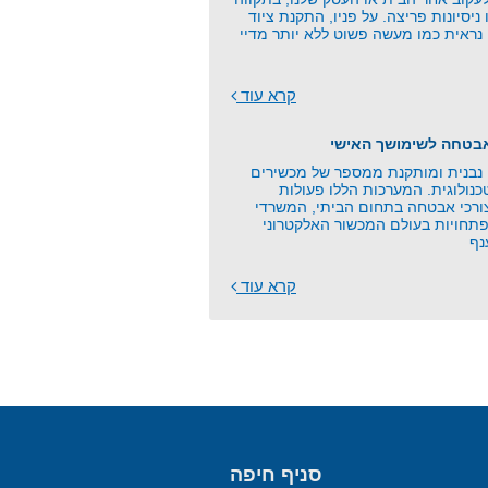
 ניסיונות פריצה. על פניו, התקנת ציוד
נראית כמו מעשה פשוט ללא יותר מדיי
קרא עוד
אבטחה לשימושך האישי
בנית ומותקנת ממספר של מכשירים
כנולוגית. המערכות הללו פעולות
צורכי אבטחה בתחום הביתי, המשרדי
תחויות בעולם המכשור האלקטרוני
נף
קרא עוד
סניף חיפה