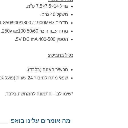
גודל 14×7.5×7.5 ס”מ.
משקל 40 גרם.
תדרים Quad: 850/900/1800 / 1900MHz.
מתח עבודה 250v ac100 50/60 hz.
הספק 5V DC mA 400-500.
כלול בחבילה:
מכשיר האזנה (בלבד).
שנאי מתח לחיבור 24 שעות (פועל גם על סוללה פנימית).
*שימו לב – התמונה להמחשה בלבד.
מה אומרים עלינו בזאפ