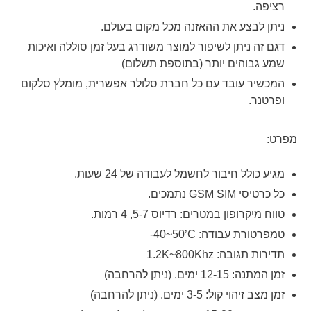
רציפה.
ניתן לבצע את ההאזנה מכל מקום בעולם.
דגם זה ניתן לשיפור למוצר משודרג בעל זמן סוללה ואיכות
שמע גבוהים יותר (בתוספת תשלום)
המכשיר עובד עם כל חברת סלולר אפשרית, מומלץ סלקום
ופרטנר.
מפרט:
מגיע כולל חיבור לחשמל לעבודה של 24 שעות.
כל כרטיסי
SIM
GSM
נתמכים.
טווח מיקרופון במטרים: רדיוס 5-7, 4 רמות.
טמפרטורת עבודה:
-40~50’C
תדירות תגובה:
1.2K~800Khz
זמן המתנה: 12-15 ימים. (ניתן להרחבה)
זמן מצב זיהוי קול: 3-5 ימים. (ניתן להרחבה)