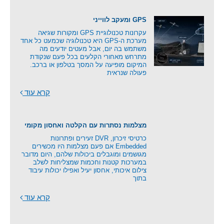
GPS ומעקב לווייני
עקרונות טכנולוגיית GPS ומקורות שגיאה
מערכת ה-GPS היא טכנולוגיה שכמעט כל אחד
משתמש בה יום, אבל מעטים יודעים מה
מתרחש מאחורי הקלעים בכל פעם שנקודת
המיקום מופיעה על המסך בטלפון או ברכב.
פעולה שנראית
קרא עוד
מצלמות נסתרות עם הקלטה ואחסון מקומי
כרטיסי זיכרון, DVR זעירים ופתרונות
Embedded אם פעם מצלמות היו מכשירים
מגושמים ומוגבלים ביכולות שלהם, היום מדובר
במערכות קטנות וחכמות שמצליחות לשלב
צילום איכותי, אחסון יעיל ואפילו יכולות עיבוד
בתוך
קרא עוד