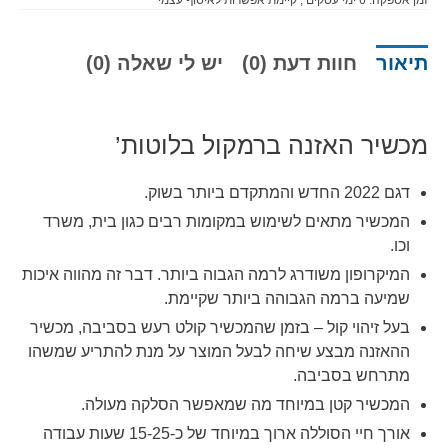
זמן אספקה:
6
ימי עסקים
, קיימת אפשרות לאיסוף עצמי
תיאור
חוות דעת (0)
יש לי שאלה (0)
מכשיר האזנה ברמקול בלוטות’
דגם 2022 החדש והמתקדם ביותר בשוק.
המכשיר מתאים לשימוש במקומות רבים כגון בית, משרד
וכו.
המיקרופון משודרג לרמה הגבוה ביותר. דבר זה מהווה איכות
שמיעה ברמה הגבוהה ביותר שקיימת.
בעל זיהוי קול – בזמן שהמכשיר קולט רעש בסביבה, מכשיר
ההאזנה מבצע שיחה לבעל המוצר על מנת להתריע שמשהו
מתרחש בסביבה.
המכשיר קטן במיוחד מה שמאפשר הסלקה מעולה.
אורך חיי הסוללה ארוך במיוחד של כ-15-25 שעות עבודה