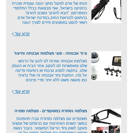
זכותו של אדם לפעול מתוך הגנה עצמית מוכרת
בחקיקה בישראל, ואף מבוטאת בכלל התלמודי
המפורסם: “הבא להורגך השכם להורגו”.
בהתאם להוראות החוק במדינת ישראל אדם
רשאי לנקוט באמצעים פיזיים לצורך הגנה
קרא עוד
ציוד אבטחה - סוגי מצלמות אבטחה ותיעוד
מצלמות אבטחה עוזרות לנו להגן על הרכוש
שלנו ומאפשרות לנו לעקוב אחר הבית או העסק
שלנו, בתקווה למנוע גניבות או ניסיונות פריצה.
על פניו, התקנת ציוד אבטחה זה אולי נראית
כמו מעשה פשוט ללא יותר מדיי פרטים
קרא עוד
מצלמה נסתרת במשקפיים - מצלמה סמויה
משקפיים עם מצלמה נסתרת עברו תהפוכות
במשך השנים האחרונות עם כניסתם של אמצעי
מעקב לשוק ציוד הריגול המקצועי. בעבר נעשה
שימוש במשקפיים עם מצלמה סמויה על ידי