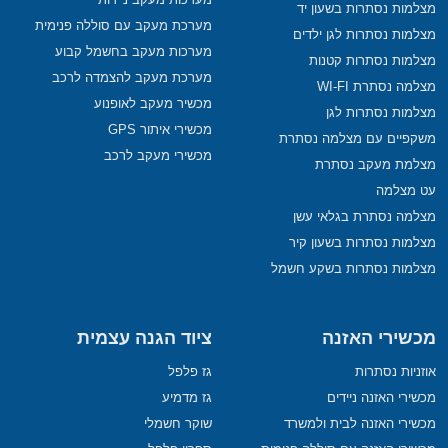
מצלמות נסתרות בשעון יד
מערכת מעקב עם סוללה פנימית
מצלמות נסתרות לגן ילדים
מערכות מעקב בחשמל קבוע
מצלמות נסתרות קטנות
מערכת מעקב להצמדה לרכב
מצלמה נסתרת WI-FI
מכשיר מעקב לאופנוע
מצלמות נסתרות לגן
מכשירי איתור GPS
משקפיים עם מצלמה נסתרת
מכשירי מעקב לרכב
מצלמת מעקב נסתרת
עט מצלמה
מצלמה נסתרת בגלאי עשן
מצלמות נסתרות בשעון קיר
מצלמות נסתרות בשקע חשמל
מכשירי האזנה
ציוד הגנה עצמית
אוזניות נסתרות
גז פלפל
מכשירי האזנה ניידים
גז מדמיע
מכשירי האזנה לבית ולמשרד
שוקר חשמלי