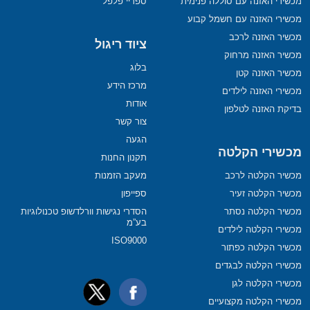
מכשירי האזנה עם סוללה פנימית
ספריי פלפל
מכשירי האזנה עם חשמל קבוע
מכשיר האזנה לרכב
ציוד ריגול
מכשיר האזנה מרחוק
בלוג
מכשיר האזנה קטן
מרכז הידע
מכשירי האזנה לילדים
אודות
בדיקת האזנה לטלפון
צור קשר
הגעה
מכשירי הקלטה
תקנון החנות
מכשיר הקלטה לרכב
מעקב הזמנות
מכשיר הקלטה זעיר
ספייפון
מכשיר הקלטה נסתר
הסדרי נגישות וורלדשופ טכנולוגיות
בע”מ
מכשירי הקלטה לילדים
ISO9000
מכשיר הקלטה כפתור
מכשירי הקלטה לבגדים
מכשירי הקלטה לגן
מכשירי הקלטה מקצועיים