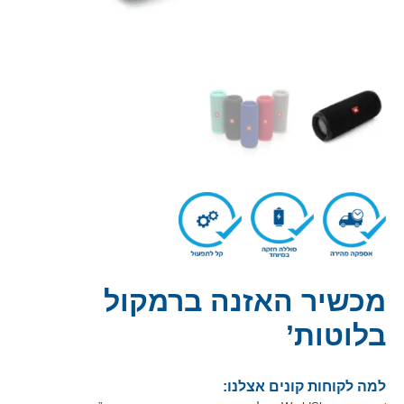
מכשיר האזנה ברמקול
בלוטות’
למה לקוחות קונים אצלנו: