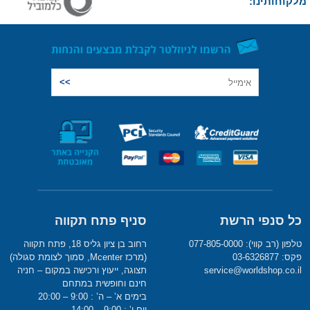
מלקוחותינו:
כל סנפי הרשת
סניף פתח תקווה
טלפון (רב קווי): 077-805-0000
רחוב בן ציון גליס 18, פתח תקווה
פקס: 03-6326877
(מרכז Mcenter, סמוך לצומת סגולה)
service@worldshop.co.il
תצוגה, ייעוץ ורכישה במקום – חניה
חינם וחופשית במתחם
בימים א’ – ה’ : 9:00 – 20:00
יום ו’ : 9:00 – 14:00