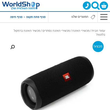
סניף פתח תקווה
סניף חיפה
עמוד הבית
/
מכשירי האזנה
/
מכשירי האזנה נסתרים
/ מכשיר האזנה ברמקול
בלוטות’
מבצע!