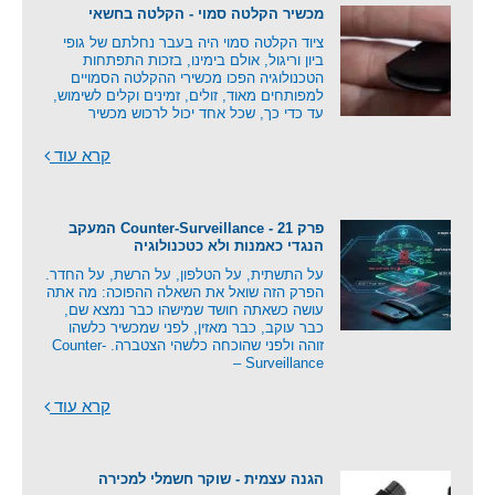
מכשיר הקלטה סמוי - הקלטה בחשאי
ציוד הקלטה סמוי היה בעבר נחלתם של גופי
ביון וריגול, אולם בימינו, בזכות התפתחות
הטכנולוגיה הפכו מכשירי ההקלטה הסמויים
למפותחים מאוד, זולים, זמינים וקלים לשימוש,
עד כדי כך, שכל אחד יכול לרכוש מכשיר
קרא עוד
פרק 21 - Counter-Surveillance המעקב
הנגדי כאמנות ולא כטכנולוגיה
על התשתית, על הטלפון, על הרשת, על החדר.
הפרק הזה שואל את השאלה ההפוכה: מה אתה
עושה כשאתה חושד שמישהו כבר נמצא שם,
כבר עוקב, כבר מאזין, לפני שמכשיר כלשהו
זוהה ולפני שהוכחה כלשהי הצטברה. Counter-
Surveillance –
קרא עוד
הגנה עצמית - שוקר חשמלי למכירה