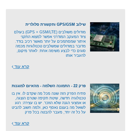
שילוב GPS/GSM ותקשורת סלולרית
מודולים משולבים (GPS + GSM/LTE) בעולם
ציוד המעקב המודרני אפשר למצוא התקני
איתור שמסתמכים על יותר מאשר רכיב בודד.
מדובר במודולים שמשלבים טכנולוגיות מכמה
סוגים כדי לבצע משימה אחת: לאתר מיקום,
להעביר אותו
קרא עוד
פרק 22 - התמונה השלמה - מהאיום למוגנות
פתיח הפרק הזה שונה מכל מה שקדם לו. אין בו
טכנולוגיה חדשה, שיטת תקיפה שטרם הוצגה,
או אמצעי הגנה שלא הוזכר. יש בו עצירה: רגע
לשאול מה בעצם נאסף כאן, ולמה חשוב להביט
על כל זה יחד, מעבר להבטה בכל פרק
קרא עוד