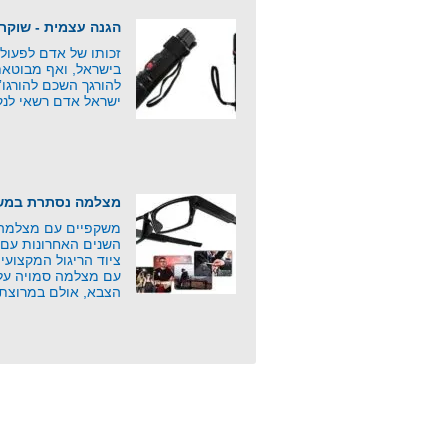
הגנה עצמית - שוקר
זכותו של אדם לפעול
בישראל, ואף מבוטאת
להורגך השכם להורגו
ישראל אדם רשאי לנק
מצלמה נסתרת במשק
משקפיים עם מצלמה 
השנים האחרונות עם 
ציוד הריגול המקצוע
עם מצלמה סמויה על י
הצבא, אולם במרוצת