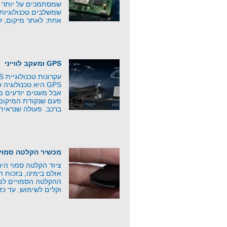
שמסתמכים על יותר מ
שמשלבים טכנולוגיות
אחת: לאתר מיקום, ל
GPS ומעקב לווייני
GPS היא טכנולוג
אבל מעטים יודעים 
פעם שנקודת המיקום 
ברכב. פעולה שנראית
מכשיר הקלטה סמוי
ציוד הקלטה סמוי היה 
אולם בימינו, בזכות 
ההקלטה הסמויים למפ
וקלים לשימוש, עד כד