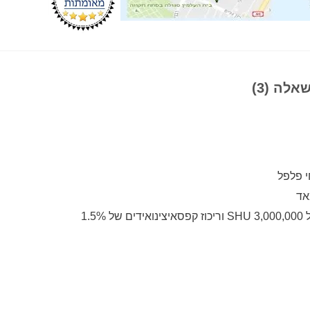
אלה (3)
 פלפל
אד
1.5