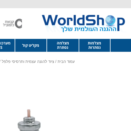
מצלמות
מצלמה
מערכו
מקליט קול
נסתרות
נסתרת
S
עמוד הבית
/
ציוד להגנה עצמית ותרסיסי פלפל
/