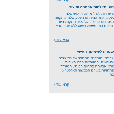
סוגי מצלמות אבטחה ותיעוד
וזרות לנו להגן על הרכוש שלנו
עקוב אחר הבית או העסק שלנו, בתקווה
 ניסיונות פריצה. על פניו, התקנת ציוד
נראית כמו מעשה פשוט ללא יותר מדיי
קרא עוד
אבטחה לשימושך האישי
בנית ומותקנת ממספר של מכשירים
כנולוגית. המערכות הללו פעולות
צורכי אבטחה בתחום הביתי, המשרדי
תחויות בעולם המכשור האלקטרוני
נף
קרא עוד