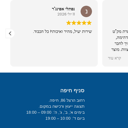
נפתלי אפינג'ר
11 יולי 2026
נסתרת מק"ט
שירות יעיל, מהיר ואיכותי! כל הכבוד.
ת מדהימה,
ת בטלפון איך לחבר
הצוות. מוצר
ה.
קרא עוד
סניף חיפה
רחוב הרצל 86, חיפה.
תצוגה ייעוץ ורכישה במקום.
בימים א’, ב’, ג’, ה’: 09:00 – 18:00
ביום ד’: 10:00 – 19:00