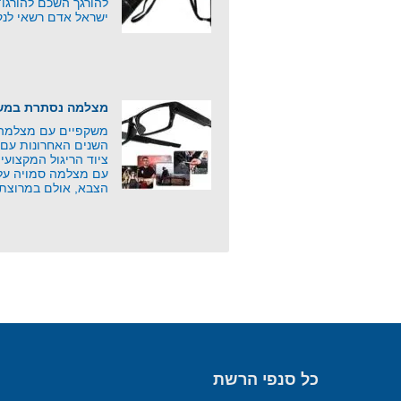
להורגך השכם להורגו
ישראל אדם רשאי לנק
מצלמה נסתרת במשק
משקפיים עם מצלמה 
השנים האחרונות עם 
ציוד הריגול המקצוע
עם מצלמה סמויה על י
הצבא, אולם במרוצת
כל סנפי הרשת