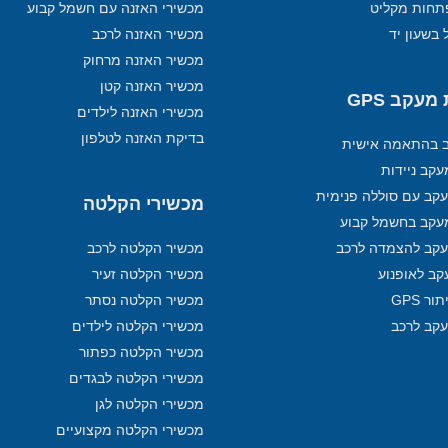
תחות מקליט
מכשירי האזנה עם חשמל קבוע
 בשעון יד
מכשיר האזנה לרכב
מכשיר האזנה מרחוק
מכשיר האזנה קטן
עקב GPS
מכשירי האזנה לילדים
בדיקת האזנה לטלפון
ב בהתאמה אישית
קב ניידות
קב עם סוללה פנימית
מכשירי הקלטה
עקב בחשמל קבוע
קב להצמדה לרכב
מכשיר הקלטה לרכב
קב לאופנוע
מכשיר הקלטה זעיר
ר GPS
מכשיר הקלטה נסתר
עקב לרכב
מכשירי הקלטה לילדים
מכשיר הקלטה כפתור
מכשירי הקלטה לבגדים
מכשירי הקלטה לגן
מכשירי הקלטה מקצועיים