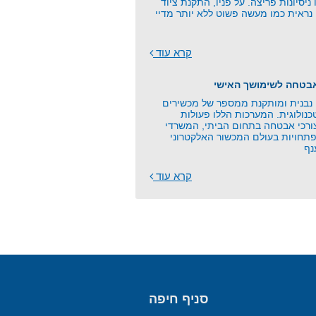
 ניסיונות פריצה. על פניו, התקנת ציוד
נראית כמו מעשה פשוט ללא יותר מדיי
קרא עוד
אבטחה לשימושך האישי
בנית ומותקנת ממספר של מכשירים
כנולוגית. המערכות הללו פעולות
צורכי אבטחה בתחום הביתי, המשרדי
תחויות בעולם המכשור האלקטרוני
נף
קרא עוד
סניף חיפה