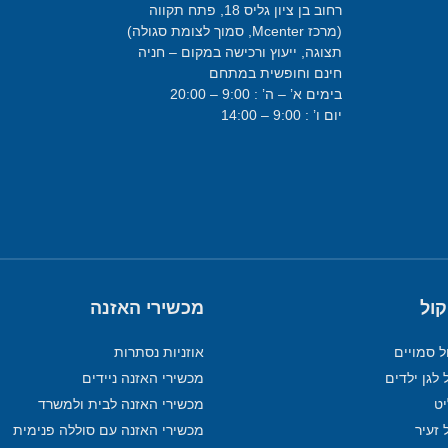
רחוב בן ציון גליס 18, פתח תקווה
(מרכז Mcenter, סמוך לצומת סגולה)
תצוגה, ייעוץ ורכישה במקום – חניה
חינם וחופשית במתחם
בימים א’ – ה’ : 9:00 – 20:00
יום ו’ : 9:00 – 14:00
קול
מכשירי האזנה
ל סמויים
אוזניות נסתרות
 לגן ילדים
מכשירי האזנה ניידים
מכשירי האזנה לבית ולמשרד
 זעיר
מכשירי האזנה עם סוללה פנימית