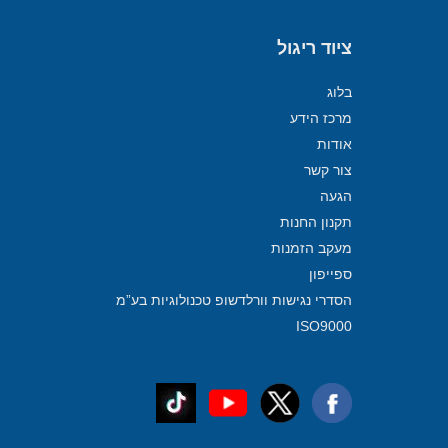
ציוד ריגול
בלוג
מרכז הידע
אודות
צור קשר
הגעה
תקנון החנות
מעקב הזמנות
ספייפון
הסדרי נגישות וורלדשופ טכנולוגיות בע”מ
ISO9000