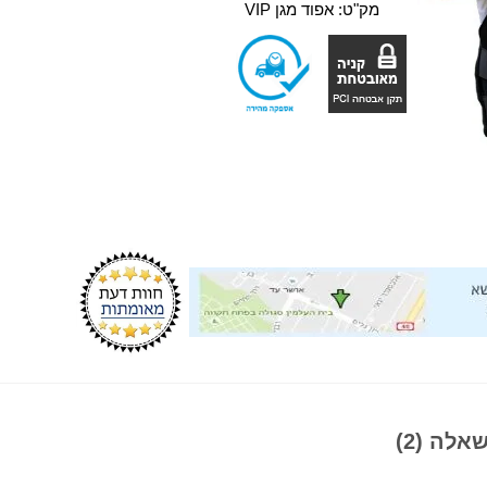
מק"ט:
אפוד מגן VIP
אלה (2)