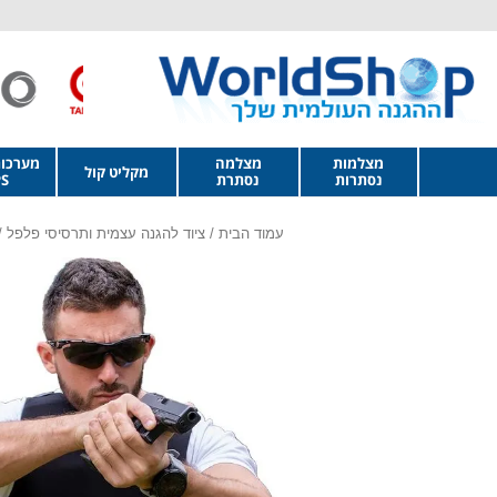
מצלמות
מצלמה
מערכו
מקליט קול
נסתרות
נסתרת
S
עמוד הבית
/
ציוד להגנה עצמית ותרסיסי פלפל
/