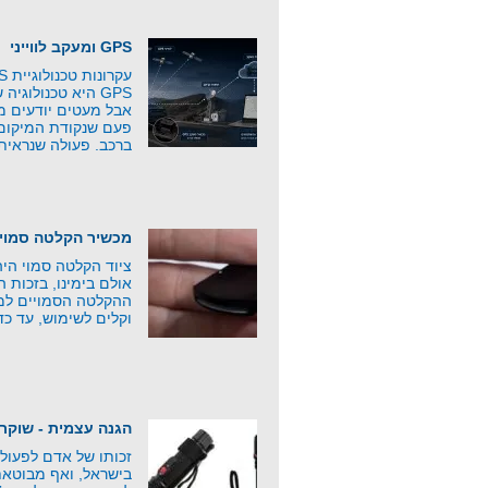
GPS ומעקב לווייני
GPS היא טכנולוג
אבל מעטים יודעים 
פעם שנקודת המיקום 
ברכב. פעולה שנראית
מכשיר הקלטה סמוי
ציוד הקלטה סמוי היה 
אולם בימינו, בזכות 
ההקלטה הסמויים למפ
וקלים לשימוש, עד כד
הגנה עצמית - שוקר
זכותו של אדם לפעול
בישראל, ואף מבוטאת