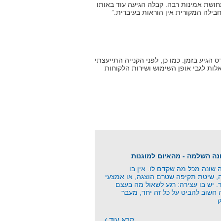
ושת אמינות רבה. קבלה הגיעה עוד באותו
בילה המקורית אין הוראות בעיברית.”
הגיע בזמן. כמו כן, לפני הקנייה התייעצתי
אלות לגבי אופן השימוש ושירות הלקוחות
שונה מכל מה שקדם לו. אין בו
ה, שיטת תקיפה שטרם הוצגה, או אמצעי
. יש בו עצירה: רגע לשאול מה בעצם
 חשוב להביט על כל זה יחד, מעבר
קרא עוד