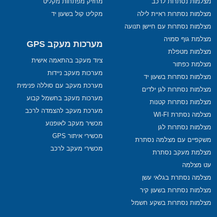
מצלמות נסתרות לרכב
מחזיק מפתחות מקליט
מצלמות נסתרות ראיית לילה
מקליט קול בשעון יד
מצלמות נסתרות עם חיישן תנועה
מצלמת גוף סמויה
מערכות מעקב GPS
מצלמות מטפלת
ציוד מעקב בהתאמה אישית
מצלמת כפתור
מערכות מעקב ניידות
מצלמות נסתרות בשעון יד
מערכת מעקב עם סוללה פנימית
מצלמות נסתרות לגן ילדים
מערכות מעקב בחשמל קבוע
מצלמות נסתרות קטנות
מערכת מעקב להצמדה לרכב
מצלמה נסתרת WI-FI
מכשיר מעקב לאופנוע
מצלמות נסתרות לגן
מכשירי איתור GPS
משקפיים עם מצלמה נסתרת
מכשירי מעקב לרכב
מצלמת מעקב נסתרת
עט מצלמה
מצלמה נסתרת בגלאי עשן
מצלמות נסתרות בשעון קיר
מצלמות נסתרות בשקע חשמל