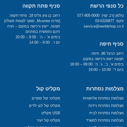
כל סנפי הרשת
סניף פתח תקווה
טלפון (רב קווי): 077-805-0000
רחוב בן ציון גליס 18, פתח תקווה
פקס: 03-6326877
(מרכז Mcenter, סמוך לצומת סגולה)
service@worldshop.co.il
תצוגה, ייעוץ ורכישה במקום – חניה
חינם וחופשית במתחם
בימים א’ – ה’ : 9:00 – 20:00
יום ו’ : 9:00 – 14:00
סניף חיפה
רחוב הרצל 86, חיפה.
תצוגה ייעוץ ורכישה במקום.
בימים א’, ב’, ג’, ה’: 09:00 – 18:00
ביום ד’: 10:00 – 19:00
מצלמות נסתרות
מקליט קול
מצלמות נסתרות אלחוטיות
מקליטי קול סמויים
מצלמות נסתרות ניידות
מקליט קול לגן ילדים
מצלמות נסתרות לבית
USB מקליט
מצלמות נסתרות למשרד
מקליט קול זעיר