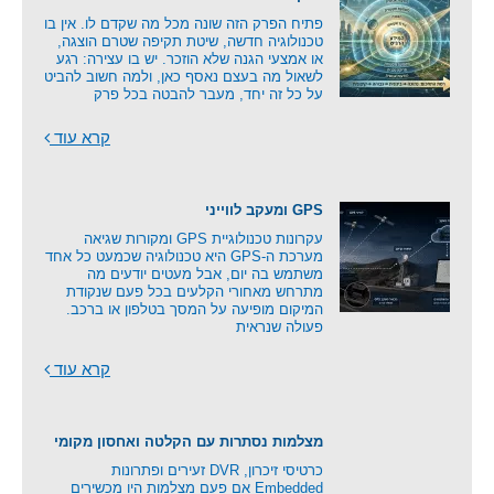
פתיח הפרק הזה שונה מכל מה שקדם לו. אין בו
טכנולוגיה חדשה, שיטת תקיפה שטרם הוצגה,
או אמצעי הגנה שלא הוזכר. יש בו עצירה: רגע
לשאול מה בעצם נאסף כאן, ולמה חשוב להביט
על כל זה יחד, מעבר להבטה בכל פרק
קרא עוד
GPS ומעקב לווייני
עקרונות טכנולוגיית GPS ומקורות שגיאה
מערכת ה-GPS היא טכנולוגיה שכמעט כל אחד
משתמש בה יום, אבל מעטים יודעים מה
מתרחש מאחורי הקלעים בכל פעם שנקודת
המיקום מופיעה על המסך בטלפון או ברכב.
פעולה שנראית
קרא עוד
מצלמות נסתרות עם הקלטה ואחסון מקומי
כרטיסי זיכרון, DVR זעירים ופתרונות
Embedded אם פעם מצלמות היו מכשירים