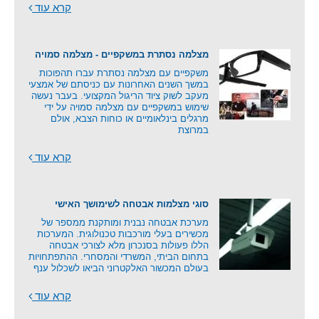
קרא עוד
מצלמה נסתרת במשקפיים - מצלמה סמויה
משקפיים עם מצלמה נסתרת עברו תהפוכות
במשך השנים האחרונות עם כניסתם של אמצעי
מעקב לשוק ציוד הריגול המקצועי. בעבר נעשה
שימוש במשקפיים עם מצלמה סמויה על ידי
מרגלים בינלאומיים או כוחות הצבא, אולם
במרוצת
קרא עוד
סוגי מצלמות אבטחה לשימושך האישי
מערכת אבטחה נבנית ומותקנת ממספר של
מכשירים בעלי מורכבות טכנולוגית. המערכות
הללו פעולות בסנכרון מלא לצורכי אבטחה
בתחום הביתי, המשרדי והמסחרי. ההתפתחויות
בעולם המכשור האלקטרוני הביאו לשכלול ענף
קרא עוד