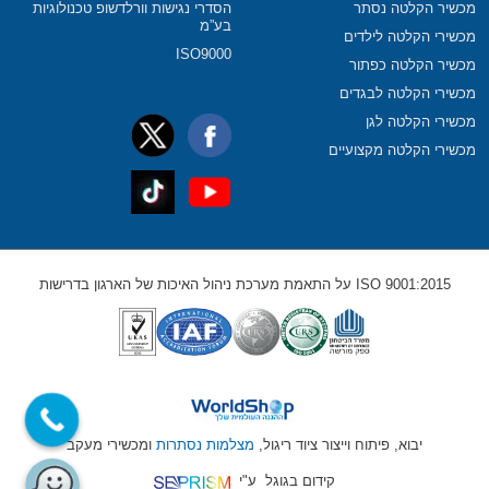
מכשיר הקלטה נסתר
הסדרי נגישות וורלדשופ טכנולוגיות
בע”מ
מכשירי הקלטה לילדים
ISO9000
מכשיר הקלטה כפתור
מכשירי הקלטה לבגדים
מכשירי הקלטה לגן
מכשירי הקלטה מקצועיים
ISO 9001:2015 על התאמת מערכת ניהול האיכות של הארגון בדרישות
יבוא, פיתוח וייצור ציוד ריגול,
מצלמות נסתרות
ומכשירי מעקב
קידום בגוגל
ע"י