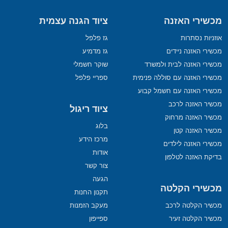
מכשירי האזנה
ציוד הגנה עצמית
אוזניות נסתרות
גז פלפל
מכשירי האזנה ניידים
גז מדמיע
מכשירי האזנה לבית ולמשרד
שוקר חשמלי
מכשירי האזנה עם סוללה פנימית
ספריי פלפל
מכשירי האזנה עם חשמל קבוע
מכשיר האזנה לרכב
ציוד ריגול
מכשיר האזנה מרחוק
בלוג
מכשיר האזנה קטן
מרכז הידע
מכשירי האזנה לילדים
אודות
בדיקת האזנה לטלפון
צור קשר
הגעה
מכשירי הקלטה
תקנון החנות
מכשיר הקלטה לרכב
מעקב הזמנות
מכשיר הקלטה זעיר
ספייפון