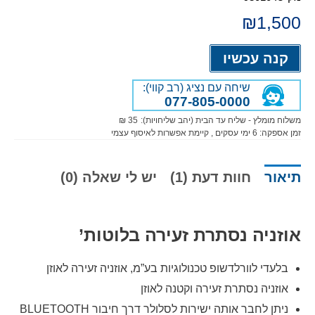
₪
1,500
Alternative:
קנה עכשיו
שיחה עם נציג (רב קווי):
077-805-0000
משלוח מומלץ - שליח עד הבית (יהב שליחויות):
35 ₪
זמן אספקה:
6
ימי עסקים
, קיימת אפשרות לאיסוף עצמי
תיאור
חוות דעת (1)
יש לי שאלה (0)
אוזניה נסתרת זעירה בלוטות’
בלעדי לוורלדשופ טכנולוגיות בע”מ, אוזניה זעירה לאוזן
אוזניה נסתרת זעירה וקטנה לאוזן
ניתן לחבר אותה ישירות לסלולר דרך חיבור BLUETOOTH