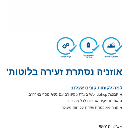
אוזניה נסתרת זעירה בלוטות’
למה לקוחות קונים אצלנו:
קבוצת WorldShop בעלת ניסיון רב עם סניף נוסף בארה”ב.
אנו מספקים אחריות לכל מוצרינו.
קניה מאובטחת ושרות לקוחות מעולה
מק"ט:
98010