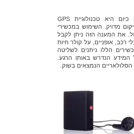
טכנולוגיית המעקב שאנו מתבססים עליה כיום היא טכנולוגיית GPS
קום מדויק. השימוש במכשירי
ל. את המענה הזה ניתן לקבל
 רכב, אופניים, על קולר חיות
שירים הללו ניתנים לשליטה
המידע הנדרש באותו הרגע.
הסלולאריים הנמצאים בשוק.