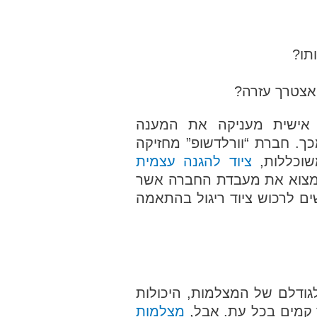
תו?
אצטרך עזרה?
ה אישית מעניקה את המענה
ך. חברת “וורלדשופ” מחזיקה
שוכללות,
ציוד להגנה עצמית
 למצוא את מעבדת החברה אשר
ים לרכוש ציוד ריגול בהתאמה
גודלם של המצלמות, היכולות
 קמים בכל עת. אבל,
מצלמות