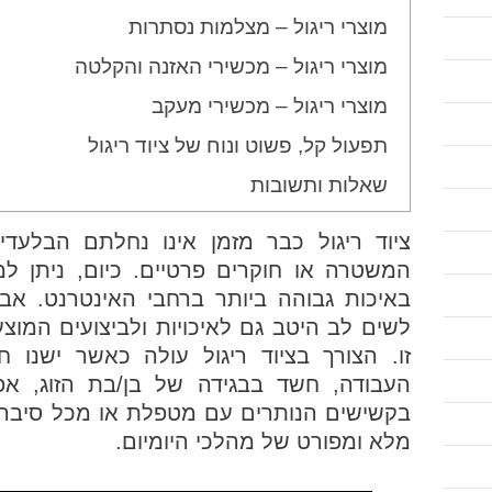
מוצרי ריגול – מצלמות נסתרות
מוצרי ריגול – מכשירי האזנה והקלטה
מוצרי ריגול – מכשירי מעקב
תפעול קל, פשוט ונוח של ציוד ריגול
שאלות ותשובות
ציוד ריגול כבר מזמן אינו נחלתם הבלעדי
המשטרה או חוקרים פרטיים. כיום, ניתן למצ
באיכות גבוהה ביותר ברחבי האינטרנט. אבל
לשים לב היטב גם לאיכויות ולביצועים המו
זו. הצורך בציוד ריגול עולה כאשר ישנו 
העבודה, חשד בבגידה של בן/בת הזוג, אפ
בקשישים הנותרים עם מטפלת או מכל סיבה 
מלא ומפורט של מהלכי היומיום.