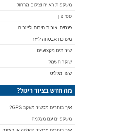
משקפות ראייה וצילום מרחוק
ספייפון
פנסים, אורות חירום ולייזרים
מערכת אבטחה לייזר
שירותים מקצועיים
שוקר חשמלי
שעון מקליט
מה חדש בציוד ריגול?
איך בוחרים מכשיר מעקב GPS?
משקפיים עם מצלמה
איך בוחרים מכשיר הקלטה או האזנה