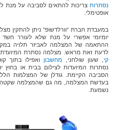
נסתרות
צריכות להתאים לסביבה על מנת לא
אופטימלי.
במעבדת חברת “וורלדשופ” ניתן להתקין מצל
יומיומי אפשרי על מנת שלא לעורר חשד
ההתאמה של המצלמה לאביזר תלויה במקום
לדעת זאת מראש. מצלמה נסתרת המיועדת 
קי
, שעון שולחני,
מחשבון
ואפילו בתוך קופ
נסתרות המיועדות לצילום בבית או בחוץ י
הסביבה הקיימת. גודלן של המצלמות הללו 
בעדשת המצלמה, מה גם שהמצלמה שקטה ו
נשמעת.