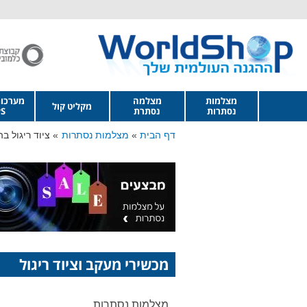
מצלמות
מצלמה
מערכו
מקליט קול
נסתרות
נסתרת
S
דף הבית
מצלמות נסתרות
ציוד ריגול ב
מכשירי מעקב וציוד ריגול
מצלמות נסתרות