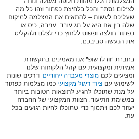
המצלמות הללו מהוות חלופה מעולה ונוחה
לצילום נסתר והכל בלחיצת כפתור וזהו כל מה
שעליכם לעשות – להתאים את המצלמה למיקום
שלה בין אם היא על תג עובד, עניבה, כיס או
כפתור חולצה ופשוט ללחוץ כדי לצלם ולהקליט
את הנעשה סביבכם.
בחברת “וורלדשופ” אנו מאמינים בתקשורת
אמיתית ומקצועית עם קהל הלקוחות שלנו
ומציעים לכם
מוצרי מעבדה ייחודיים
ודרכים שונות
לשימוש עם
ציוד ריגול מקצועי
כמו מצלמות כפתור
על מנת שתוכלו להגיע לתוצאות הטובות ביותר
במשימת התיעוד. הצוות המקצועי של החברה
יעזור לכם ויתמוך כדי שתוכלו להיות רגועים בכל
עת.