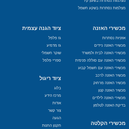
מצלמות נסתרות בשעון קיר
מצלמות נסתרות בשקע חשמל
מכשירי האזנה
ציוד הגנה עצמית
אוזניות נסתרות
גז פלפל
מכשירי האזנה ניידים
גז מדמיע
מכשירי האזנה לבית ולמשרד
שוקר חשמלי
מכשירי האזנה עם סוללה פנימית
ספריי פלפל
מכשירי האזנה עם חשמל קבוע
מכשיר האזנה לרכב
ציוד ריגול
מכשיר האזנה מרחוק
בלוג
מכשיר האזנה קטן
מרכז הידע
מכשירי האזנה לילדים
אודות
בדיקת האזנה לטלפון
צור קשר
הגעה
מכשירי הקלטה
תקנון החנות