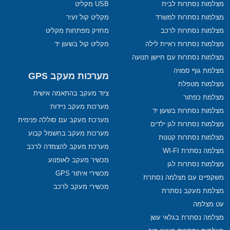
מצלמות נסתרות לבית
USB מקליט
מצלמות נסתרות למשרד
מקליט קול זעיר
מצלמות נסתרות לרכב
מחזיק מפתחות מקליט
מצלמות נסתרות ראיית לילה
מקליט קול בשעון יד
מצלמות נסתרות עם חיישן תנועה
מצלמת גוף סמויה
מערכות מעקב GPS
מצלמות מטפלת
ציוד מעקב בהתאמה אישית
מצלמת כפתור
מערכות מעקב ניידות
מצלמות נסתרות בשעון יד
מערכת מעקב עם סוללה פנימית
מצלמות נסתרות לגן ילדים
מערכות מעקב בחשמל קבוע
מצלמות נסתרות קטנות
מערכת מעקב להצמדה לרכב
מצלמה נסתרת WI-FI
מכשיר מעקב לאופנוע
מצלמות נסתרות לגן
מכשירי איתור GPS
משקפיים עם מצלמה נסתרת
מכשירי מעקב לרכב
מצלמת מעקב נסתרת
עט מצלמה
מצלמה נסתרת בגלאי עשן