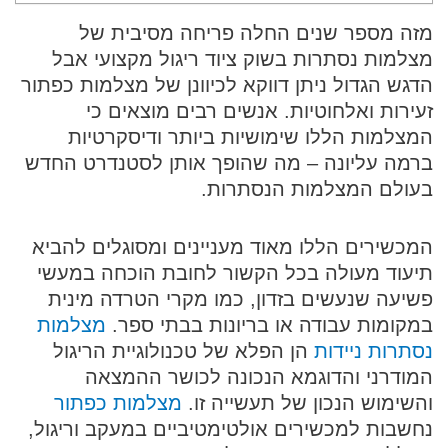
מזה מספר שנים החלה פריחה מסיבית של
מצלמות נסתרות בשוק ציוד ריגול מקצועי אבל
הדגש הגדול ניתן דווקא לכיוונן של מצלמות כפתור
זעירות ואלחוטיות. אנשים רבים מוצאים כי
המצלמות הללו שימושיות ביותר ודיסקרטיות
ברמה עליונה – מה שהופך אותן לסטנדרט החדש
בעולם המצלמות הנסתרות.
המכשירים הללו מאוד מעניינים ומסוגלים להביא
תיעוד מעולה בכל הקשור לחובת הוכחה במעשי
פשיעה שנעשים בזדון, כמו מקרי הטרדה מינית
במקומות עבודה או בריונות בבתי ספר.
מצלמות
נסתרות ניידות
הן הפלא של טכנולוגיית הריגול
המודרני והדוגמא הנכונה לכושר ההמצאה
והשימוש הנכון של תעשייה זו.
מצלמות כפתור
נחשבות למכשירים אולטימטיביים במעקב וריגול,