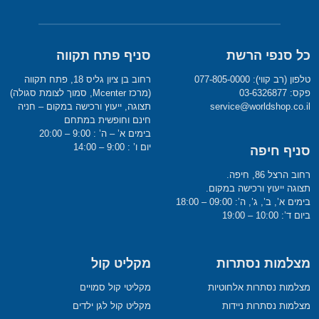
כל סנפי הרשת
סניף פתח תקווה
טלפון (רב קווי): 077-805-0000
רחוב בן ציון גליס 18, פתח תקווה
פקס: 03-6326877
(מרכז Mcenter, סמוך לצומת סגולה)
service@worldshop.co.il
תצוגה, ייעוץ ורכישה במקום – חניה
חינם וחופשית במתחם
בימים א’ – ה’ : 9:00 – 20:00
יום ו’ : 9:00 – 14:00
סניף חיפה
רחוב הרצל 86, חיפה.
תצוגה ייעוץ ורכישה במקום.
בימים א’, ב’, ג’, ה’: 09:00 – 18:00
ביום ד’: 10:00 – 19:00
מצלמות נסתרות
מקליט קול
מצלמות נסתרות אלחוטיות
מקליטי קול סמויים
מצלמות נסתרות ניידות
מקליט קול לגן ילדים