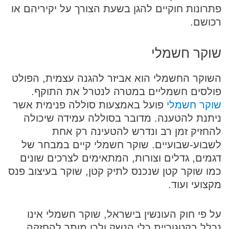
פתרונות חוקיים להגן בשעת הצורך על יקיריהם או
רכושם.
שוקר חשמלי
השוקר החשמלי הוא אביזר להגנה עצמית, הפולט
פולסים חשמליים במטרה לנטרל את התוקף.
שוקר חשמלי
פועל באמצעות סוללה פנימית אשר
ניתנת להטענה. מדובר בסוללה עמידה שיכולה
להחזיק זמן רב ונדרש להטעינה רק אחת
לשבוע-שבועיים. שוקר חשמלי קיים במבחר של
דגמים, גדלים וצורות, המתאימים לצרכים שונים
כמו שוקר קטן שנכנס לתיק קטן, שוקר בעיצוב פנס
מקצועי ועוד.
על פי חוק העונשין בישראל, שוקר חשמלי אינו
נכלל בקטגוריית כלי הנשק ולכן מותר להחזקה