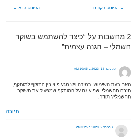
ניווט
→
הפוסט הקודם
הפוסט הבא
←
2 מחשבות על “כיצד להשתמש בשוקר
חשמלי – הגנה עצמית”
אוקטובר 14, 2023 ב 10:45 AM
האם בעת השימוש, במידה ויש מגע פיזי בין התוקף למותקף,
הזרם החשמלי ישפיע גם על המותקף שמפעיל את השוקר
החשמלי? תודה.
תגובה
נובמבר 9, 2023 ב 3:25 PM