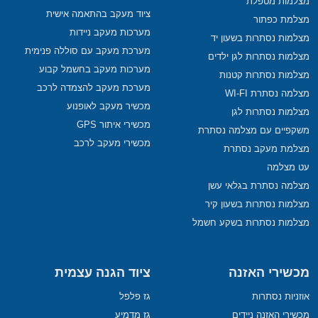
מצלמות מטפלת
ציוד מעקב בהתאמה אישית
מצלמת כפתור
מערכות מעקב ניידות
מצלמות נסתרות בשעון יד
מערכת מעקב עם סוללה פנימית
מצלמות נסתרות לגן ילדים
מערכות מעקב בחשמל קבוע
מצלמות נסתרות קטנות
מערכת מעקב להצמדה לרכב
מצלמה נסתרת WI-FI
מכשיר מעקב לאופנוע
מצלמות נסתרות לגן
מכשירי איתור GPS
משקפיים עם מצלמה נסתרת
מכשירי מעקב לרכב
מצלמת מעקב נסתרת
עט מצלמה
מצלמה נסתרת בגלאי עשן
מצלמות נסתרות בשעון קיר
מצלמות נסתרות בשקע חשמל
מכשירי האזנה
ציוד הגנה עצמית
אוזניות נסתרות
גז פלפל
מכשירי האזנה ניידים
גז מדמיע