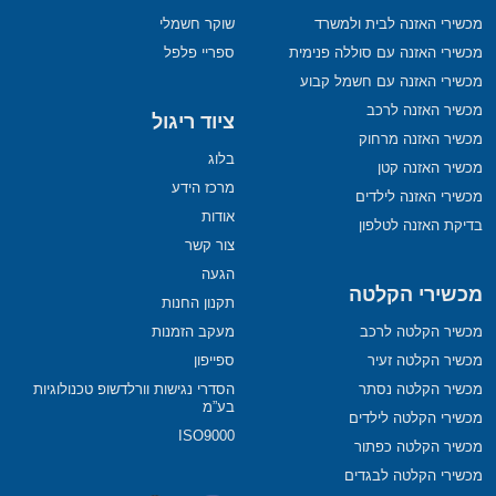
מכשירי האזנה לבית ולמשרד
שוקר חשמלי
מכשירי האזנה עם סוללה פנימית
ספריי פלפל
מכשירי האזנה עם חשמל קבוע
מכשיר האזנה לרכב
ציוד ריגול
מכשיר האזנה מרחוק
בלוג
מכשיר האזנה קטן
מרכז הידע
מכשירי האזנה לילדים
אודות
בדיקת האזנה לטלפון
צור קשר
הגעה
מכשירי הקלטה
תקנון החנות
מכשיר הקלטה לרכב
מעקב הזמנות
מכשיר הקלטה זעיר
ספייפון
מכשיר הקלטה נסתר
הסדרי נגישות וורלדשופ טכנולוגיות
בע”מ
מכשירי הקלטה לילדים
ISO9000
מכשיר הקלטה כפתור
מכשירי הקלטה לבגדים