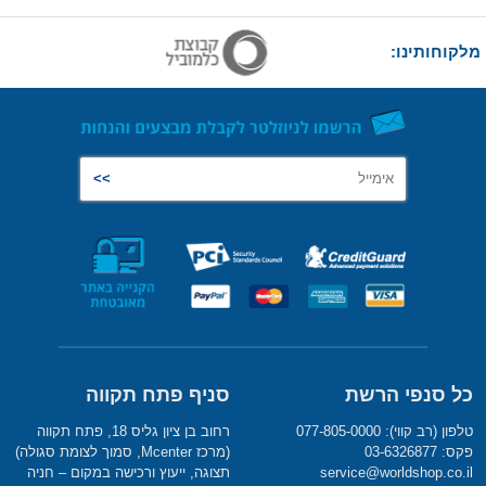
מלקוחותינו:
כל סנפי הרשת
סניף פתח תקווה
טלפון (רב קווי): 077-805-0000
רחוב בן ציון גליס 18, פתח תקווה
פקס: 03-6326877
(מרכז Mcenter, סמוך לצומת סגולה)
service@worldshop.co.il
תצוגה, ייעוץ ורכישה במקום – חניה