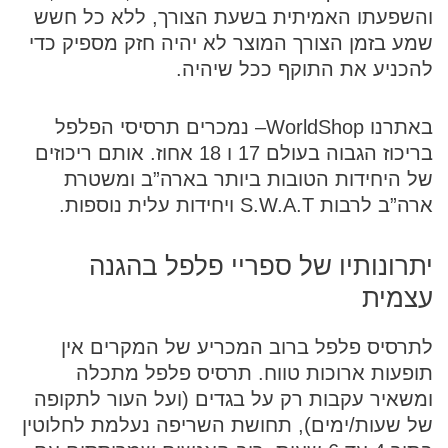
והשפעתו האמיתית בשעת הצורך, ללא כל חשש
שמע בזמן הצורך המוצר לא יהיה חזק מספיק כדי
להכניע את התוקף ככל שיהיה.
באתרנו
WorldShop
– נמכרים תרסיסי הפלפל
בריכוז הגבוה בעולם 17 ו 18 אחוז. אותם ריכוזים
של היחידות הטובות ביותר בארה”ב ומשטרת
ארה”ב לרבות S.W.A.T ויחידות עלית נוספות.
יתרונותיו של ספריי פלפל בהגנה
עצמית
לתרסיס פלפל ברוב המכריע של המקרים אין
תופעות ארוכות טווח. תרסיס פלפל מתכלה
ומשאיר עקבות רק על בגדים (ועל העור לתקופה
של שעות/ימים), תחושת השריפה נעלמת לחלוטין