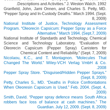
Descriptions and Activities.” J. Weston Walch. 1992.
Granfield, John, Jami Onnen, and Charles S. Petty, MD.
“Pepper Spray and In-Custody Deaths.” March 1994. (Sept.
8, 2009)
National Institute of Justice, Technology Assessment
Program. “Oleorecin Capsicum: Pepper Spray as a Force
Alternative.” March 1994. (Sept.7, 2009)
National Institute of Standards and Technology, Chemical
Science and Technology Laboratory. “Evaluation of
Oleorecin Capsicum (Pepper Spray) Canisters for
Chemical Content and Reliability.” (Sept. 7, 2009)
Nicolaou, K.C., and T. Montagnon. “Molecules That
Changed The World.” Wiley-VCH Verlag VmbH & Co.
2008.
Pepper Spray Store. “Disguised/Hidden Pepper Sprays.”
(Sept. 8, 2009)
Petty, Charles S., MD. “Deaths in Police Confrontations
When Oleoresin Capsicum is Used.” Feb. 2004. (Sept. 4,
2009)
Smith, David. “Pepper spray defence means South Africa
robbers face loss of balance at cash machines.” The
Guardian. July 12, 2009. (Sept. 8, 2009)