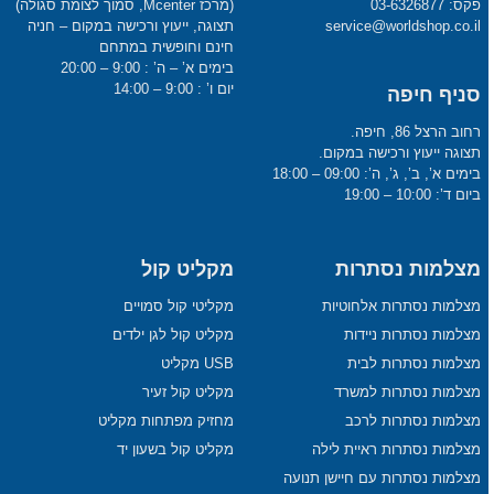
פקס: 03-6326877
(מרכז Mcenter, סמוך לצומת סגולה)
service@worldshop.co.il
תצוגה, ייעוץ ורכישה במקום – חניה
חינם וחופשית במתחם
בימים א’ – ה’ : 9:00 – 20:00
יום ו’ : 9:00 – 14:00
סניף חיפה
רחוב הרצל 86, חיפה.
תצוגה ייעוץ ורכישה במקום.
בימים א’, ב’, ג’, ה’: 09:00 – 18:00
ביום ד’: 10:00 – 19:00
מצלמות נסתרות
מקליט קול
מצלמות נסתרות אלחוטיות
מקליטי קול סמויים
מצלמות נסתרות ניידות
מקליט קול לגן ילדים
מצלמות נסתרות לבית
USB מקליט
מצלמות נסתרות למשרד
מקליט קול זעיר
מצלמות נסתרות לרכב
מחזיק מפתחות מקליט
מצלמות נסתרות ראיית לילה
מקליט קול בשעון יד
מצלמות נסתרות עם חיישן תנועה