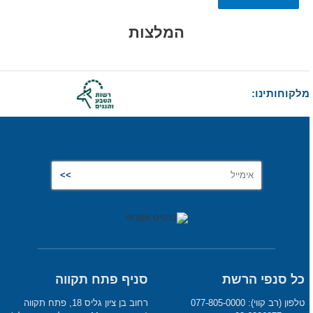
Alternative:
המלצות
מלקוחותינו:
כל סנפי הרשת
סניף פתח תקווה
טלפון (רב קווי): 077-805-0000
רחוב בן ציון גליס 18, פתח תקווה