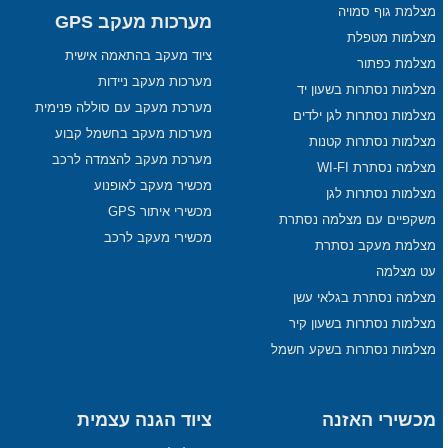
מצלמת גוף סמויה
מערכות מעקב GPS
מצלמות מטפלת
ציוד מעקב בהתאמה אישית
מצלמת כפתור
מערכות מעקב ניידות
מצלמות נסתרות בשעון יד
מערכת מעקב עם סוללה פנימית
מצלמות נסתרות לגן ילדים
מערכות מעקב בחשמל קבוע
מצלמות נסתרות קטנות
מערכת מעקב להצמדה לרכב
מצלמה נסתרת WI-FI
מכשיר מעקב לאופנוע
מצלמות נסתרות לגן
מכשירי איתור GPS
משקפיים עם מצלמה נסתרת
מכשירי מעקב לרכב
מצלמת מעקב נסתרת
עט מצלמה
מצלמה נסתרת בגלאי עשן
מצלמות נסתרות בשעון קיר
מצלמות נסתרות בשקע חשמל
מכשירי האזנה
ציוד הגנה עצמית