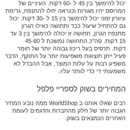
יכול להימשך בין 45 ל -60 דקות. העיניים של
המרוסס יהיו מגורות וכנראה יחלו להתנפח, גרימת
עיוורון זמני יכול להימשך בין 15 ל -30 דקות. יכול
גם להתחיל שיעול כבד ותחושה כאילו הגרון
מתנפח הגרון, תחושה זו יכולה להימשך בין 3 עד
15 דקות. סה”כ התחושה נמשכת ל 45-60
דקות. תרסיס בעל ריכוז גבוהה יותר של חומר
פעיל ייתן תוצאות משפיעות יותר על התוקף, הדבר
משפיע רבות על עלות המוצר, אבל ההבדל לא
משמעותי די כדי לוותר עליו.
המחירים בשוק לספריי פלפל
רבים שאלו אותנו ב WorldShop ממה נובע המחיר
הגבוה יותר של חלק מהחברות והדגמים לעומת
האחרים הנמצאים בשוק.