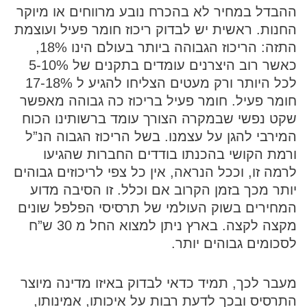
ההבדל במחיר לא בהכרח נובע מרווחים או מיוקר
החנות. ראשית יש לבדוק ריכוז חומר פעיל ועוצמת
התזה: הריכוז הגבוהה ביותר בעולם הינו 18%,
כאשר רוב היצרנים עומדים בתקנים של 5-10%
לכל היותר ורק מעטים הצליחו להגיע ל 17-18%
חומר פעיל. חומר פעיל בריכוז כה גבוהה מאפשר
שקט נפשי שבמקרה הצורך עומד ברשותינו הכוח
המירבי להגן על עצמנו. בשל הריכוז הגבוה הנ”ל
ורמת הקושי בהכנתו בודדים החברות שהגיעו
לרמה זו, וככל הנראה, אין כל צפי לריכוזים גבוהים
יותר מכך בזמן הקרוב אם וכלל. זו הסיבה מדוע
המחירים בשוק העולמי של תרסיסי הפלפל שונים
מקצה לקצה. בארץ ניתן למצוא החל מ 30 ש”ח
לסכומים גבוהים יותר.
מעבר לכך, תמיד כדאי לבדוק באיזו מדינה מיוצר
התרסיס ובכך לדעת רבות על איכותו, אמינותו,