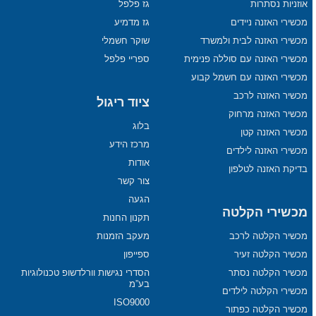
אוזניות נסתרות
גז פלפל
מכשירי האזנה ניידים
גז מדמיע
מכשירי האזנה לבית ולמשרד
שוקר חשמלי
מכשירי האזנה עם סוללה פנימית
ספריי פלפל
מכשירי האזנה עם חשמל קבוע
מכשיר האזנה לרכב
ציוד ריגול
מכשיר האזנה מרחוק
בלוג
מכשיר האזנה קטן
מרכז הידע
מכשירי האזנה לילדים
אודות
בדיקת האזנה לטלפון
צור קשר
הגעה
מכשירי הקלטה
תקנון החנות
מכשיר הקלטה לרכב
מעקב הזמנות
מכשיר הקלטה זעיר
ספייפון
מכשיר הקלטה נסתר
הסדרי נגישות וורלדשופ טכנולוגיות
בע”מ
מכשירי הקלטה לילדים
ISO9000
מכשיר הקלטה כפתור