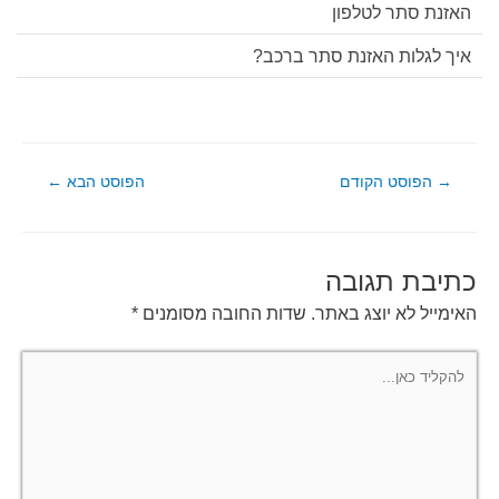
האזנת סתר לטלפון
איך לגלות האזנת סתר ברכב?
ניווט
→
הפוסט הקודם
הפוסט הבא
←
כתיבת תגובה
האימייל לא יוצג באתר.
שדות החובה מסומנים
*
להקליד
כאן...