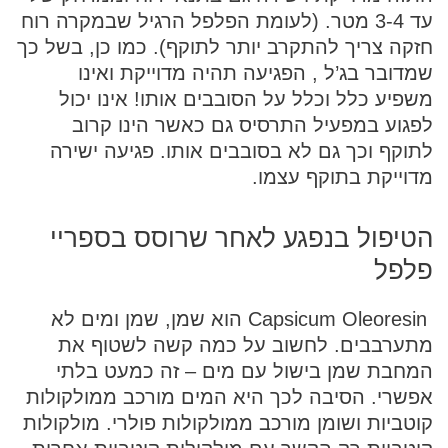
עד 3-4 מטר. (לעומת הפלפל הרגיל שבמקרה רוח
חזקה צריך להתקרב יותר לתוקף). כמו כן, בשל כך
שמדובר בג’ל , הפגיעה תהיה מדוייקת ואינו
משפיע כלל וכלל על הסובבים אותו! אינו יכול
לפגוע במפעיל התרסיס גם כאשר הינו קרוב
לתוקף וכך גם לא בסובבים אותו. פגיעה ישירה
מדוייקת בתוקף עצמו.
הטיפול בנפגע לאחר שרוסס בספריי
פלפל
Capsicum Oleoresin
הוא שמן, שמן ומים לא
מתערבבים. לחשוב על כמה קשה לשטוף את
המחבת שמן בישול עם מים – זה כמעט בלתי
אפשרי. הסיבה לכך היא המים מורכב ממולקולות
קוטביות ושומן מורכב ממולקולות פולרי. מולקולות