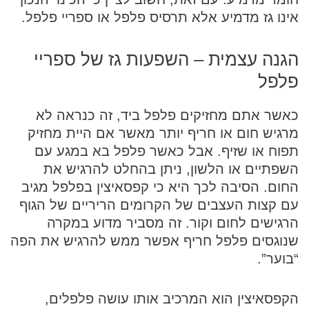
אינו גז מדמיע אלא תרסיס פלפל או ספריי פלפל.
הגנה עצמית – השפעות גז של ספריי
פלפל
כאשר אתם מחזיקים פלפל ביד, זה כנראה לא
מרגיש חום או חריף יותר מאשר אם היית מחזיק
תפוח או שזיף. אבל כאשר פלפל בא במגע עם
השפתיים או הלשון, ניתן בהחלט להרגיש את
החום. הסיבה לכך היא כי קפסאיצין בפלפל מגיב
עם קצות העצבים של הקרומים הריריים של הגוף
הרגישים לחום וקור. זה מסביר מדוע במקרה
שנוגסים פלפל חריף אפשר ממש להרגיש את הפה
“בוער”.
הקפסאיצין הוא המרכיב אותו עושה פלפלים,