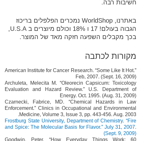
חשיבות רבה.
באתרנו,
WorldShop
נמכרים הפלפלים בריכוז
הגבוה בעולם! 17 ו 18% וכולם מיוצרים ב U.S.A,
בכך מקבלים השפעה חזקה מאד של המוצר.
מקורות לכתבה
American Institute for Cancer Research. “Some Like It Hot.”
Feb, 2007. (Sept. 16, 2009)
Archuleta, Melecita M. “Oleorecin Capsicum: Toxicology
Evaluation and Hazard Review.” U.S. Department of
Energy. Oct. 1995. (Aug. 31, 2009)
Czarnecki, Fabrice, MD. “Chemical Hazards in Law
Enforcement.” Clinics in Occupational and Environmental
Medicine, Volume 3, Issue 3, pp. 443-456. Aug. 2003.
Frostburg State University, Department of Chemistry. “Fire
and Spice: The Molecular Basis for Flavor.” July 31, 2007.
(Sept. 9, 2009)
Goodwin, Peter. “How Everyday Things Work: 60