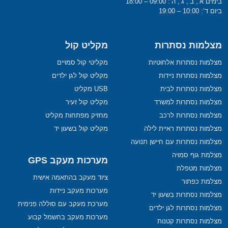
בימים א’, ב’, ג’, ה’: 09:00 – 18:00
ביום ד’: 10:00 – 19:00
מצלמות נסתרות
מקליט קול
מצלמות נסתרות אלחוטיות
מקליטי קול סמויים
מצלמות נסתרות ניידות
מקליט קול לגן ילדים
מצלמות נסתרות לבית
USB מקליט
מצלמות נסתרות למשרד
מקליט קול זעיר
מצלמות נסתרות לרכב
מחזיק מפתחות מקליט
מצלמות נסתרות ראיית לילה
מקליט קול בשעון יד
מצלמות נסתרות עם חיישן תנועה
מצלמת גוף סמויה
מערכות מעקב GPS
מצלמות מטפלת
ציוד מעקב בהתאמה אישית
מצלמת כפתור
מערכות מעקב ניידות
מצלמות נסתרות בשעון יד
מערכת מעקב עם סוללה פנימית
מצלמות נסתרות לגן ילדים
מערכות מעקב בחשמל קבוע
מצלמות נסתרות קטנות