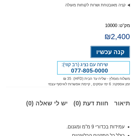
קניה מאובטחת ושרות לקוחות מעולה
מק"ט:
10000
₪
2,400
Alternative:
קנה עכשיו
שיחה עם נציג (רב קווי):
077-805-0000
משלוח מומלץ - שליח עד הבית (HFD):
35 ₪
זמן אספקה:
6
ימי עסקים
, קיימת אפשרות לאיסוף עצמי
תיאור
חוות דעת (0)
יש לי שאלה (0)
עמידות בכדורי 9 מ”מ ומגנום.
כולל כל התקנים הרלוונטים.