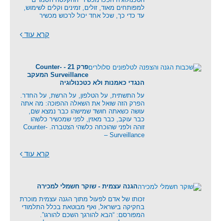
למפותחים מאוד, זולים, זמינים וקלים לשימוש,
עד כדי כך, שכל אחד יכול לרכוש מכשיר
קרא עוד
פרק 21 - Counter-
Surveillance המעקב
הנגדי כאמנות ולא כטכנולוגיה
על התשתית, על הטלפון, על הרשת, על החדר.
הפרק הזה שואל את השאלה ההפוכה: מה אתה
עושה כשאתה חושד שמישהו כבר נמצא שם,
כבר עוקב, כבר מאזין, לפני שמכשיר כלשהו
זוהה ולפני שהוכחה כלשהי הצטברה. Counter-
Surveillance –
קרא עוד
הגנה עצמית - שוקר חשמלי למכירה
זכותו של אדם לפעול מתוך הגנה עצמית מוכרת
בחקיקה בישראל, ואף מבוטאת בכלל התלמודי
המפורסם: “הבא להורגך השכם להורגו”.