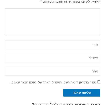
האימייל לא יוצג באתר.
שדות החובה מסומנים
*
שם*
אימייל*
אתר
שמור בדפדפן זה את השם, האימייל והאתר שלי לפעם הבאה שאגיב.
Alternative:
האם השחפץ מתאים לכל הגדלים?