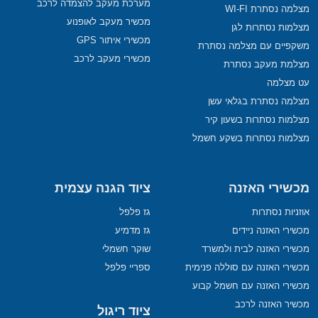
מערכת מעקב להצמדה לרכב
מצלמה נסתרת WI-FI
מכשיר מעקב לאופנוע
מצלמות נסתרות לגן
מכשירי איתור GPS
משקפיים עם מצלמה נסתרת
מכשירי מעקב לרכב
מצלמת מעקב נסתרת
עט מצלמה
מצלמה נסתרת בגלאי עשן
מצלמות נסתרות בשעון קיר
מצלמות נסתרות בשקע חשמל
מכשירי האזנה
ציוד הגנה עצמית
אוזניות נסתרות
גז פלפל
מכשירי האזנה ניידים
גז מדמיע
מכשירי האזנה לבית ולמשרד
שוקר חשמלי
מכשירי האזנה עם סוללה פנימית
ספריי פלפל
מכשירי האזנה עם חשמל קבוע
מכשיר האזנה לרכב
ציוד ריגול