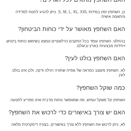
כן, השחפץ זמין במידות S, M, L, XL, XXL. ניתן להגיע לחנות למדידה
והתאמה אישית.
האם השחפץ מאושר על ידי כוחות הביטחון?
בהחלט. השחפץ עומד בכל התקנים הרלוונטיים ונמצא בשימוש כוחות ביטחון
ויחידות מבצעיות בארץ ובעולם.
האם השחפץ בולט לעין?
לא, השחפץ מעוצב כמראה של גופייה שחורה רגילה ודקה, ולכן אינו בולט
לעין.
כמה שוקל השחפץ?
השחפץ קל משקל וגמיש, מה שמאפשר נוחות מרבית ואינו מפריע לתנועה.
האם יש צורך באישורים כדי לרכוש את השחפץ?
לא, ניתן לרכוש את השחפץ ללא צורך באישורים, בצורה דיסקרטית מלאה.