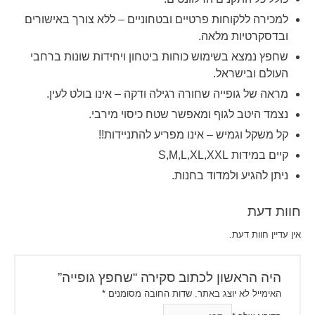
למכירה ללקוחות פרטיים ובטחוניים – ללא צורך באישורים
ובדסקרטיות מלאה.
שחפץ נמצא בשימוש כוחות ביטחון ויחידות שונות ברחבי
העולם ובישראל.
מראה של גופייה שחורה רגילה ודקה – אינו בולט לעין.
נצמד היטב לגוף ומאפשר שטח כיסוי מירבי.
קל משקל וגמיש – אינו מפריע להתניידות!!
קיים במידות S,M,L,XL,XXL
ניתן להגיע ולמדוד בחנות.
חוות דעת
אין עדיין חוות דעת.
היה הראשון לכתוב סקירה “שחפץ גופייה”
האימייל לא יוצג באתר.
שדות החובה מסומנים
*