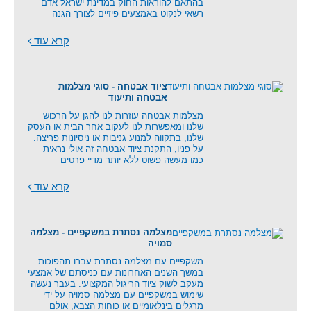
בהתאם להוראות החוק במדינת ישראל אדם
רשאי לנקוט באמצעים פיזיים לצורך הגנה
קרא עוד
ציוד אבטחה - סוגי מצלמות
אבטחה ותיעוד
מצלמות אבטחה עוזרות לנו להגן על הרכוש
שלנו ומאפשרות לנו לעקוב אחר הבית או העסק
שלנו, בתקווה למנוע גניבות או ניסיונות פריצה.
על פניו, התקנת ציוד אבטחה זה אולי נראית
כמו מעשה פשוט ללא יותר מדיי פרטים
קרא עוד
מצלמה נסתרת במשקפיים - מצלמה
סמויה
משקפיים עם מצלמה נסתרת עברו תהפוכות
במשך השנים האחרונות עם כניסתם של אמצעי
מעקב לשוק ציוד הריגול המקצועי. בעבר נעשה
שימוש במשקפיים עם מצלמה סמויה על ידי
מרגלים בינלאומיים או כוחות הצבא, אולם