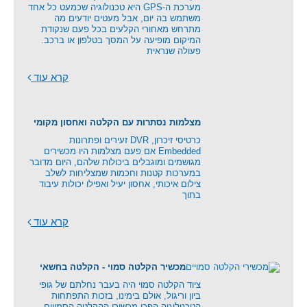
מערכת ה-GPS היא טכנולוגיה שכמעט כל אחד
משתמש בה יום, אבל מעטים יודעים מה
מתרחש מאחורי הקלעים בכל פעם שנקודת
המיקום מופיעה על המסך בטלפון או ברכב.
פעולה שנראית
קרא עוד
מצלמות נסתרות עם הקלטה ואחסון מקומי
כרטיסי זיכרון, DVR זעירים ופתרונות
Embedded אם פעם מצלמות היו מכשירים
מגושמים ומוגבלים ביכולות שלהם, היום מדובר
במערכות קטנות וחכמות שמצליחות לשלב
צילום איכותי, אחסון יעיל ואפילו יכולות עיבוד
בתוך
קרא עוד
מכשיר הקלטה סמוי - הקלטה בחשאי
ציוד הקלטה סמוי היה בעבר נחלתם של גופי
ביון וריגול, אולם בימינו, בזכות התפתחות
הטכנולוגיה הפכו מכשירי ההקלטה הסמויים