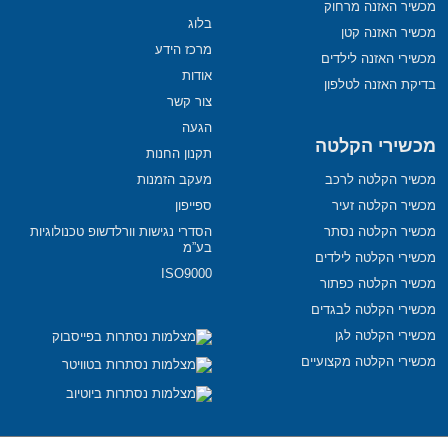
מכשיר האזנה מרחוק
בלוג
מכשיר האזנה קטן
מרכז הידע
מכשירי האזנה לילדים
אודות
בדיקת האזנה לטלפון
צור קשר
הגעה
מכשירי הקלטה
תקנון החנות
מכשיר הקלטה לרכב
מעקב הזמנות
מכשיר הקלטה זעיר
ספייפון
מכשיר הקלטה נסתר
הסדרי נגישות וורלדשופ טכנולוגיות
בע”מ
מכשירי הקלטה לילדים
ISO9000
מכשיר הקלטה כפתור
מכשירי הקלטה לבגדים
מכשירי הקלטה לגן
מכשירי הקלטה מקצועיים