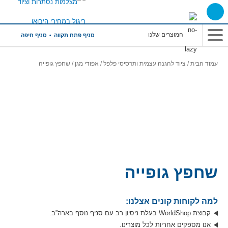
תפריט
סניף פתח תקווה
סניף חיפה
ראשי
עמוד הבית
/
ציוד להגנה עצמית ותרסיסי פלפל
/
אפודי מגן
/ שחפץ גופייה
שחפץ גופייה
למה לקוחות קונים אצלנו:
קבוצת WorldShop בעלת ניסיון רב עם סניף נוסף בארה”ב.
אנו מספקים אחריות לכל מוצרינו.