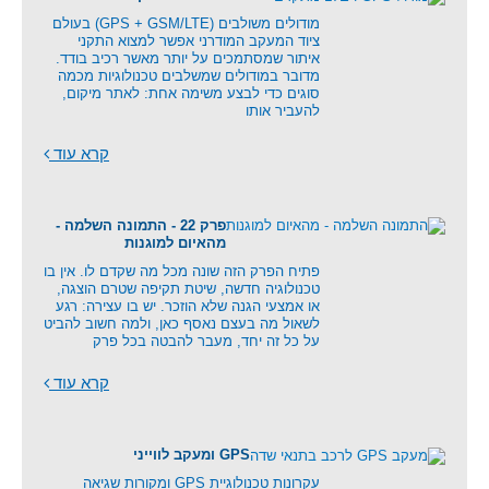
מודולים משולבים (GPS + GSM/LTE) בעולם
ציוד המעקב המודרני אפשר למצוא התקני
איתור שמסתמכים על יותר מאשר רכיב בודד.
מדובר במודולים שמשלבים טכנולוגיות מכמה
סוגים כדי לבצע משימה אחת: לאתר מיקום,
להעביר אותו
קרא עוד
פרק 22 - התמונה השלמה -
מהאיום למוגנות
פתיח הפרק הזה שונה מכל מה שקדם לו. אין בו
טכנולוגיה חדשה, שיטת תקיפה שטרם הוצגה,
או אמצעי הגנה שלא הוזכר. יש בו עצירה: רגע
לשאול מה בעצם נאסף כאן, ולמה חשוב להביט
על כל זה יחד, מעבר להבטה בכל פרק
קרא עוד
GPS ומעקב לווייני
עקרונות טכנולוגיית GPS ומקורות שגיאה