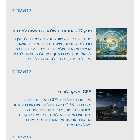
קרא עוד
פרק 22 - התמונה השלמה - מהאיום למוגנות
פתיח הפרק הזה שונה מכל מה שקדם לו. אין בו
טכנולוגיה חדשה, שיטת תקיפה שטרם הוצגה,
או אמצעי הגנה שלא הוזכר. יש בו עצירה: רגע
לשאול מה בעצם נאסף כאן, ולמה חשוב להביט
על כל זה יחד, מעבר להבטה בכל פרק
קרא עוד
GPS ומעקב לווייני
עקרונות טכנולוגיית GPS ומקורות שגיאה
מערכת ה-GPS היא טכנולוגיה שכמעט כל אחד
משתמש בה יום, אבל מעטים יודעים מה
מתרחש מאחורי הקלעים בכל פעם שנקודת
המיקום מופיעה על המסך בטלפון או ברכב.
פעולה שנראית
קרא עוד