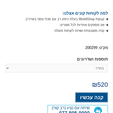
למה לקוחות קונים אצלנו:
קבוצת WorldShop בעלת ניסיון רב עם סניף נוסף בארה”ב.
אנו מספקים אחריות לכל מוצרינו.
קניה מאובטחת ושרות לקוחות מעולה
מק"ט:
200299
תוספות ושדרוגים
₪
520
Alternative:
קנה עכשיו
שיחה עם נציג (רב קווי):
077-805-0000