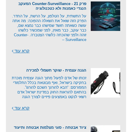
פרק 21 - Counter-Surveillance המעקב
הנגדי כאמנות ולא כטכנולוגיה
על התשתית, על הטלפון, על הרשת, על החדר.
הפרק הזה שואל את השאלה ההפוכה: מה אתה
עושה כשאתה חושד שמישהו כבר נמצא שם,
כבר עוקב, כבר מאזין, לפני שמכשיר כלשהו
זוהה ולפני שהוכחה כלשהי הצטברה. Counter-
Surveillance –
קרא עוד
הגנה עצמית - שוקר חשמלי למכירה
זכותו של אדם לפעול מתוך הגנה עצמית מוכרת
בחקיקה בישראל, ואף מבוטאת בכלל התלמודי
המפורסם: “הבא להורגך השכם להורגו”.
בהתאם להוראות החוק במדינת ישראל אדם
רשאי לנקוט באמצעים פיזיים לצורך הגנה
קרא עוד
ציוד אבטחה - סוגי מצלמות אבטחה ותיעוד