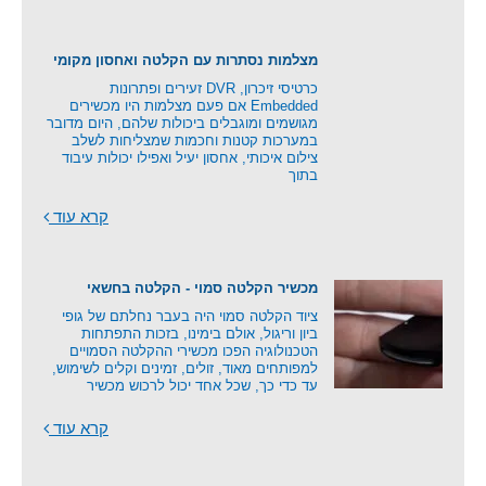
מצלמות נסתרות עם הקלטה ואחסון מקומי
כרטיסי זיכרון, DVR זעירים ופתרונות
Embedded אם פעם מצלמות היו מכשירים
מגושמים ומוגבלים ביכולות שלהם, היום מדובר
במערכות קטנות וחכמות שמצליחות לשלב
צילום איכותי, אחסון יעיל ואפילו יכולות עיבוד
בתוך
קרא עוד
מכשיר הקלטה סמוי - הקלטה בחשאי
ציוד הקלטה סמוי היה בעבר נחלתם של גופי
ביון וריגול, אולם בימינו, בזכות התפתחות
הטכנולוגיה הפכו מכשירי ההקלטה הסמויים
למפותחים מאוד, זולים, זמינים וקלים לשימוש,
עד כדי כך, שכל אחד יכול לרכוש מכשיר
קרא עוד