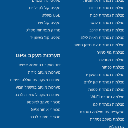
מצלמות נסתרות אלחוטיות
מקליטי קול סמויים
מצלמות נסתרות ניידות
מקליט קול לגן ילדים
מצלמות נסתרות לבית
USB מקליט
מצלמות נסתרות למשרד
מקליט קול זעיר
מצלמות נסתרות לרכב
מחזיק מפתחות מקליט
מצלמות נסתרות ראיית לילה
מקליט קול בשעון יד
מצלמות נסתרות עם חיישן תנועה
מצלמת גוף סמויה
מערכות מעקב GPS
מצלמות מטפלת
ציוד מעקב בהתאמה אישית
מצלמת כפתור
מערכות מעקב ניידות
מצלמות נסתרות בשעון יד
מערכת מעקב עם סוללה פנימית
מצלמות נסתרות לגן ילדים
מערכות מעקב בחשמל קבוע
מצלמות נסתרות קטנות
מערכת מעקב להצמדה לרכב
מצלמה נסתרת WI-FI
מכשיר מעקב לאופנוע
מצלמות נסתרות לגן
מכשירי איתור GPS
משקפיים עם מצלמה נסתרת
מכשירי מעקב לרכב
מצלמת מעקב נסתרת
עט מצלמה