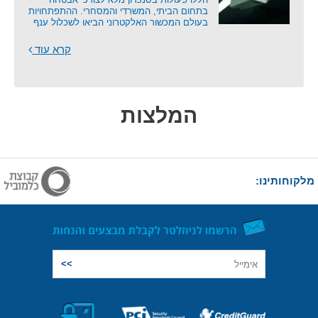
בתחום הביתי, המשרדי והמסחרי. ההתפתחויות
בעולם המכשור האלקטרוני הביאו לשכלול ענף
קרא עוד
המלצות
מלקוחותינו: