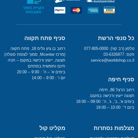
כל סנפי הרשת
סניף פתח תקווה
טלפון (רב קווי): 077-805-0000
רחוב בן ציון גליס 18, פתח תקווה
פקס: 03-6326877
(מרכז Mcenter, סמוך לצומת סגולה)
service@worldshop.co.il
תצוגה, ייעוץ ורכישה במקום – חניה
חינם וחופשית במתחם
בימים א’ – ה’ : 9:00 – 20:00
יום ו’ : 9:00 – 14:00
סניף חיפה
רחוב הרצל 86, חיפה.
תצוגה ייעוץ ורכישה במקום.
בימים א’, ב’, ג’, ה’: 09:00 – 18:00
ביום ד’: 10:00 – 19:00
מצלמות נסתרות
מקליט קול