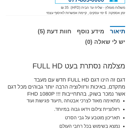
משלוח מומלץ - שליח עד הבית (HFD):
35 ₪
זמן אספקה:
6
ימי עסקים
, קיימת אפשרות לאיסוף עצמי
תיאור
מידע נוסף
חוות דעת (5)
יש לי שאלה (0)
מצלמה נסתרת בעט FULL HD
דגם זה הינו דגם
FULL
HD חדש עם מעבד
מתקדם, באיכות ורזולוציה הרבה יותר גבוהים מכל דגם
אשר נמכר בשוק, בהתחייבות !!!
1080P
FHD
מתאימה מאוד לצרכי אבטחה ,תיעוד פגישות ועוד
רזולוציית צילום וידאו גבוה במיוחד.
תאריכון מוטבע על גבי הסרט
נמצא בשימוש בכל רחבי העולם