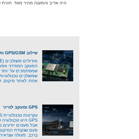
היה אדיב והמענה מהיר מאד. חווית קנייה מ
שילוב GPS/GSM ותקשורת סלולרית
המעקב המודרני אפשר
שמסתמכים על יותר מ
שמשלבים טכנולוגיות
אחת: לאתר מיקום, ל
GPS ומעקב לווייני
GPS היא טכנולוג
אבל מעטים יודעים 
פעם שנקודת המיקום 
ברכב. פעולה שנראית