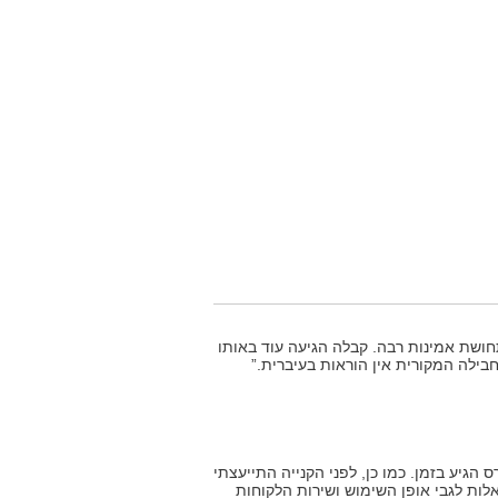
ושת אמינות רבה. קבלה הגיעה עוד באותו
בילה המקורית אין הוראות בעיברית.”
הגיע בזמן. כמו כן, לפני הקנייה התייעצתי
אלות לגבי אופן השימוש ושירות הלקוחות