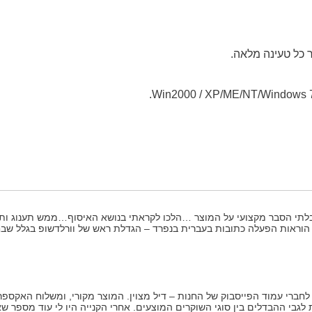
יבלתי הסבר מקצועי על המוצר …הלכו לקראתי בנושא האיסוף…ממש תענוג ותח
י הוראות הפעלה כתובות בעברית בנפרד – הגדלת ראש של וורלדשופ בגלל שבח
חברי עמוד הפייסבוק של החנות – דיל מצוין. המוצר מקורי, ומשלוח האקספרס 
לגבי ההבדלים בין סוגי השוקרים המוצעים. אחרי הקנייה היו לי עוד מספר ש