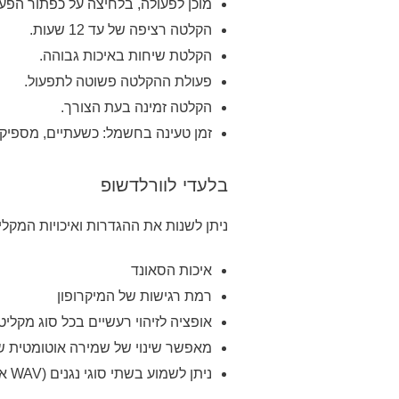
מוכן לפעולה, בלחיצה על כפתור הפע
הקלטה רציפה של עד 12 שעות.
הקלטת שיחות באיכות גבוהה.
פעולת ההקלטה פשוטה לתפעול.
הקלטה זמינה בעת הצורך.
זמן טעינה בחשמל: כשעתיים, מספיק לכ12 שעות עבו
בלעדי לוורלדשופ
ניתן לשנות את ההגדרות ואיכויות המקלי
איכות הסאונד
רמת רגישות של המיקרופון
אופציה לזיהוי רעשיים בכל סוג מקליט
מאפשר שינוי של שמירה אוטומטית ש
ניתן לשמוע בשתי סוגי נגנים (WAV או MP3)