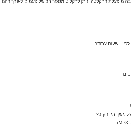
לה מופעלת ההקלטה, ניתן להקליט מספר רב של פעמים לאורך היום.
דה.
טים
ל משך זמן הקובץ