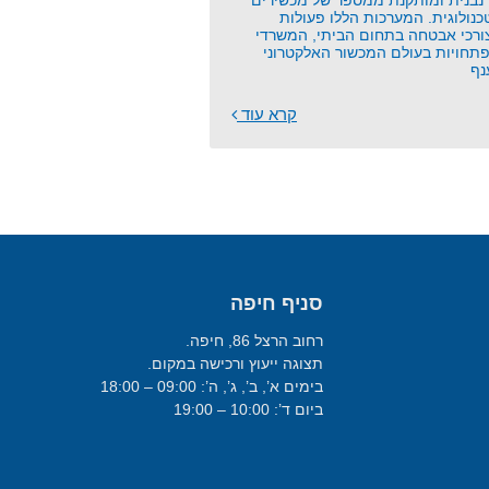
בנית ומותקנת ממספר של מכשירים
כנולוגית. המערכות הללו פעולות
צורכי אבטחה בתחום הביתי, המשרדי
תחויות בעולם המכשור האלקטרוני
נף
קרא עוד
סניף חיפה
רחוב הרצל 86, חיפה.
תצוגה ייעוץ ורכישה במקום.
בימים א’, ב’, ג’, ה’: 09:00 – 18:00
ביום ד’: 10:00 – 19:00