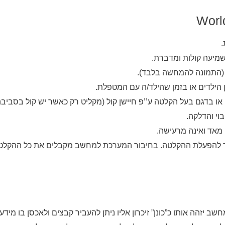
.
שמיעה קולות ומדברת.
 (התמונה להמחשה בלבד).
הילדים או בזמן שהילד/ה עם המטפלת.
ו בדגם בעל הקלטה ע’’פ חיישן קול (מקליט רק כאשר יש קול בסביבה
וי והדלקה.
מאד ואינה מרעישה.
ר להפעלת ההקלטה. בחיבור המערכת למחשב מקבלים את כל ההקלטו
ב יזהה אותו כ”כונן” זיכרון אליו ניתן להעביר קבצים ולאכסן בו מידע 