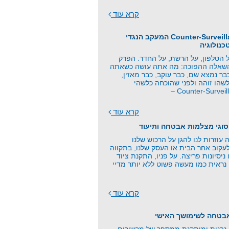
קרא עוד
פרק 21 - Counter-Surveillance המעקב הנגדי
כנולוגיה
 הטלפון, על הרשת, על החדר. הפרק
השאלה ההפוכה: מה אתה עושה כשאתה
ר נמצא שם, כבר עוקב, כבר מאזין,
שהו זוהה ולפני שהוכחה כלשהי
קרא עוד
סוגי מצלמות אבטחה ותיעוד
וזרות לנו להגן על הרכוש שלנו
עקוב אחר הבית או העסק שלנו, בתקווה
 ניסיונות פריצה. על פניו, התקנת ציוד
נראית כמו מעשה פשוט ללא יותר מדיי
קרא עוד
אבטחה לשימושך האישי