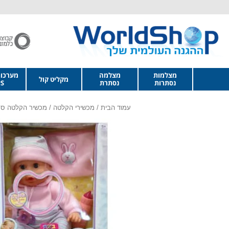
מצלמות
מצלמה
מערכו
מקליט קול
נסתרות
נסתרת
S
עמוד הבית
/
מכשירי הקלטה
/
מכשיר הקלטה סמ