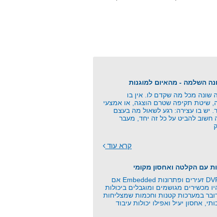
שונה מכל מה שקדם לו. אין בו
ה, שיטת תקיפה שטרם הוצגה, או אמצעי
. יש בו עצירה: רגע לשאול מה בעצם
 חשוב להביט על כל זה יחד, מעבר
קרא עוד
ת עם הקלטה ואחסון מקומי
כרטיסי זיכרון, DVR זעירים ופתרונות Embedded אם
 מכשירים מגושמים ומוגבלים ביכולות
ובר במערכות קטנות וחכמות שמצליחות
תי, אחסון יעיל ואפילו יכולות עיבוד