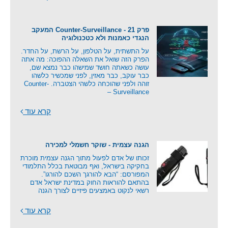
פרק 21 - Counter-Surveillance המעקב
הנגדי כאמנות ולא כטכנולוגיה
על התשתית, על הטלפון, על הרשת, על החדר.
הפרק הזה שואל את השאלה ההפוכה: מה אתה
עושה כשאתה חושד שמישהו כבר נמצא שם,
כבר עוקב, כבר מאזין, לפני שמכשיר כלשהו
זוהה ולפני שהוכחה כלשהי הצטברה. Counter-
Surveillance –
קרא עוד
הגנה עצמית - שוקר חשמלי למכירה
זכותו של אדם לפעול מתוך הגנה עצמית מוכרת
בחקיקה בישראל, ואף מבוטאת בכלל התלמודי
המפורסם: “הבא להורגך השכם להורגו”.
בהתאם להוראות החוק במדינת ישראל אדם
רשאי לנקוט באמצעים פיזיים לצורך הגנה
קרא עוד