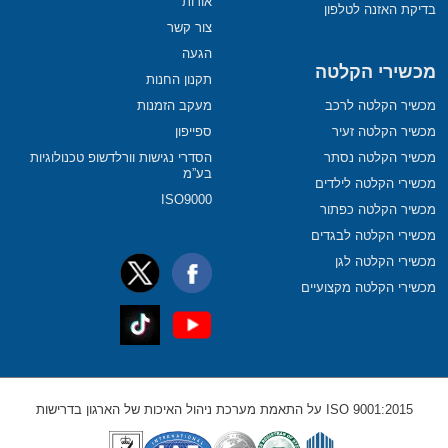
אודות
בדיקת האזנה לטלפון
צור קשר
הגעה
מכשירי הקלטה
תקנון החנות
מכשיר הקלטה לרכב
מעקב הזמנות
מכשיר הקלטה זעיר
ספייפון
מכשיר הקלטה נסתר
הסדרי נגישות וורלדשופ טכנולוגיות
בע”מ
מכשירי הקלטה לילדים
ISO9000
מכשיר הקלטה כפתור
מכשירי הקלטה לבגדים
מכשירי הקלטה לגן
מכשירי הקלטה מקצועיים
ISO 9001:2015 על התאמת מערכת ניהול האיכות של הארגון בדרישות