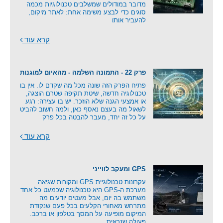
מדובר במודולים שמשלבים טכנולוגיות מכמה
סוגים כדי לבצע משימה אחת: לאתר מיקום,
להעביר אותו
קרא עוד
פרק 22 - התמונה השלמה - מהאיום למוגנות
פתיח הפרק הזה שונה מכל מה שקדם לו. אין בו
טכנולוגיה חדשה, שיטת תקיפה שטרם הוצגה,
או אמצעי הגנה שלא הוזכר. יש בו עצירה: רגע
לשאול מה בעצם נאסף כאן, ולמה חשוב להביט
על כל זה יחד, מעבר להבטה בכל פרק
קרא עוד
GPS ומעקב לווייני
עקרונות טכנולוגיית GPS ומקורות שגיאה
מערכת ה-GPS היא טכנולוגיה שכמעט כל אחד
משתמש בה יום, אבל מעטים יודעים מה
מתרחש מאחורי הקלעים בכל פעם שנקודת
המיקום מופיעה על המסך בטלפון או ברכב.
פעולה שנראית