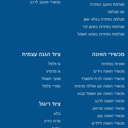
מכשירי מעקב לרכב
מצלמת מעקב נסתרת
עט מצלמה
מצלמה נסתרת בגלאי עשן
מצלמות נסתרות בשעון קיר
מצלמות נסתרות בשקע חשמל
מכשירי האזנה
ציוד הגנה עצמית
אוזניות נסתרות
גז פלפל
מכשירי האזנה ניידים
גז מדמיע
מכשירי האזנה לבית ולמשרד
שוקר חשמלי
מכשירי האזנה עם סוללה פנימית
ספריי פלפל
מכשירי האזנה עם חשמל קבוע
מכשיר האזנה לרכב
ציוד ריגול
מכשיר האזנה מרחוק
בלוג
מכשיר האזנה קטן
מרכז הידע
מכשירי האזנה לילדים