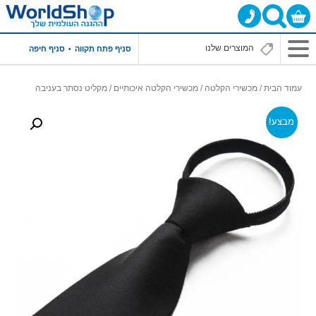
תפריט
סניף פתח תקווה
סניף חיפה
ראשי
עמוד הבית
/
מכשירי הקלטה
/
מכשירי הקלטה איכותיים
/ מקליט נסתר בעניבה
מבצע!