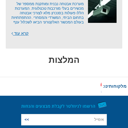
מערכת אבטחה נבנית ומותקנת ממספר של
מכשירים בעלי מורכבות טכנולוגית. המערכות
הללו פעולות בסנכרון מלא לצורכי אבטחה
בתחום הביתי, המשרדי והמסחרי. ההתפתחויות
בעולם המכשור האלקטרוני הביאו לשכלול ענף
קרא עוד
המלצות
מלקוחותינו: