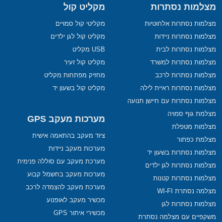
מצלמות נסתרות
מקליט קול
מצלמות נסתרות אלחוטיות
מקליטי קול סמויים
מצלמות נסתרות ניידות
מקליט קול לגן ילדים
מצלמות נסתרות לבית
USB מקליט
מצלמות נסתרות למשרד
מקליט קול זעיר
מצלמות נסתרות לרכב
מחזיק מפתחות מקליט
מצלמות נסתרות ראיית לילה
מקליט קול בשעון יד
מצלמות נסתרות עם חיישן תנועה
מצלמת גוף סמויה
מערכות מעקב GPS
מצלמות מטפלת
ציוד מעקב בהתאמה אישית
מצלמת כפתור
מערכות מעקב ניידות
מצלמות נסתרות בשעון יד
מערכת מעקב עם סוללה פנימית
מצלמות נסתרות לגן ילדים
מערכות מעקב בחשמל קבוע
מצלמות נסתרות קטנות
מערכת מעקב להצמדה לרכב
מצלמה נסתרת WI-FI
מכשיר מעקב לאופנוע
מצלמות נסתרות לגן
מכשירי איתור GPS
משקפיים עם מצלמה נסתרת