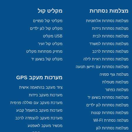
מצלמות נסתרות
מקליט קול
מצלמות נסתרות אלחוטיות
מקליטי קול סמויים
מצלמות נסתרות ניידות
מקליט קול לגן ילדים
מצלמות נסתרות לבית
USB מקליט
מצלמות נסתרות למשרד
מקליט קול זעיר
מצלמות נסתרות לרכב
מחזיק מפתחות מקליט
מצלמות נסתרות ראיית לילה
מקליט קול בשעון יד
מצלמות נסתרות עם חיישן תנועה
מצלמת גוף סמויה
מערכות מעקב GPS
מצלמות מטפלת
ציוד מעקב בהתאמה אישית
מצלמת כפתור
מערכות מעקב ניידות
מצלמות נסתרות בשעון יד
מערכת מעקב עם סוללה פנימית
מצלמות נסתרות לגן ילדים
מערכות מעקב בחשמל קבוע
מצלמות נסתרות קטנות
מערכת מעקב להצמדה לרכב
מצלמה נסתרת WI-FI
מכשיר מעקב לאופנוע
מצלמות נסתרות לגן