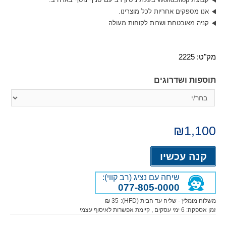
אנו מספקים אחריות לכל מוצרינו.
קניה מאובטחת ושרות לקוחות מעולה
מק"ט:
2225
תוספות ושדרוגים
₪
1,100
Alternative:
קנה עכשיו
שיחה עם נציג (רב קווי):
077-805-0000
משלוח מומלץ - שליח עד הבית (HFD):
35 ₪
זמן אספקה:
6
ימי עסקים
, קיימת אפשרות לאיסוף עצמי