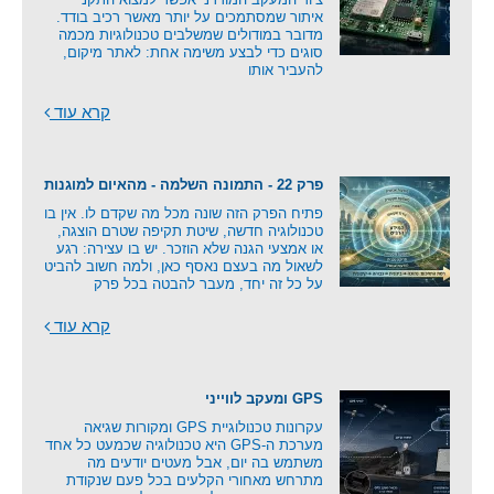
איתור שמסתמכים על יותר מאשר רכיב בודד.
מדובר במודולים שמשלבים טכנולוגיות מכמה
סוגים כדי לבצע משימה אחת: לאתר מיקום,
להעביר אותו
קרא עוד
פרק 22 - התמונה השלמה - מהאיום למוגנות
פתיח הפרק הזה שונה מכל מה שקדם לו. אין בו
טכנולוגיה חדשה, שיטת תקיפה שטרם הוצגה,
או אמצעי הגנה שלא הוזכר. יש בו עצירה: רגע
לשאול מה בעצם נאסף כאן, ולמה חשוב להביט
על כל זה יחד, מעבר להבטה בכל פרק
קרא עוד
GPS ומעקב לווייני
עקרונות טכנולוגיית GPS ומקורות שגיאה
מערכת ה-GPS היא טכנולוגיה שכמעט כל אחד
משתמש בה יום, אבל מעטים יודעים מה
מתרחש מאחורי הקלעים בכל פעם שנקודת