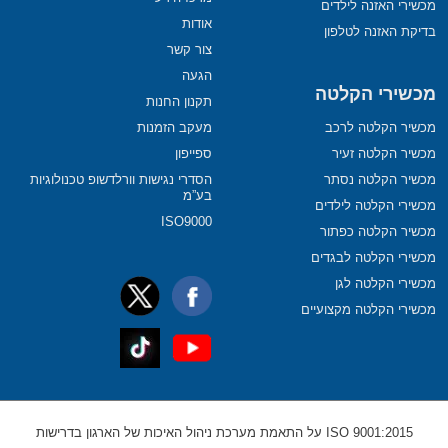
מכשירי האזנה לילדים
אודות
בדיקת האזנה לטלפון
צור קשר
הגעה
מכשירי הקלטה
תקנון החנות
מכשיר הקלטה לרכב
מעקב הזמנות
מכשיר הקלטה זעיר
ספייפון
מכשיר הקלטה נסתר
הסדרי נגישות וורלדשופ טכנולוגיות
בע”מ
מכשירי הקלטה לילדים
ISO9000
מכשיר הקלטה כפתור
מכשירי הקלטה לבגדים
מכשירי הקלטה לגן
מכשירי הקלטה מקצועיים
ISO 9001:2015 על התאמת מערכת ניהול האיכות של הארגון בדרישות