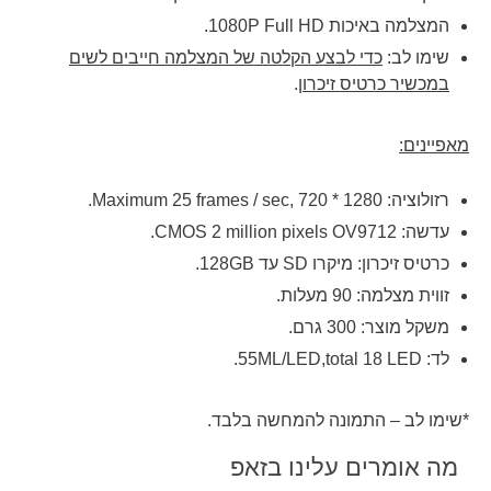
המצלמה באיכות 1080P Full HD.
שימו לב:
כדי לבצע הקלטה של המצלמה חייבים לשים
במכשיר כרטיס זיכרון
.
מאפיינים:
רזולוציה: 1280 * 720 ,Maximum 25 frames / sec.
עדשה:
2 million pixels OV9712.
CMOS
כרטיס זיכרון: מיקרו SD עד 128GB.
זווית מצלמה: 90 מעלות.
משקל מוצר: 300 גרם.
לד: 55ML/
LED.
,total 18
LED
*שימו לב – התמונה להמחשה בלבד.
מה אומרים עלינו בזאפ