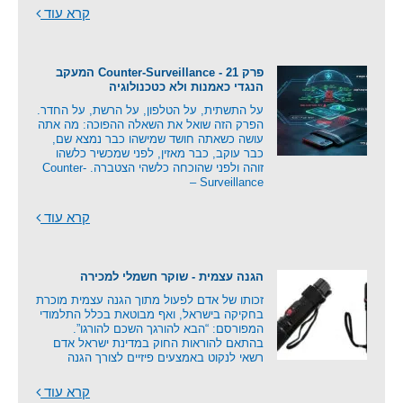
קרא עוד
פרק 21 - Counter-Surveillance המעקב
הנגדי כאמנות ולא כטכנולוגיה
על התשתית, על הטלפון, על הרשת, על החדר.
הפרק הזה שואל את השאלה ההפוכה: מה אתה
עושה כשאתה חושד שמישהו כבר נמצא שם,
כבר עוקב, כבר מאזין, לפני שמכשיר כלשהו
זוהה ולפני שהוכחה כלשהי הצטברה. Counter-
Surveillance –
קרא עוד
הגנה עצמית - שוקר חשמלי למכירה
זכותו של אדם לפעול מתוך הגנה עצמית מוכרת
בחקיקה בישראל, ואף מבוטאת בכלל התלמודי
המפורסם: “הבא להורגך השכם להורגו”.
בהתאם להוראות החוק במדינת ישראל אדם
רשאי לנקוט באמצעים פיזיים לצורך הגנה
קרא עוד