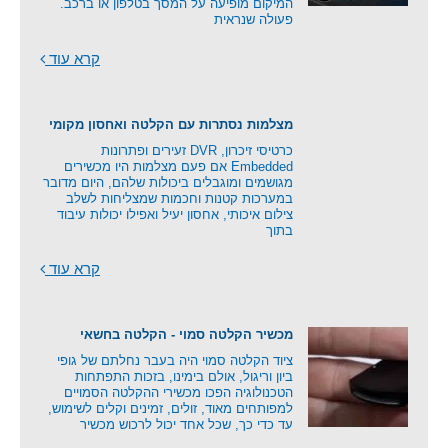
המיקום מופיעה על המסך בטלפון או ברכב.
פעולה שנראית
קרא עוד
מצלמות נסתרות עם הקלטה ואחסון מקומי
כרטיסי זיכרון, DVR זעירים ופתרונות
Embedded אם פעם מצלמות היו מכשירים
מגושמים ומוגבלים ביכולות שלהם, היום מדובר
במערכות קטנות וחכמות שמצליחות לשלב
צילום איכותי, אחסון יעיל ואפילו יכולות עיבוד
בתוך
קרא עוד
מכשיר הקלטה סמוי - הקלטה בחשאי
ציוד הקלטה סמוי היה בעבר נחלתם של גופי
ביון וריגול, אולם בימינו, בזכות התפתחות
הטכנולוגיה הפכו מכשירי ההקלטה הסמויים
למפותחים מאוד, זולים, זמינים וקלים לשימוש,
עד כדי כך, שכל אחד יכול לרכוש מכשיר