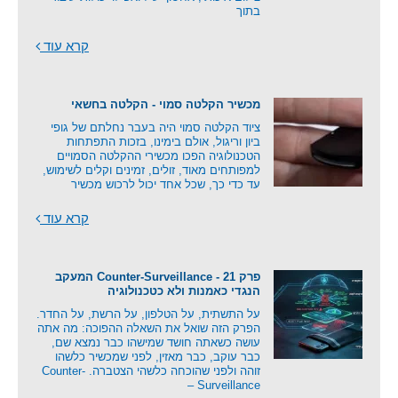
בתוך
קרא עוד
מכשיר הקלטה סמוי - הקלטה בחשאי
ציוד הקלטה סמוי היה בעבר נחלתם של גופי
ביון וריגול, אולם בימינו, בזכות התפתחות
הטכנולוגיה הפכו מכשירי ההקלטה הסמויים
למפותחים מאוד, זולים, זמינים וקלים לשימוש,
עד כדי כך, שכל אחד יכול לרכוש מכשיר
קרא עוד
פרק 21 - Counter-Surveillance המעקב
הנגדי כאמנות ולא כטכנולוגיה
על התשתית, על הטלפון, על הרשת, על החדר.
הפרק הזה שואל את השאלה ההפוכה: מה אתה
עושה כשאתה חושד שמישהו כבר נמצא שם,
כבר עוקב, כבר מאזין, לפני שמכשיר כלשהו
זוהה ולפני שהוכחה כלשהי הצטברה. Counter-
Surveillance –