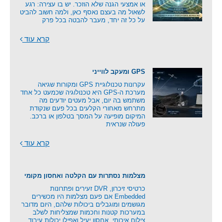
או אמצעי הגנה שלא הוזכר. יש בו עצירה: רגע
לשאול מה בעצם נאסף כאן, ולמה חשוב להביט
על כל זה יחד, מעבר להבטה בכל פרק
קרא עוד
GPS ומעקב לווייני
עקרונות טכנולוגיית GPS ומקורות שגיאה
מערכת ה-GPS היא טכנולוגיה שכמעט כל אחד
משתמש בה יום, אבל מעטים יודעים מה
מתרחש מאחורי הקלעים בכל פעם שנקודת
המיקום מופיעה על המסך בטלפון או ברכב.
פעולה שנראית
קרא עוד
מצלמות נסתרות עם הקלטה ואחסון מקומי
כרטיסי זיכרון, DVR זעירים ופתרונות
Embedded אם פעם מצלמות היו מכשירים
מגושמים ומוגבלים ביכולות שלהם, היום מדובר
במערכות קטנות וחכמות שמצליחות לשלב
צילום איכותי, אחסון יעיל ואפילו יכולות עיבוד