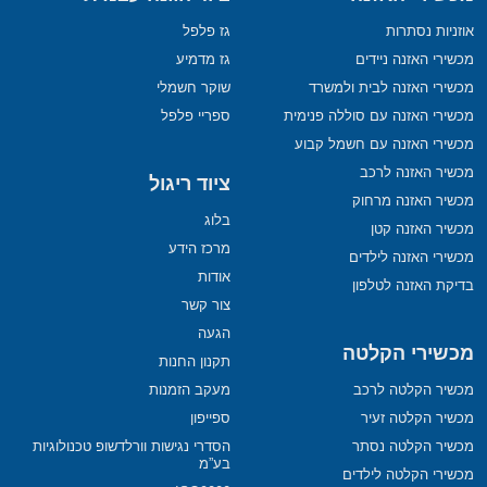
אוזניות נסתרות
גז פלפל
מכשירי האזנה ניידים
גז מדמיע
מכשירי האזנה לבית ולמשרד
שוקר חשמלי
מכשירי האזנה עם סוללה פנימית
ספריי פלפל
מכשירי האזנה עם חשמל קבוע
מכשיר האזנה לרכב
ציוד ריגול
מכשיר האזנה מרחוק
בלוג
מכשיר האזנה קטן
מרכז הידע
מכשירי האזנה לילדים
אודות
בדיקת האזנה לטלפון
צור קשר
הגעה
מכשירי הקלטה
תקנון החנות
מכשיר הקלטה לרכב
מעקב הזמנות
מכשיר הקלטה זעיר
ספייפון
מכשיר הקלטה נסתר
הסדרי נגישות וורלדשופ טכנולוגיות
בע”מ
מכשירי הקלטה לילדים