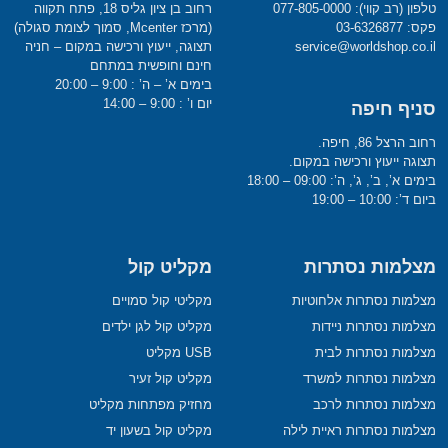
טלפון (רב קווי): 077-805-0000
רחוב בן ציון גליס 18, פתח תקווה
פקס: 03-6326877
(מרכז Mcenter, סמוך לצומת סגולה)
service@worldshop.co.il
תצוגה, ייעוץ ורכישה במקום – חניה
חינם וחופשית במתחם
בימים א’ – ה’ : 9:00 – 20:00
יום ו’ : 9:00 – 14:00
סניף חיפה
רחוב הרצל 86, חיפה.
תצוגה ייעוץ ורכישה במקום.
בימים א’, ב’, ג’, ה’: 09:00 – 18:00
ביום ד’: 10:00 – 19:00
מצלמות נסתרות
מקליט קול
מצלמות נסתרות אלחוטיות
מקליטי קול סמויים
מצלמות נסתרות ניידות
מקליט קול לגן ילדים
מצלמות נסתרות לבית
USB מקליט
מצלמות נסתרות למשרד
מקליט קול זעיר
מצלמות נסתרות לרכב
מחזיק מפתחות מקליט
מצלמות נסתרות ראיית לילה
מקליט קול בשעון יד