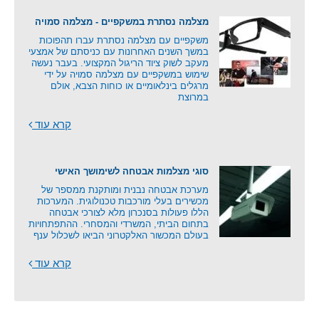
מצלמה נסתרת במשקפיים - מצלמה סמויה
משקפיים עם מצלמה נסתרת עברו תהפוכות
במשך השנים האחרונות עם כניסתם של אמצעי
מעקב לשוק ציוד הריגול המקצועי. בעבר נעשה
שימוש במשקפיים עם מצלמה סמויה על ידי
מרגלים בינלאומיים או כוחות הצבא, אולם
במרוצת
קרא עוד
סוגי מצלמות אבטחה לשימושך האישי
מערכת אבטחה נבנית ומותקנת ממספר של
מכשירים בעלי מורכבות טכנולוגית. המערכות
הללו פעולות בסנכרון מלא לצורכי אבטחה
בתחום הביתי, המשרדי והמסחרי. ההתפתחויות
בעולם המכשור האלקטרוני הביאו לשכלול ענף
קרא עוד