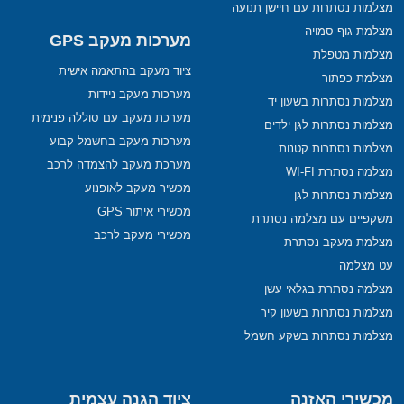
מצלמות נסתרות עם חיישן תנועה
מצלמת גוף סמויה
מערכות מעקב GPS
מצלמות מטפלת
ציוד מעקב בהתאמה אישית
מצלמת כפתור
מערכות מעקב ניידות
מצלמות נסתרות בשעון יד
מערכת מעקב עם סוללה פנימית
מצלמות נסתרות לגן ילדים
מערכות מעקב בחשמל קבוע
מצלמות נסתרות קטנות
מערכת מעקב להצמדה לרכב
מצלמה נסתרת WI-FI
מכשיר מעקב לאופנוע
מצלמות נסתרות לגן
מכשירי איתור GPS
משקפיים עם מצלמה נסתרת
מכשירי מעקב לרכב
מצלמת מעקב נסתרת
עט מצלמה
מצלמה נסתרת בגלאי עשן
מצלמות נסתרות בשעון קיר
מצלמות נסתרות בשקע חשמל
מכשירי האזנה
ציוד הגנה עצמית