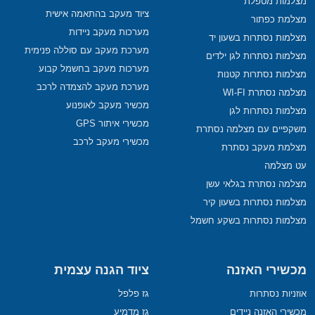
מצלמות מטפלת
ציוד מעקב בהתאמה אישית
מצלמת כפתור
מערכות מעקב ניידות
מצלמות נסתרות בשעון יד
מערכת מעקב עם סוללה פנימית
מצלמות נסתרות לגן ילדים
מערכות מעקב בחשמל קבוע
מצלמות נסתרות קטנות
מערכת מעקב להצמדה לרכב
מצלמה נסתרת WI-FI
מכשיר מעקב לאופנוע
מצלמות נסתרות לגן
מכשירי איתור GPS
משקפיים עם מצלמה נסתרת
מכשירי מעקב לרכב
מצלמת מעקב נסתרת
עט מצלמה
מצלמה נסתרת בגלאי עשן
מצלמות נסתרות בשעון קיר
מצלמות נסתרות בשקע חשמל
מכשירי האזנה
ציוד הגנה עצמית
אוזניות נסתרות
גז פלפל
מכשירי האזנה ניידים
גז מדמיע