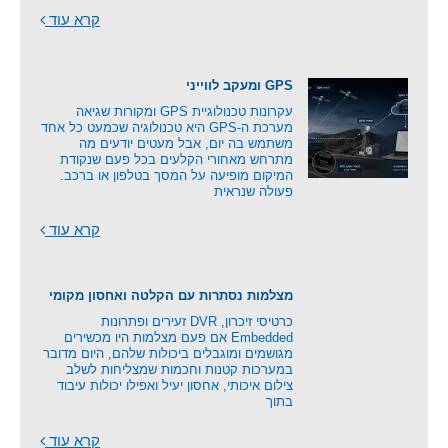
קרא עוד
GPS ומעקב לווייני
עקרונות טכנולוגיית GPS ומקורות שגיאה
מערכת ה-GPS היא טכנולוגיה שכמעט כל אחד
משתמש בה יום, אבל מעטים יודעים מה
מתרחש מאחורי הקלעים בכל פעם שנקודת
המיקום מופיעה על המסך בטלפון או ברכב.
פעולה שנראית
קרא עוד
מצלמות נסתרות עם הקלטה ואחסון מקומי
כרטיסי זיכרון, DVR זעירים ופתרונות
Embedded אם פעם מצלמות היו מכשירים
מגושמים ומוגבלים ביכולות שלהם, היום מדובר
במערכות קטנות וחכמות שמצליחות לשלב
צילום איכותי, אחסון יעיל ואפילו יכולות עיבוד
בתוך
קרא עוד