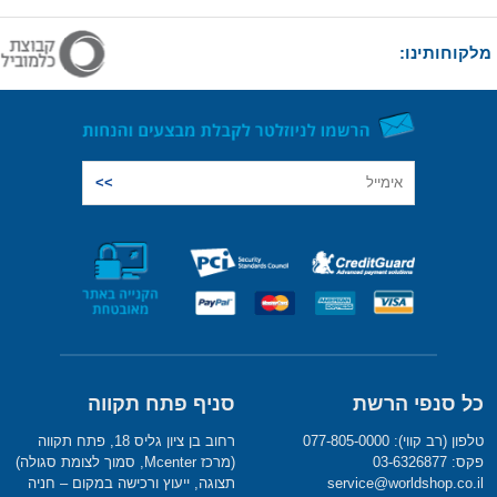
מלקוחותינו:
כל סנפי הרשת
סניף פתח תקווה
טלפון (רב קווי): 077-805-0000
רחוב בן ציון גליס 18, פתח תקווה
פקס: 03-6326877
(מרכז Mcenter, סמוך לצומת סגולה)
service@worldshop.co.il
תצוגה, ייעוץ ורכישה במקום – חניה