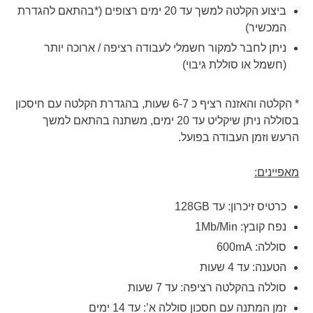
ביצוע הקלטה למשך עד 20 ימים רצופים (*בהתאם להגדרת
המכשיר)
ניתן לחבר למקור חשמלי לעבודה רציפה / ארוכה יותר
(חשמל או סוללת גיבוי)
* הקלטה והאזנה רציף כ 6-7 שעות, בהגדרת הקלטה עם חיסכון
בסוללה ניתן שיקליט עד 20 ימים, משתנה בהתאם למשך
הרעש וזמן העבודה בפועל.
מאפיינים:
כרטיס זיכרון: עד 128GB
נפח קובץ: 1Mb/Min
סוללה: 600mA
הטענה: עד 4 שעות
סוללה בהקלטה רציפה: עד 7 שעות
זמן המתנה עם חסכון סוללה א’: עד 14 ימים