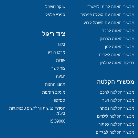
מכשירי האזנה לבית ולמשרד
שוקר חשמלי
מכשירי האזנה עם סוללה פנימית
ספריי פלפל
מכשירי האזנה עם חשמל קבוע
מכשיר האזנה לרכב
ציוד ריגול
מכשיר האזנה מרחוק
בלוג
מכשיר האזנה קטן
מרכז הידע
מכשירי האזנה לילדים
אודות
בדיקת האזנה לטלפון
צור קשר
הגעה
מכשירי הקלטה
תקנון החנות
מכשיר הקלטה לרכב
מעקב הזמנות
מכשיר הקלטה זעיר
ספייפון
מכשיר הקלטה נסתר
הסדרי נגישות וורלדשופ טכנולוגיות
בע”מ
מכשירי הקלטה לילדים
ISO9000
מכשיר הקלטה כפתור
מכשירי הקלטה לבגדים