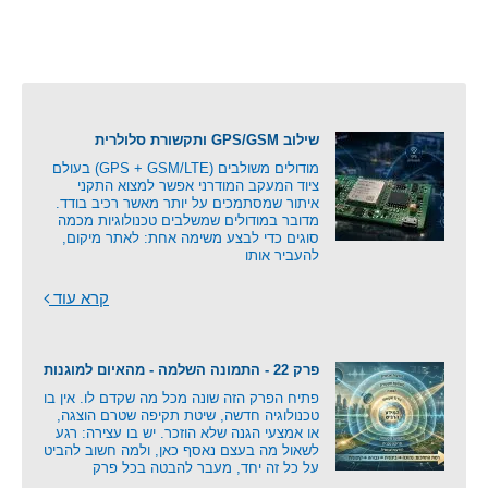
שילוב GPS/GSM ותקשורת סלולרית
מודולים משולבים (GPS + GSM/LTE) בעולם
ציוד המעקב המודרני אפשר למצוא התקני
איתור שמסתמכים על יותר מאשר רכיב בודד.
מדובר במודולים שמשלבים טכנולוגיות מכמה
סוגים כדי לבצע משימה אחת: לאתר מיקום,
להעביר אותו
קרא עוד
פרק 22 - התמונה השלמה - מהאיום למוגנות
פתיח הפרק הזה שונה מכל מה שקדם לו. אין בו
טכנולוגיה חדשה, שיטת תקיפה שטרם הוצגה,
או אמצעי הגנה שלא הוזכר. יש בו עצירה: רגע
לשאול מה בעצם נאסף כאן, ולמה חשוב להביט
על כל זה יחד, מעבר להבטה בכל פרק