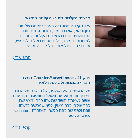
מכשיר הקלטה סמוי - הקלטה בחשאי
ציוד הקלטה סמוי היה בעבר נחלתם של גופי
ביון וריגול, אולם בימינו, בזכות התפתחות
הטכנולוגיה הפכו מכשירי ההקלטה הסמויים
למפותחים מאוד, זולים, זמינים וקלים לשימוש,
עד כדי כך, שכל אחד יכול לרכוש מכשיר
קרא עוד
פרק 21 - Counter-Surveillance המעקב
הנגדי כאמנות ולא כטכנולוגיה
על התשתית, על הטלפון, על הרשת, על החדר.
הפרק הזה שואל את השאלה ההפוכה: מה אתה
עושה כשאתה חושד שמישהו כבר נמצא שם,
כבר עוקב, כבר מאזין, לפני שמכשיר כלשהו
זוהה ולפני שהוכחה כלשהי הצטברה. Counter-
Surveillance –
קרא עוד