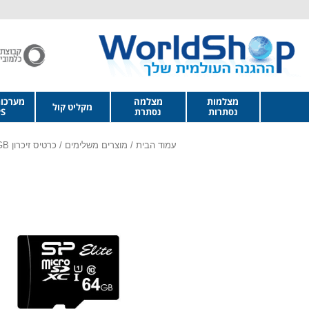
מצלמות
מצלמה
מערכו
מקליט קול
נסתרות
נסתרת
S
עמוד הבית
/
מוצרים משלימים
/ כרטיס זיכרון 64GB