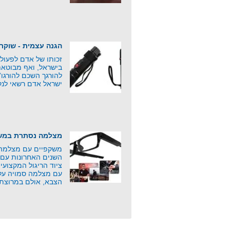
הגנה עצמית - שוקר
זכותו של אדם לפעול
בישראל, ואף מבוטאת
להורגך השכם להורגו
ישראל אדם רשאי לנק
מצלמה נסתרת במשק
משקפיים עם מצלמה 
השנים האחרונות עם 
ציוד הריגול המקצוע
עם מצלמה סמויה על י
הצבא, אולם במרוצת