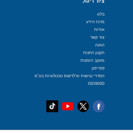
ציוד ריגול
בלוג
מרכז הידע
אודות
צור קשר
הגעה
תקנון החנות
מעקב הזמנות
ספייפון
הסדרי נגישות וורלדשופ טכנולוגיות בע”מ
ISO9000