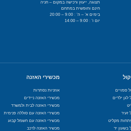
תצוגה, ייעוץ ורכישה במקום – חניה
חינם וחופשית במתחם
בימים א’ – ה’ : 9:00 – 20:00
יום ו’ : 9:00 – 14:00
קול
מכשירי האזנה
ל סמויים
אוזניות נסתרות
 לגן ילדים
מכשירי האזנה ניידים
מכשירי האזנה לבית ולמשרד
 זעיר
מכשירי האזנה עם סוללה פנימית
תחות מקליט
מכשירי האזנה עם חשמל קבוע
 בשעון יד
מכשיר האזנה לרכב