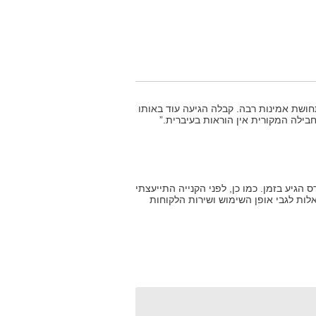
ושת אמינות רבה. קבלה הגיעה עוד באותו
בילה המקורית אין הוראות בעיברית.”
הגיע בזמן. כמו כן, לפני הקנייה התייעצתי
אלות לגבי אופן השימוש ושירות הלקוחות