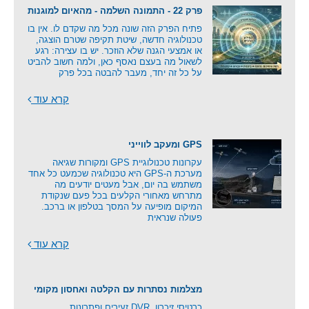
פרק 22 - התמונה השלמה - מהאיום למוגנות
פתיח הפרק הזה שונה מכל מה שקדם לו. אין בו
טכנולוגיה חדשה, שיטת תקיפה שטרם הוצגה,
או אמצעי הגנה שלא הוזכר. יש בו עצירה: רגע
לשאול מה בעצם נאסף כאן, ולמה חשוב להביט
על כל זה יחד, מעבר להבטה בכל פרק
קרא עוד
GPS ומעקב לווייני
עקרונות טכנולוגיית GPS ומקורות שגיאה
מערכת ה-GPS היא טכנולוגיה שכמעט כל אחד
משתמש בה יום, אבל מעטים יודעים מה
מתרחש מאחורי הקלעים בכל פעם שנקודת
המיקום מופיעה על המסך בטלפון או ברכב.
פעולה שנראית
קרא עוד
מצלמות נסתרות עם הקלטה ואחסון מקומי
כרטיסי זיכרון, DVR זעירים ופתרונות