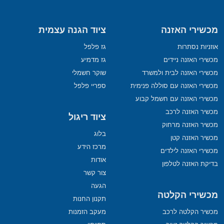
מכשירי האזנה
ציוד הגנה עצמית
אוזניות נסתרות
גז פלפל
מכשירי האזנה ניידים
גז מדמיע
מכשירי האזנה לבית ולמשרד
שוקר חשמלי
מכשירי האזנה עם סוללה פנימית
ספריי פלפל
מכשירי האזנה עם חשמל קבוע
מכשיר האזנה לרכב
ציוד ריגול
מכשיר האזנה מרחוק
בלוג
מכשיר האזנה קטן
מרכז הידע
מכשירי האזנה לילדים
אודות
בדיקת האזנה לטלפון
צור קשר
הגעה
מכשירי הקלטה
תקנון החנות
מכשיר הקלטה לרכב
מעקב הזמנות