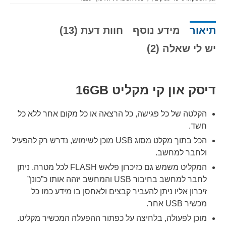
תיאור
מידע נוסף
חוות דעת (13)
יש לי שאלה (2)
דיסק און קי מקליט 16GB
הקלטה של כל פגישה, כל הרצאה או כל מקום אחר ללא כל
חשד.
הכל בתוך מקלט מסוג USB מוכן לשימוש, נדרש רק להפעיל
ולחבר למחשב.
המקליט משמש גם כזיכרון פלאש
FLASH
לכל מטרה. ניתן
לחבר למחשב בחיבור
USB
והמחשב יזהה אותו כ”כונן”
זיכרון אליו ניתן להעביר קבצים ולאחסן בו מידע כמו כל
מכשיר
USB
אחר.
מוכן לפעולה, בלחיצה על כפתור ההפעלה המכשיר מקליט.