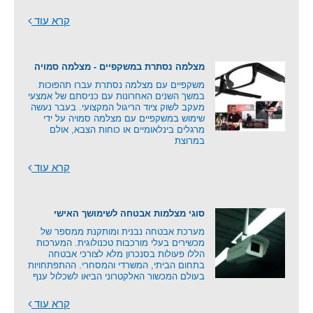
קרא עוד
מצלמה נסתרת במשקפיים - מצלמה סמויה
משקפיים עם מצלמה נסתרת עברו תהפוכות
במשך השנים האחרונות עם כניסתם של אמצעי
מעקב לשוק ציוד הריגול המקצועי. בעבר נעשה
שימוש במשקפיים עם מצלמה סמויה על ידי
מרגלים בינלאומיים או כוחות הצבא, אולם
במרוצת
קרא עוד
סוגי מצלמות אבטחה לשימושך האישי
מערכת אבטחה נבנית ומותקנת ממספר של
מכשירים בעלי מורכבות טכנולוגית. המערכות
הללו פעולות בסנכרון מלא לצורכי אבטחה
בתחום הביתי, המשרדי והמסחרי. ההתפתחויות
בעולם המכשור האלקטרוני הביאו לשכלול ענף
קרא עוד