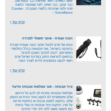
עושה כשאתה חושד שמישהו כבר נמצא שם,
כבר עוקב, כבר מאזין, לפני שמכשיר כלשהו
זוהה ולפני שהוכחה כלשהי הצטברה. Counter-
Surveillance –
קרא עוד
הגנה עצמית - שוקר חשמלי למכירה
זכותו של אדם לפעול מתוך הגנה עצמית מוכרת
בחקיקה בישראל, ואף מבוטאת בכלל התלמודי
המפורסם: “הבא להורגך השכם להורגו”.
בהתאם להוראות החוק במדינת ישראל אדם
רשאי לנקוט באמצעים פיזיים לצורך הגנה
קרא עוד
ציוד אבטחה - סוגי מצלמות אבטחה ותיעוד
מצלמות אבטחה עוזרות לנו להגן על הרכוש
שלנו ומאפשרות לנו לעקוב אחר הבית או העסק
שלנו, בתקווה למנוע גניבות או ניסיונות פריצה.
על פניו, התקנת ציוד אבטחה זה אולי נראית
כמו מעשה פשוט ללא יותר מדיי פרטים