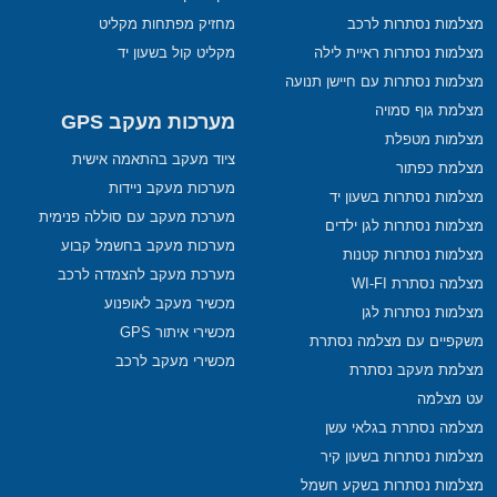
מצלמות נסתרות לרכב
מחזיק מפתחות מקליט
מצלמות נסתרות ראיית לילה
מקליט קול בשעון יד
מצלמות נסתרות עם חיישן תנועה
מצלמת גוף סמויה
מערכות מעקב GPS
מצלמות מטפלת
ציוד מעקב בהתאמה אישית
מצלמת כפתור
מערכות מעקב ניידות
מצלמות נסתרות בשעון יד
מערכת מעקב עם סוללה פנימית
מצלמות נסתרות לגן ילדים
מערכות מעקב בחשמל קבוע
מצלמות נסתרות קטנות
מערכת מעקב להצמדה לרכב
מצלמה נסתרת WI-FI
מכשיר מעקב לאופנוע
מצלמות נסתרות לגן
מכשירי איתור GPS
משקפיים עם מצלמה נסתרת
מכשירי מעקב לרכב
מצלמת מעקב נסתרת
עט מצלמה
מצלמה נסתרת בגלאי עשן
מצלמות נסתרות בשעון קיר
מצלמות נסתרות בשקע חשמל