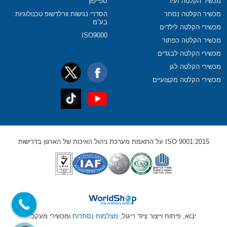
מכשיר הקלטה זעיר
ספייפון
מכשיר הקלטה נסתר
הסדרי נגישות וורלדשופ טכנולוגיות
בע”מ
מכשירי הקלטה לילדים
ISO9000
מכשיר הקלטה כפתור
מכשירי הקלטה לבגדים
מכשירי הקלטה לגן
מכשירי הקלטה מקצועיים
ISO 9001:2015 על התאמת מערכת ניהול האיכות של הארגון בדרישות
יבוא, פיתוח וייצור ציוד ריגול,
מצלמות נסתרות
ומכשירי מעקב