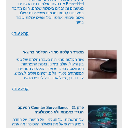
Embedded אם פעם מצלמות היו מכשירים
מגושמים ומוגבלים ביכולות שלהם, היום מדובר
במערכות קטנות וחכמות שמצליחות לשלב
צילום איכותי, אחסון יעיל ואפילו יכולות עיבוד
בתוך
קרא עוד
מכשיר הקלטה סמוי - הקלטה בחשאי
ציוד הקלטה סמוי היה בעבר נחלתם של גופי
ביון וריגול, אולם בימינו, בזכות התפתחות
הטכנולוגיה הפכו מכשירי ההקלטה הסמויים
למפותחים מאוד, זולים, זמינים וקלים לשימוש,
עד כדי כך, שכל אחד יכול לרכוש מכשיר
קרא עוד
פרק 21 - Counter-Surveillance המעקב
הנגדי כאמנות ולא כטכנולוגיה
על התשתית, על הטלפון, על הרשת, על החדר.
הפרק הזה שואל את השאלה ההפוכה: מה אתה