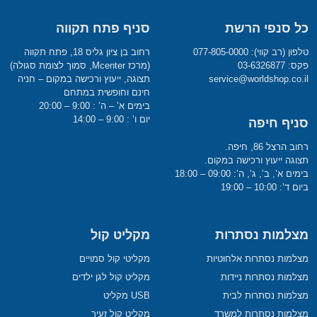
כל סנפי הרשת
סניף פתח תקווה
טלפון (רב קווי): 077-805-0000
רחוב בן ציון גליס 18, פתח תקווה
פקס: 03-6326877
(מרכז Mcenter, סמוך לצומת סגולה)
service@worldshop.co.il
תצוגה, ייעוץ ורכישה במקום – חניה
חינם וחופשית במתחם
בימים א’ – ה’ : 9:00 – 20:00
יום ו’ : 9:00 – 14:00
סניף חיפה
רחוב הרצל 86, חיפה.
תצוגה ייעוץ ורכישה במקום.
בימים א’, ב’, ג’, ה’: 09:00 – 18:00
ביום ד’: 10:00 – 19:00
מצלמות נסתרות
מקליט קול
מצלמות נסתרות אלחוטיות
מקליטי קול סמויים
מצלמות נסתרות ניידות
מקליט קול לגן ילדים
מצלמות נסתרות לבית
USB מקליט
מצלמות נסתרות למשרד
מקליט קול זעיר