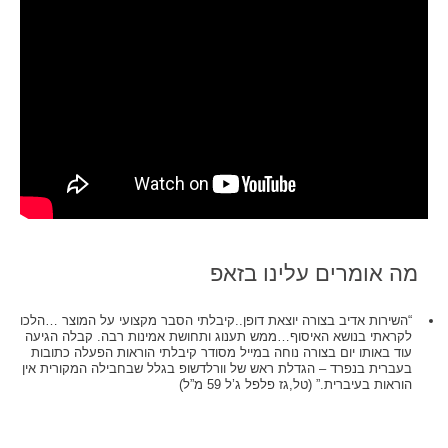
מה אומרים עלינו בזאפ
“השירות אדיב בצורה יוצאת דופן..קיבלתי הסבר מקצועי על המוצר …הלכו
לקראתי בנושא האיסוף…ממש תענוג ותחושת אמינות רבה. קבלה הגיעה
עוד באותו יום בצורה נוחה במייל מסודר קיבלתי הוראות הפעלה כתובות
בעברית בנפרד – הגדלת ראש של וורלדשופ בגלל שבחבילה המקורית אין
הוראות בעיברית.” (טל,גז פלפל ג’ל 59 מ”ל)