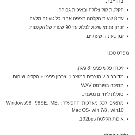
בדרייבר.
הקלטת קול צלולה ובאיכות גבוהה.
עד 8 שעות הקלטה רציפה אחרי כל טעינה מלאה.
זכרון פנימי שיכול לכלול עד 90 שעות של הקלטות
זמן טעינה: שעתיים.
מפרט טכני
זיכרון פלש פנימי 8 גיגה.
מדובר ב 2 מוצרים במוצר 1: זיכרון פנימי + מקליט שיחות.
תמיכה בפורמט WAV
סוללת ליתיום נטענת.
מתאים לכל מערכות ההפעלה: Windows98, 98SE, ME,
win 7/8 , win10ו-Mac OS
איכות הקלטה 192bps.