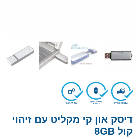
דיסק און קי מקליט עם זיהוי
קול 8GB