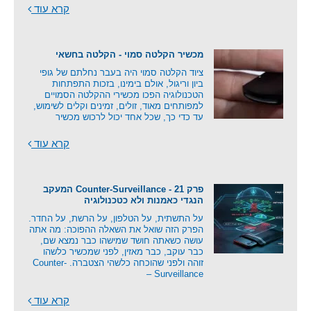
קרא עוד
מכשיר הקלטה סמוי - הקלטה בחשאי
ציוד הקלטה סמוי היה בעבר נחלתם של גופי
ביון וריגול, אולם בימינו, בזכות התפתחות
הטכנולוגיה הפכו מכשירי ההקלטה הסמויים
למפותחים מאוד, זולים, זמינים וקלים לשימוש,
עד כדי כך, שכל אחד יכול לרכוש מכשיר
קרא עוד
פרק 21 - Counter-Surveillance המעקב
הנגדי כאמנות ולא כטכנולוגיה
על התשתית, על הטלפון, על הרשת, על החדר.
הפרק הזה שואל את השאלה ההפוכה: מה אתה
עושה כשאתה חושד שמישהו כבר נמצא שם,
כבר עוקב, כבר מאזין, לפני שמכשיר כלשהו
זוהה ולפני שהוכחה כלשהי הצטברה. Counter-
Surveillance –
קרא עוד