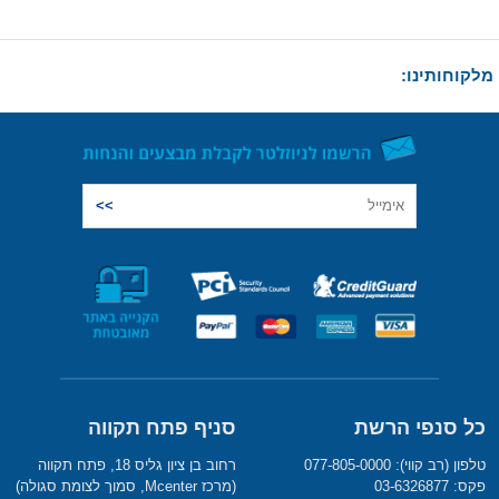
מלקוחותינו:
כל סנפי הרשת
סניף פתח תקווה
טלפון (רב קווי): 077-805-0000
רחוב בן ציון גליס 18, פתח תקווה
פקס: 03-6326877
(מרכז Mcenter, סמוך לצומת סגולה)