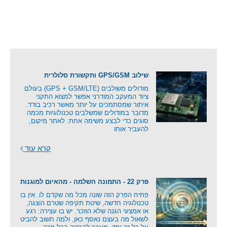
שילוב GPS/GSM ותקשורת סלולרית
מודולים משולבים (GPS + GSM/LTE) בעולם
ציוד המעקב המודרני אפשר למצוא התקני
איתור שמסתמכים על יותר מאשר רכיב בודד.
מדובר במודולים שמשלבים טכנולוגיות מכמה
סוגים כדי לבצע משימה אחת: לאתר מיקום,
להעביר אותו
קרא עוד
פרק 22 - התמונה השלמה - מהאיום למוגנות
פתיח הפרק הזה שונה מכל מה שקדם לו. אין בו
טכנולוגיה חדשה, שיטת תקיפה שטרם הוצגה,
או אמצעי הגנה שלא הוזכר. יש בו עצירה: רגע
לשאול מה בעצם נאסף כאן, ולמה חשוב להביט