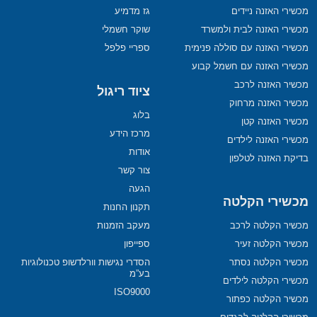
מכשירי האזנה ניידים
גז מדמיע
מכשירי האזנה לבית ולמשרד
שוקר חשמלי
מכשירי האזנה עם סוללה פנימית
ספריי פלפל
מכשירי האזנה עם חשמל קבוע
מכשיר האזנה לרכב
ציוד ריגול
מכשיר האזנה מרחוק
בלוג
מכשיר האזנה קטן
מרכז הידע
מכשירי האזנה לילדים
אודות
בדיקת האזנה לטלפון
צור קשר
הגעה
מכשירי הקלטה
תקנון החנות
מכשיר הקלטה לרכב
מעקב הזמנות
מכשיר הקלטה זעיר
ספייפון
מכשיר הקלטה נסתר
הסדרי נגישות וורלדשופ טכנולוגיות
בע”מ
מכשירי הקלטה לילדים
ISO9000
מכשיר הקלטה כפתור