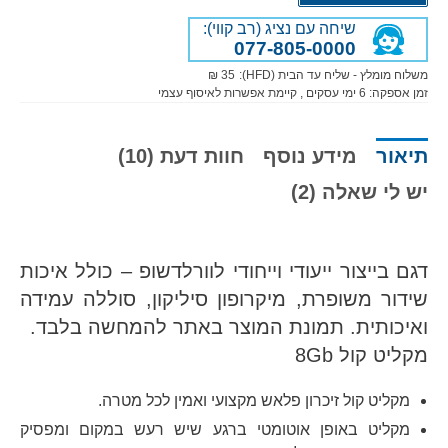
שיחה עם נציג (רב קווי):
077-805-0000
משלוח מומלץ - שליח עד הבית (HFD):
35 ₪
זמן אספקה:
6
ימי עסקים
, קיימת אפשרות לאיסוף עצמי
תיאור
מידע נוסף
חוות דעת (10)
יש לי שאלה (2)
דגם בייצור ייעודי וייחודי לוורלדשופ – כולל איכות
שידור משופרת, מיקרופון סיליקון, סוללה עמידה
ואיכותית. תמונת המוצר באתר להמחשה בלבד.
מקליט קול 8Gb
מקליט קול זיכרון פלאש מקצועי ואמין לכל מטרה.
מקליט באופן אוטומטי ברגע שיש רעש במקום ומפסיק