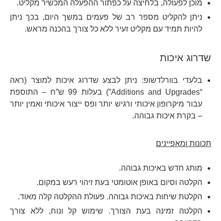
מוכן לפעולה, בלחיצה על כפתור ההפעלה המכשיר מקליט.
ניתן להקליט מספר רב של פעמים במשך היום, בכך ניתן
להיות תמיד עם מקליט זעיר ללא כל צורך בהכנה מראש.
שדרוג איכות
בלעדי בוורלדשופ: ניתן לבצע שדרוג איכות למוצר (ראה
“Additions and Upgrades”) בעלות 99 ש”ח – התוספת
עבור מיקרופון איכותי ורגיש יותר ופס ייצור איכותי ואמין יותר
– בקרת איכות גבוהה.
תכונות ומאפיינים
מותג חדש באיכות גבוהה.
הקלטה וסיום באופן אוטומטי בעת זיהוי רעש במקום.
הקלטת שיחות באיכות גבוהה. פעולת ההקלטה קלה מאוד.
הקלטה זמינה בעת הצורך. שימוש קל ונוח, ללא צורך