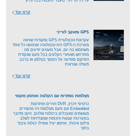
על כל זה יחד, מעבר להבטה בכל פרק
קרא עוד
GPS ומעקב לווייני
עקרונות טכנולוגיית GPS ומקורות שגיאה
מערכת ה-GPS היא טכנולוגיה שכמעט כל אחד
משתמש בה יום, אבל מעטים יודעים מה
מתרחש מאחורי הקלעים בכל פעם שנקודת
המיקום מופיעה על המסך בטלפון או ברכב.
פעולה שנראית
קרא עוד
מצלמות נסתרות עם הקלטה ואחסון מקומי
כרטיסי זיכרון, DVR זעירים ופתרונות
Embedded אם פעם מצלמות היו מכשירים
מגושמים ומוגבלים ביכולות שלהם, היום מדובר
במערכות קטנות וחכמות שמצליחות לשלב
צילום איכותי, אחסון יעיל ואפילו יכולות עיבוד
בתוך