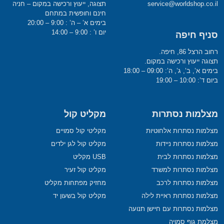
service@worldshop.co.il
תצוגה, ייעוץ ורכישה במקום – חניה
חינם וחופשית במתחם
בימים א’ – ה’ : 9:00 – 20:00
יום ו’ : 9:00 – 14:00
סניף חיפה
רחוב הרצל 86, חיפה.
תצוגה ייעוץ ורכישה במקום.
בימים א’, ב’, ג’, ה’: 09:00 – 18:00
ביום ד’: 10:00 – 19:00
מצלמות נסתרות
מקליט קול
מצלמות נסתרות אלחוטיות
מקליטי קול סמויים
מצלמות נסתרות ניידות
מקליט קול לגן ילדים
מצלמות נסתרות לבית
USB מקליט
מצלמות נסתרות למשרד
מקליט קול זעיר
מצלמות נסתרות לרכב
מחזיק מפתחות מקליט
מצלמות נסתרות ראיית לילה
מקליט קול בשעון יד
מצלמות נסתרות עם חיישן תנועה
מצלמת גוף סמויה