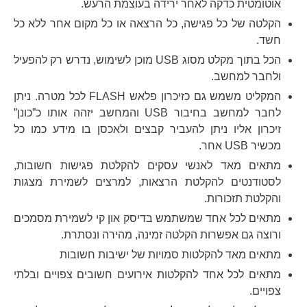
אוטומטית כדקה לאחר ירידה בעוצמת הרעש.
הקלטה של כל פגישה, כל הרצאה או כל מקום אחר ללא כל
חשד.
הכל בתוך מקלט מסוג USB מוכן לשימוש, נדרש רק להפעיל
ולחבר למחשב.
המקליט משמש גם כזיכרון פלאש
FLASH
לכל מטרה. ניתן
לחבר למחשב בחיבור
USB
והמחשב יזהה אותו כ”כונן”
זיכרון אליו ניתן להעביר קבצים ולאכסן בו מידע כמו כל
מכשיר
USB
אחר.
מתאים מאד לאנשי עסקים להקלטת פגישות חשובות,
לסטודנטים להקלטת הרצאות, למרצים לשמירת מצגות
והקלטת תזכורות.
מתאים לכל אחד שמשתמש בדיסק און קי לשמירת מסמכים
ורוצה גם אפשרות הקלטה זמינה, מהירה ונסתרת.
מתאים מאד להקלטות סמויות של ישיבות חשובות
מתאים לכל אחד להקלטות אירועים חשובים צפויים ובלתי
צפויים.