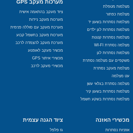
מערכות מעקב GPS
מצלמות מטפלת
ציוד מעקב בהתאמה אישית
מצלמת כפתור
מערכות מעקב ניידות
מצלמות נסתרות בשעון יד
מערכת מעקב עם סוללה פנימית
מצלמות נסתרות לגן ילדים
מערכות מעקב בחשמל קבוע
מצלמות נסתרות קטנות
מערכת מעקב להצמדה לרכב
מצלמה נסתרת WI-FI
מכשיר מעקב לאופנוע
מצלמות נסתרות לגן
מכשירי איתור GPS
משקפיים עם מצלמה נסתרת
מכשירי מעקב לרכב
מצלמת מעקב נסתרת
עט מצלמה
מצלמה נסתרת בגלאי עשן
מצלמות נסתרות בשעון קיר
מצלמות נסתרות בשקע חשמל
מכשירי האזנה
ציוד הגנה עצמית
אוזניות נסתרות
גז פלפל