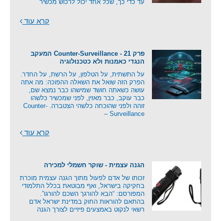
עד כדי כך, שכל אחד יכול לרכוש מכשיר
קרא עוד
פרק 21 - Counter-Surveillance המעקב
הנגדי כאמנות ולא כטכנולוגיה
על התשתית, על הטלפון, על הרשת, על החדר.
הפרק הזה שואל את השאלה ההפוכה: מה אתה
עושה כשאתה חושד שמישהו כבר נמצא שם,
כבר עוקב, כבר מאזין, לפני שמכשיר כלשהו
זוהה ולפני שהוכחה כלשהי הצטברה. Counter-
Surveillance –
קרא עוד
הגנה עצמית - שוקר חשמלי למכירה
זכותו של אדם לפעול מתוך הגנה עצמית מוכרת
בחקיקה בישראל, ואף מבוטאת בכלל התלמודי
המפורסם: “הבא להורגך השכם להורגו”.
בהתאם להוראות החוק במדינת ישראל אדם
רשאי לנקוט באמצעים פיזיים לצורך הגנה