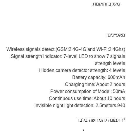
מעקב והאזנות.
מאפיינים:
Wireless signals detect:(GSM:2.4G-4G and Wi-Fi:2.4Ghz)
Signal strength indicator: 7-level LED to show 7 signals
strength levels
Hidden camera detector strength: 4 levels
Battery capacity: 600mAh
Charging time: About 2 hours
Power consumption of Mode : 50mA
Continuous use time: About 10 hours
940 invisible night light detection: 2.5meters
*התמונה להמחשה בלבד