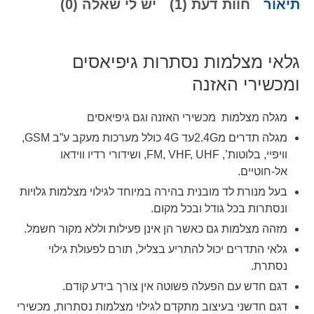
תיאור
חוות דעת (1)
יש לי שאלה (0)
גלאי מצלמות נסתרות גיפיאסים
ומכשירי האזנה
מגלה מצלמות מכשירי האזנה וגם גיפיאסים
מגלה תדרים מ2.4Gעד 4G כולל מערכות מעקב ע”ב
GSM
,
וויפיי, בלוטות’, FM,
UHF
,
VHF
, ושידורי רדיו ווידאו
אל-חוטיים.
בעל מנורת לד מובנית בהירה במיוחד לגילוי מצלמות גלויות
ונסתרות בכל גודל ובכל מקום.
מזהה מצלמות גם כאשר הן אינן פעילות וללא מקור חשמל.
גלאי התדרים יכול להתריע בצליל, תורם לפעולת גילוי
נסתרת.
דגם חדש עם הפעלה פשוטה אין צורך בידע קודם.
דגם חדשני בעיצוב מתקדם לגילוי מצלמות נסתרות, מכשירי