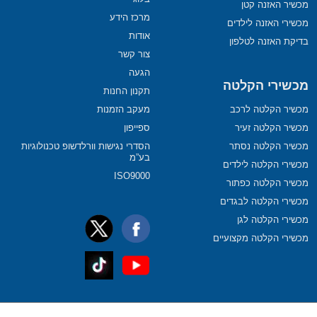
מכשיר האזנה קטן
מרכז הידע
מכשירי האזנה לילדים
אודות
בדיקת האזנה לטלפון
צור קשר
הגעה
מכשירי הקלטה
תקנון החנות
מכשיר הקלטה לרכב
מעקב הזמנות
מכשיר הקלטה זעיר
ספייפון
מכשיר הקלטה נסתר
הסדרי נגישות וורלדשופ טכנולוגיות
בע”מ
מכשירי הקלטה לילדים
ISO9000
מכשיר הקלטה כפתור
מכשירי הקלטה לבגדים
מכשירי הקלטה לגן
מכשירי הקלטה מקצועיים