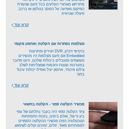
מתרחש מאחורי הקלעים בכל פעם שנקודת
המיקום מופיעה על המסך בטלפון או ברכב.
פעולה שנראית
קרא עוד
מצלמות נסתרות עם הקלטה ואחסון מקומי
כרטיסי זיכרון, DVR זעירים ופתרונות
Embedded אם פעם מצלמות היו מכשירים
מגושמים ומוגבלים ביכולות שלהם, היום מדובר
במערכות קטנות וחכמות שמצליחות לשלב
צילום איכותי, אחסון יעיל ואפילו יכולות עיבוד
בתוך
קרא עוד
מכשיר הקלטה סמוי - הקלטה בחשאי
ציוד הקלטה סמוי היה בעבר נחלתם של גופי
ביון וריגול, אולם בימינו, בזכות התפתחות
הטכנולוגיה הפכו מכשירי ההקלטה הסמויים
למפותחים מאוד, זולים, זמינים וקלים לשימוש,