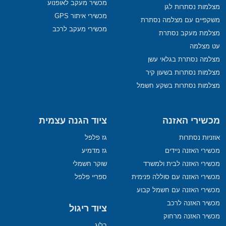
מכשיר מעקב לאופנוע
מצלמות נסתרות לגן
מכשירי איתור GPS
משקפיים עם מצלמה נסתרת
מכשירי מעקב לרכב
מצלמת מעקב נסתרת
עט מצלמה
מצלמה נסתרת בגלאי עשן
מצלמות נסתרות בשעון קיר
מצלמות נסתרות בשקע חשמל
מכשירי האזנה
ציוד הגנה עצמית
אוזניות נסתרות
גז פלפל
מכשירי האזנה ניידים
גז מדמיע
מכשירי האזנה לבית ולמשרד
שוקר חשמלי
מכשירי האזנה עם סוללה פנימית
ספריי פלפל
מכשירי האזנה עם חשמל קבוע
מכשיר האזנה לרכב
ציוד ריגול
מכשיר האזנה מרחוק
בלוג