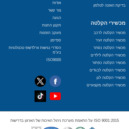
אודות
בדיקת האזנה לטלפון
צור קשר
הגעה
מכשירי הקלטה
תקנון החנות
מכשיר הקלטה לרכב
מעקב הזמנות
מכשיר הקלטה זעיר
ספייפון
מכשיר הקלטה נסתר
הסדרי נגישות וורלדשופ טכנולוגיות
בע”מ
מכשירי הקלטה לילדים
ISO9000
מכשיר הקלטה כפתור
מכשירי הקלטה לבגדים
מכשירי הקלטה לגן
מכשירי הקלטה מקצועיים
ISO 9001:2015 על התאמת מערכת ניהול האיכות של הארגון בדרישות