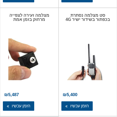
סט מצלמה נסתרת
מצלמה זעירה לצפייה
בכפתור בשידור ישיר 4G
מרחוק בזמן אמת
₪
5,487
₪
5,400
הזמן עכשיו
הזמן עכשיו