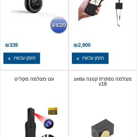
₪
339
₪
2,900
הזמן עכשיו
הזמן עכשיו
מצלמה נסתרת קטנה zetta
עט מצלמה מקליט
z18