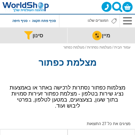
סניף פתח תקווה
סניף חיפה
מיין
סינון
עמוד הבית
/
מצלמות נסתרות
/ מצלמת כפתור
מצלמת כפתור
מצלמות כפתור נסתרות לרכישה באתר או באמצעות
נציג שירות בטלפון - מצלמת כפתור זעירות סמויות
בתוך שעון, בצעצועים, במטען לטלפון, בפרטי
ליבוש ועוד.
ממוין
מציגים את כל ⁦27⁩ התוצאות
לפי
מחיר: