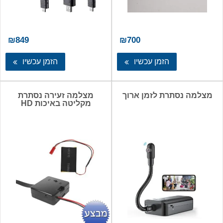
₪
849
₪
700
הזמן עכשיו
הזמן עכשיו
מצלמה נסתרת לזמן ארוך
מצלמה זעירה נסתרת
מקליטה באיכות HD