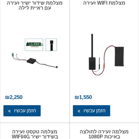
מצלמת WIFI זעירה
מצלמת שידור ישיר זעירה
מהזול
עם ראיית לילה
ליקר
₪
2,250
₪
1,550
הזמן עכשיו
הזמן עכשיו
מצלמה זעירה לחולצה
מצלמה טקסט זעירה
באיכות 1080P
בשידור ישיר WIFI/4G