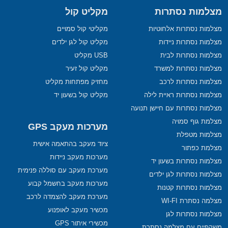
מצלמות נסתרות
מקליט קול
מצלמות נסתרות אלחוטיות
מקליטי קול סמויים
מצלמות נסתרות ניידות
מקליט קול לגן ילדים
מצלמות נסתרות לבית
USB מקליט
מצלמות נסתרות למשרד
מקליט קול זעיר
מצלמות נסתרות לרכב
מחזיק מפתחות מקליט
מצלמות נסתרות ראיית לילה
מקליט קול בשעון יד
מצלמות נסתרות עם חיישן תנועה
מצלמת גוף סמויה
מערכות מעקב GPS
מצלמות מטפלת
ציוד מעקב בהתאמה אישית
מצלמת כפתור
מערכות מעקב ניידות
מצלמות נסתרות בשעון יד
מערכת מעקב עם סוללה פנימית
מצלמות נסתרות לגן ילדים
מערכות מעקב בחשמל קבוע
מצלמות נסתרות קטנות
מערכת מעקב להצמדה לרכב
מצלמה נסתרת WI-FI
מכשיר מעקב לאופנוע
מצלמות נסתרות לגן
מכשירי איתור GPS
משקפיים עם מצלמה נסתרת