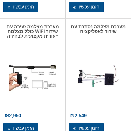
המקורי
הנוכחי
היה:
הוא:
הזמן עכשיו
הזמן עכשיו
₪1,450.
₪1,699.
מערכת מצלמה נסתרת עם
מערכת מצלמה זעירה עם
שידור לאפליקציה
שידור WIFI כולל מצלמה
ייעודית מקצועית לבחירה
₪
2,950
₪
2,549
הזמן עכשיו
הזמן עכשיו