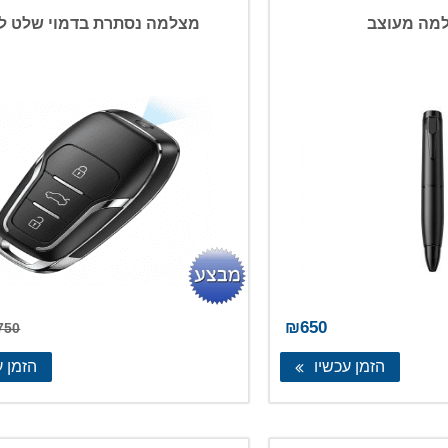
מה מעוצב
מצלמה נסתרת בדמוי שלט ל
₪
650
750
הזמן עכשיו
הזמן ע