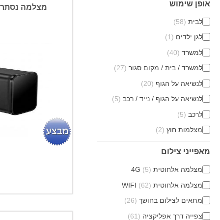
אופן שימוש
מצלמה נסתרת
לבית
(58)
לגן ילדים
(1)
למשרד
(40)
למשרד / בית / מקום סגור
(27)
לנשיאה על הגוף
(20)
לנשיאה על הגוף / נייד / רכב
(5)
לרכב
(5)
מצלמות חוץ
(2)
מאפייני צילום
מצלמה אלחוטית 4G
(5)
מצלמה אלחוטית WIFI
(62)
מתאים לצילום בחושך
(26)
צפייה דרך אפליקציה
(61)