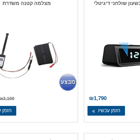
ון שולחני דיגיטלי
מצלמה קטנה משדרת
₪
1,790
₪
2,100
הזמן עכשיו
הזמן ע