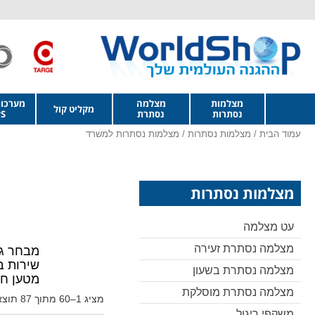
מצלמות
מצלמה
מערכו
מקליט קול
נסתרות
נסתרת
S
עמוד הבית
/
מצלמות נסתרות
/ מצלמות נסתרות למשרד
מצלמות נסתרות
עט מצלמה
מצלמה נסתרת זעירה
מבחר גד
שירות ב
מצלמה נסתרת בשעון
מטען חש
מצלמה נסתרת מוסלקת
מציג 1–60 מתוך 87 תוצאות
משקפי ריגול