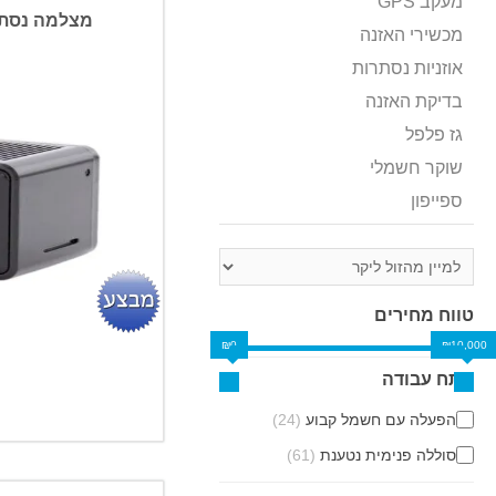
מעקב GPS
מצלמה נסתרת WIFI ד
מכשירי האזנה
אוזניות נסתרות
בדיקת האזנה
גז פלפל
שוקר חשמלי
ספייפון
טווח מחירים
₪0
₪10,000
מתח עבודה
הפעלה עם חשמל קבוע
(24)
סוללה פנימית נטענת
(61)