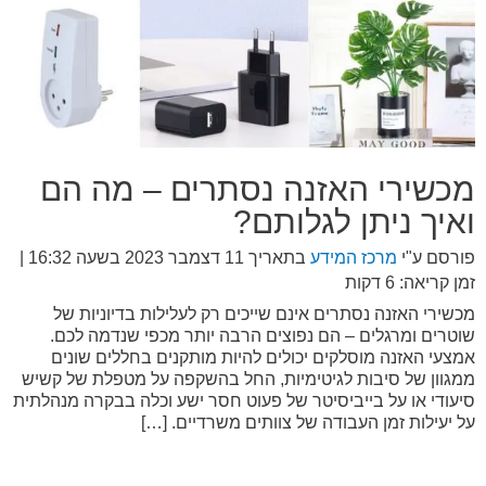
מכשירי האזנה נסתרים – מה הם
ואיך ניתן לגלותם?
פורסם ע"י
מרכז המידע
בתאריך
11 דצמבר 2023 בשעה 16:32
|
זמן קריאה: 6 דקות
מכשירי האזנה נסתרים אינם שייכים רק לעלילות בדיוניות של
שוטרים ומרגלים – הם נפוצים הרבה יותר מכפי שנדמה לכם.
אמצעי האזנה מוסלקים יכולים להיות מותקנים בחללים שונים
ממגוון של סיבות לגיטימיות, החל בהשקפה על מטפלת של קשיש
סיעודי או על בייביסיטר של פעוט חסר ישע וכלה בבקרה מנהלתית
על יעילות זמן העבודה של צוותים משרדיים. […]