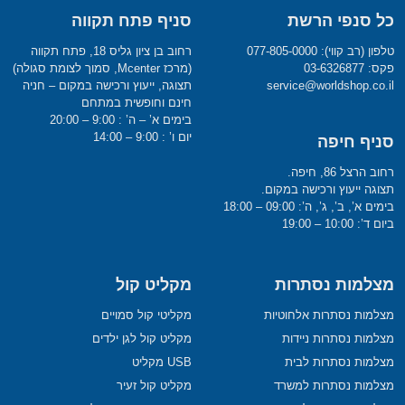
כל סנפי הרשת
סניף פתח תקווה
טלפון (רב קווי): 077-805-0000
רחוב בן ציון גליס 18, פתח תקווה
פקס: 03-6326877
(מרכז Mcenter, סמוך לצומת סגולה)
service@worldshop.co.il
תצוגה, ייעוץ ורכישה במקום – חניה
חינם וחופשית במתחם
בימים א’ – ה’ : 9:00 – 20:00
יום ו’ : 9:00 – 14:00
סניף חיפה
רחוב הרצל 86, חיפה.
תצוגה ייעוץ ורכישה במקום.
בימים א’, ב’, ג’, ה’: 09:00 – 18:00
ביום ד’: 10:00 – 19:00
מצלמות נסתרות
מקליט קול
מצלמות נסתרות אלחוטיות
מקליטי קול סמויים
מצלמות נסתרות ניידות
מקליט קול לגן ילדים
מצלמות נסתרות לבית
USB מקליט
מצלמות נסתרות למשרד
מקליט קול זעיר