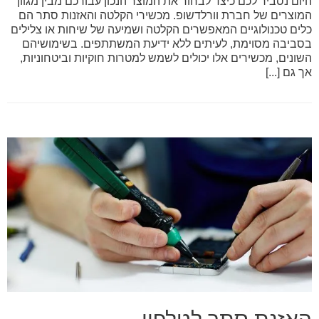
היום נסביר לכם כיצד לבחור את המוצר הנכון עבורכם מבין מגוון
המוצרים של חברת וורלדשופ. מכשירי הקלטה והאזנות סתר הם
כלים טכנולוגיים המאפשרים הקלטה ושמיעה של שיחות או צלילים
בסביבה מסוימת, לעיתים ללא ידיעת המשתתפים. בשימושיהם
השונים, מכשירים אלו יכולים לשמש למטרות חוקיות וביטחוניות,
אך גם [...]