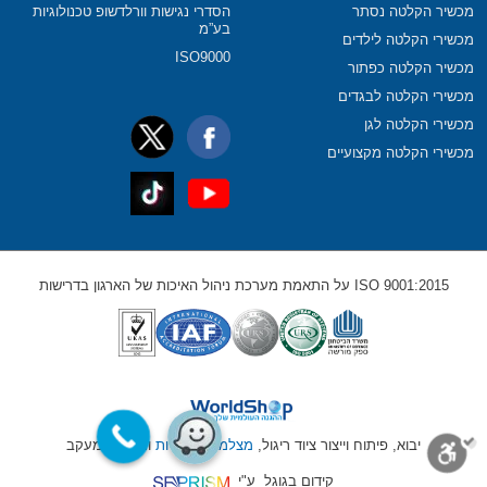
מכשיר הקלטה נסתר
הסדרי נגישות וורלדשופ טכנולוגיות
בע”מ
מכשירי הקלטה לילדים
ISO9000
מכשיר הקלטה כפתור
מכשירי הקלטה לבגדים
מכשירי הקלטה לגן
מכשירי הקלטה מקצועיים
ISO 9001:2015 על התאמת מערכת ניהול האיכות של הארגון בדרישות
יבוא, פיתוח וייצור ציוד ריגול,
מצלמות נסתרות
ומכשירי מעקב
קידום בגוגל
ע"י