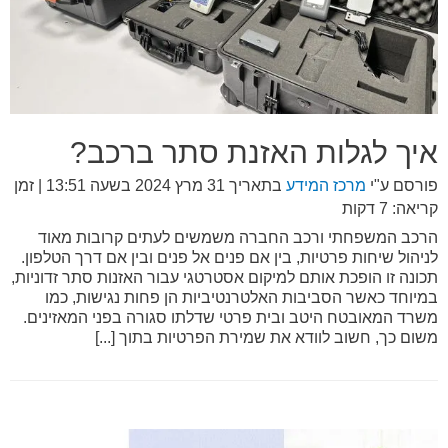
איך לגלות האזנת סתר ברכב?
פורסם ע"י
מרכז המידע
בתאריך
31 מרץ 2024 בשעה 13:51
| זמן
קריאה: 7 דקות
הרכב המשפחתי ורכב החברה משמשים לעתים קרובות מאוד
לניהול שיחות פרטיות, בין אם פנים אל פנים ובין אם דרך הטלפון.
תכונה זו הופכת אותם למיקום אסטרטגי עבור האזנות סתר זדוניות,
במיוחד כאשר הסביבות האלטרנטיביות הן פחות נגישות, כמו
משרד המאובטח היטב ובית פרטי שדלתו סגורה בפני המאזינים.
משום כך, חשוב לוודא את שמירת הפרטיות בתוך [...]