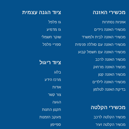
מכשירי האזנה
ציוד הגנה עצמית
אוזניות נסתרות
גז פלפל
מכשירי האזנה ניידים
גז מדמיע
מכשירי האזנה לבית ולמשרד
שוקר חשמלי
מכשירי האזנה עם סוללה פנימית
ספריי פלפל
מכשירי האזנה עם חשמל קבוע
מכשיר האזנה לרכב
ציוד ריגול
מכשיר האזנה מרחוק
בלוג
מכשיר האזנה קטן
מרכז הידע
מכשירי האזנה לילדים
אודות
בדיקת האזנה לטלפון
צור קשר
הגעה
מכשירי הקלטה
תקנון החנות
מכשיר הקלטה לרכב
מעקב הזמנות
מכשיר הקלטה זעיר
ספייפון