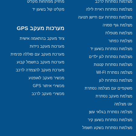
מצלמות נסתרות לרכב
מחזיק מפתחות מקליט
מצלמות נסתרות ראיית לילה
מקליט קול בשעון יד
מצלמות נסתרות עם חיישן תנועה
מצלמת גוף סמויה
מערכות מעקב GPS
מצלמות מטפלת
ציוד מעקב בהתאמה אישית
מצלמת כפתור
מערכות מעקב ניידות
מצלמות נסתרות בשעון יד
מערכת מעקב עם סוללה פנימית
מצלמות נסתרות לגן ילדים
מערכות מעקב בחשמל קבוע
מצלמות נסתרות קטנות
מערכת מעקב להצמדה לרכב
מצלמה נסתרת WI-FI
מכשיר מעקב לאופנוע
מצלמות נסתרות לגן
מכשירי איתור GPS
משקפיים עם מצלמה נסתרת
מכשירי מעקב לרכב
מצלמת מעקב נסתרת
עט מצלמה
מצלמה נסתרת בגלאי עשן
מצלמות נסתרות בשעון קיר
מצלמות נסתרות בשקע חשמל