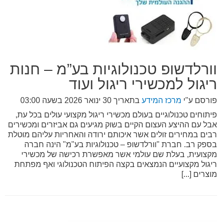
וורלדשופ טכנולוגיות בע”מ – חנות
ריגול למכשירי ריגול ועוד
פורסם ע"י
מרכז המידע
בתאריך
30 ינואר 2026 בשעה 03:00
פיתוחים טכנולוגיים בעולם מכשירי ריגול מקצועי עולים בכל עת,
אבל עם ההיצע העצום הקיים בשוק מגיעים גם אביזרים ומכשירים
רבים במחירים זולים אשר איכותם ירודה והאחריות עליהם מוטלת
בספק רב. חברת "וורלדשופ – טכנולוגיות בע"מ" הינה חברה
מקצועית, בעלת שם עולמי אשר מאפשרת רכישה של מכשירי
ריגול מקצועיים הנמצאים בקצה הפיתוח הטכנולוגי ואף מפתחת
מוצרים [...]