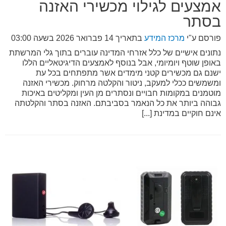
אמצעים לגילוי מכשירי האזנה
בסתר
פורסם ע"י
מרכז המידע
בתאריך
14 פברואר 2026 בשעה 03:00
נתונים אישיים של כלל אזרחי המדינה עוברים בתוך גלי המרשתת
באופן שוטף ויומיומי, אבל בנוסף לאמצעים הדיגיטאליים הללו
ישנם גם מכשירים קטני מימדים אשר מתפתחים בכל עת
ומשמשים ככלי למעקב, ניטור והקלטה מרחוק. מכשירי האזנה
מוטמנים במקומות חבויים ונסתרים מן העין ומקליטים באיכות
גבוהה ביותר את כל הנאמר בסביבתם. האזנה בסתר והקלטתה
אינם חוקיים במדינת [...]