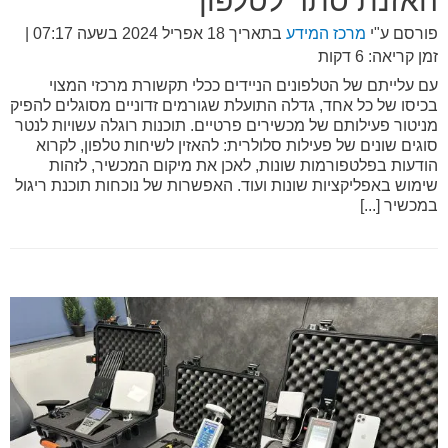
האזנת סתר לטלפון
פורסם ע"י
מרכז המידע
בתאריך
18 אפריל 2024 בשעה 07:17
|
זמן קריאה: 6 דקות
עם עלייתם של הטלפונים הניידים ככלי תקשורת מרכזי המצוי
בכיסו של כל אחד, גדלה התועלת שגורמים זדוניים מסוגלים להפיק
מניטור פעילותם של מכשירים פרטיים. תוכנות רוגלה עשויות לנטר
סוגים שונים של פעילות סלולרית: להאזין לשיחות טלפון, לקרוא
הודעות בפלטפורמות שונות, לאכן את מיקום המכשיר, לזהות
שימוש באפליקציות שונות ועוד. האפשרות של נוכחות תוכנת ריגול
במכשיר [...]