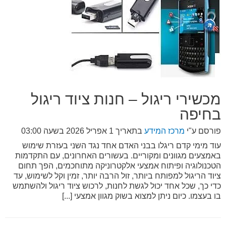
מכשירי ריגול – חנות ציוד ריגול
בחיפה
פורסם ע"י
מרכז המידע
בתאריך
1 אפריל 2026 בשעה 03:00
עוד מימי קדם ריגלו בבני האדם אחד נגד השני בעזרת שימוש
באמצעים מגוונים ומקוריים. בעשורים האחרונים, עם התקדמות
הטכנולוגיה ופיתוח אמצעי אלקטרוניקה מתוחכמים, הפך תחום
ציוד הריגול למפותח ביותר, זול הרבה יותר, זמין וקל לשימוש, עד
כדי כך, שכל אחד יכול לגשת לחנות, לרכוש ציוד ריגול ולהשתמש
בו בעצמו. כיום ניתן למצוא בשוק מגוון אמצעי [...]