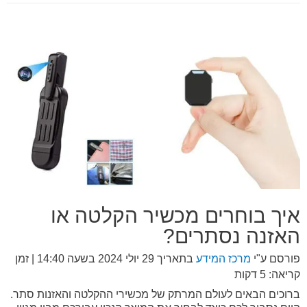
איך בוחרים מכשיר הקלטה או
האזנה נסתרים?
פורסם ע"י
מרכז המידע
בתאריך
29 יולי 2024 בשעה 14:40
| זמן
קריאה: 5 דקות
ברוכים הבאים לעולם המרתק של מכשירי ההקלטה והאזנות סתר.