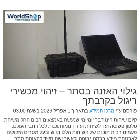
גילוי האזנה בסתר – זיהוי מכשירי
ריגול בקרבתך
פורסם ע"י
מרכז המידע
בתאריך
1 אפריל 2026 בשעה 03:00
קיום שיחות הינו דבר יומיומי שנעשה באמצעים רבים החל משיחת
טלפון פשוטה ועד לשיחות ועידה ממוחשבות לכל רחבי העולם.
פעמים רבות תוכנם של השיחות הללו רגיש ובעל מסרים הזקוקים
לאבטחת מידע ברמה גבוהה וכאשר ישנו חשד להאזנות סתר,