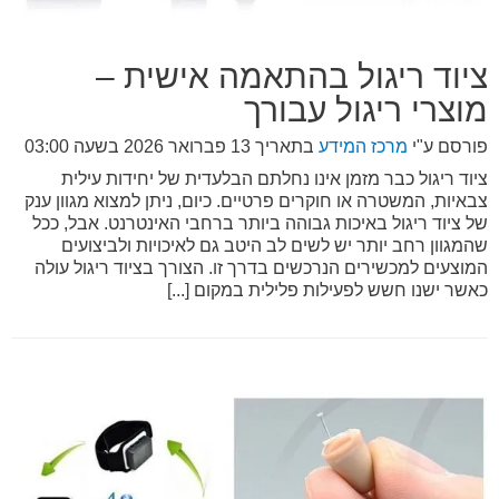
ציוד ריגול בהתאמה אישית –
מוצרי ריגול עבורך
פורסם ע"י
מרכז המידע
בתאריך
13 פברואר 2026 בשעה 03:00
ציוד ריגול כבר מזמן אינו נחלתם הבלעדית של יחידות עילית
צבאיות, המשטרה או חוקרים פרטיים. כיום, ניתן למצוא מגוון ענק
של ציוד ריגול באיכות גבוהה ביותר ברחבי האינטרנט. אבל, ככל
שהמגוון רחב יותר יש לשים לב היטב גם לאיכויות ולביצועים
המוצעים למכשירים הנרכשים בדרך זו. הצורך בציוד ריגול עולה
כאשר ישנו חשש לפעילות פלילית במקום [...]