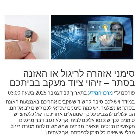
סימני אזהרה לריגול או האזנה
בסתר – זיהוי ציוד מעקב בביתכם
פורסם ע"י
מרכז המידע
בתאריך
19 דצמבר 2025 בשעה 03:00
במידה ויש לכם סיבה לחשוד שעוקבים אחריכם באמצעות האזנה
בסתר או מצלמה, יש כמה סימנים שכדאי לכם לשים לב אליהם.
הם עלולים להצביע על כך שמנהלים אחריכם ריגול כלשהו: יש
סימנים לכך שנכנסו אליכם לבית, אך לא נגנב דבר מרגלים
מקצועיים נכנסים ויוצאים מבתים שמשמשים להם מטרת ריגול
מבלי שישאירו כל סימן לכניסתם. אך לעתים [...]