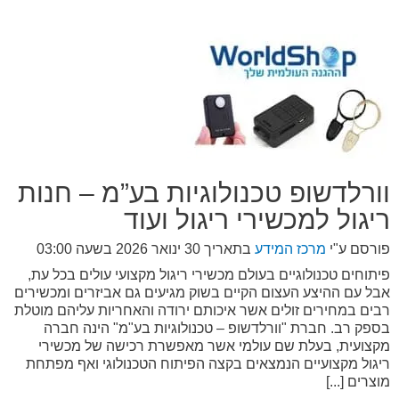
וורלדשופ טכנולוגיות בע”מ – חנות
ריגול למכשירי ריגול ועוד
פורסם ע"י
מרכז המידע
בתאריך
30 ינואר 2026 בשעה 03:00
פיתוחים טכנולוגיים בעולם מכשירי ריגול מקצועי עולים בכל עת,
אבל עם ההיצע העצום הקיים בשוק מגיעים גם אביזרים ומכשירים
רבים במחירים זולים אשר איכותם ירודה והאחריות עליהם מוטלת
בספק רב. חברת "וורלדשופ – טכנולוגיות בע"מ" הינה חברה
מקצועית, בעלת שם עולמי אשר מאפשרת רכישה של מכשירי
ריגול מקצועיים הנמצאים בקצה הפיתוח הטכנולוגי ואף מפתחת
מוצרים [...]