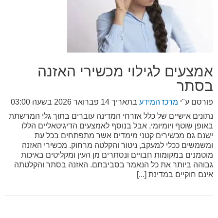
אמצעים לגילוי מכשירי האזנה
בסתר
פורסם ע"י
מרכז המידע
בתאריך
14 פברואר 2026 בשעה 03:00
נתונים אישיים של כלל אזרחי המדינה עוברים בתוך גלי המרשתת
באופן שוטף ויומיומי, אבל בנוסף לאמצעים הדיגיטאליים הללו
ישנם גם מכשירים קטני מימדים אשר מתפתחים בכל עת
ומשמשים ככלי למעקב, ניטור והקלטה מרחוק. מכשירי האזנה
מוטמנים במקומות חבויים ונסתרים מן העין ומקליטים באיכות
גבוהה ביותר את כל הנאמר בסביבתם. האזנה בסתר והקלטתה
אינם חוקיים במדינת [...]