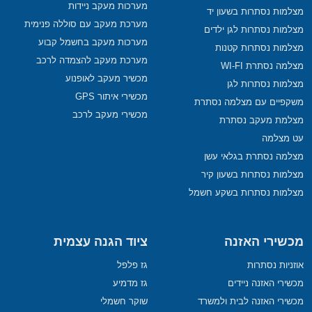
מערכות מעקב ניידות
מצלמות נסתרות בשעון יד
מערכת מעקב עם סוללה פנימית
מצלמות נסתרות לגן ילדים
מערכות מעקב בחשמל קבוע
מצלמות נסתרות קטנות
מערכת מעקב להצמדה לרכב
מצלמה נסתרת WI-FI
מכשיר מעקב לאופנוע
מצלמות נסתרות לגן
מכשירי איתור GPS
משקפיים עם מצלמה נסתרת
מכשירי מעקב לרכב
מצלמת מעקב נסתרת
עט מצלמה
מצלמה נסתרת בגלאי עשן
מצלמות נסתרות בשעון קיר
מצלמות נסתרות בשקע חשמל
מכשירי האזנה
ציוד הגנה עצמית
אוזניות נסתרות
גז פלפל
מכשירי האזנה ניידים
גז מדמיע
מכשירי האזנה לבית ולמשרד
שוקר חשמלי