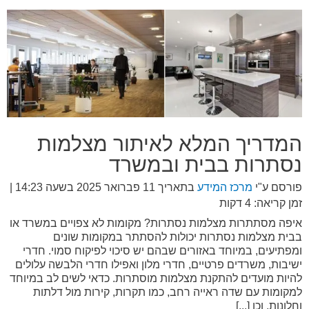
המדריך המלא לאיתור מצלמות
נסתרות בבית ובמשרד
פורסם ע"י
מרכז המידע
בתאריך
11 פברואר 2025 בשעה 14:23
|
זמן קריאה: 4 דקות
איפה מסתתרות מצלמות נסתרות? מקומות לא צפויים במשרד או
בבית מצלמות נסתרות יכולות להסתתר במקומות שונים
ומפתיעים, במיוחד באזורים שבהם יש סיכוי לפיקוח סמוי. חדרי
ישיבות, משרדים פרטיים, חדרי מלון ואפילו חדרי הלבשה עלולים
להיות מועדים להתקנת מצלמות מוסתרות. כדאי לשים לב במיוחד
למקומות עם שדה ראייה רחב, כמו תקרות, קירות מול דלתות
וחלונות, וכן [...]