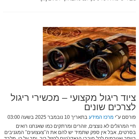
ציוד ריגול מקצועי – מכשירי ריגול
לצרכים שונים
פורסם ע"י
מרכז המידע
בתאריך
10 נובמבר 2025 בשעה 03:00
חיי המרגלים לא נוצצים, זוהרים ומרתקים כמו שאנחנו רואים
בסרטים, אבל אין ספק שתמיד יש להם את ה"צעצועים" המגניבים
ביותר שגורמים לכל חובבי הגאדג'טים להזיל ריר. יתר על כן, מלבד