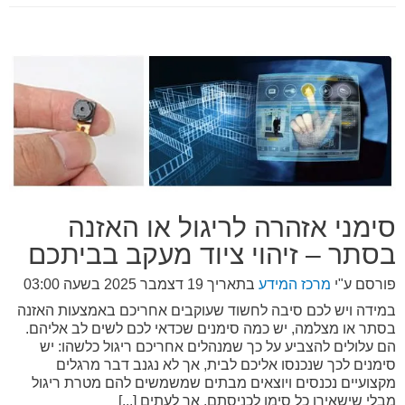
סימני אזהרה לריגול או האזנה
בסתר – זיהוי ציוד מעקב בביתכם
פורסם ע"י
מרכז המידע
בתאריך
19 דצמבר 2025 בשעה 03:00
במידה ויש לכם סיבה לחשוד שעוקבים אחריכם באמצעות האזנה
בסתר או מצלמה, יש כמה סימנים שכדאי לכם לשים לב אליהם.
הם עלולים להצביע על כך שמנהלים אחריכם ריגול כלשהו: יש
סימנים לכך שנכנסו אליכם לבית, אך לא נגנב דבר מרגלים
מקצועיים נכנסים ויוצאים מבתים שמשמשים להם מטרת ריגול
מבלי שישאירו כל סימן לכניסתם. אך לעתים [...]