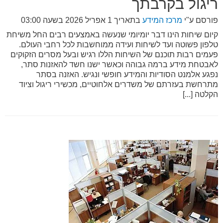
ריגול בקרבתך
פורסם ע"י
מרכז המידע
בתאריך
1 אפריל 2026 בשעה 03:00
קיום שיחות הינו דבר יומיומי שנעשה באמצעים רבים החל משיחת
טלפון פשוטה ועד לשיחות ועידה ממוחשבות לכל רחבי העולם.
פעמים רבות תוכנם של השיחות הללו רגיש ובעל מסרים הזקוקים
לאבטחת מידע ברמה גבוהה וכאשר ישנו חשד להאזנות סתר,
נפגע אלמנט הסודיות והמידע חופשי ונגיש. האזנה בסתר
מתרחשת בעזרתם של משדרים אלחוטיים, מכשירי ריגול וציוד
הקלטה [...]