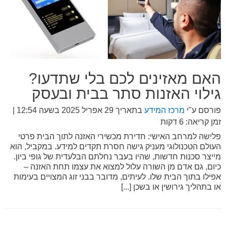
האם מאזינים לכם בלי שתדעו?
גילוי האזנות סתר בבית ובעסק
פורסם ע"י
מרכז המידע
בתאריך
29 אפריל 2025 בשעה 12:54
|
זמן קריאה: 6 דקות
פלישה למרחב האישי: חדירת מכשירי האזנה לתוך הבית פרטי
העולם הטכנולוגי מעניק גישה חסרת תקדים למידע. במקביל, הוא
מייצר סכנות חדשות, שהיו בעבר נחלתם הבלעדית של גופי ביון.
כיום, גם אדם מן השורה עלול למצוא את עצמו תחת האזנה –
אפילו בתוך הבית שלו. לעיתים, מדובר בבני זוג המצויים בעימות
או בתהליך גירושין או בשכן [...]