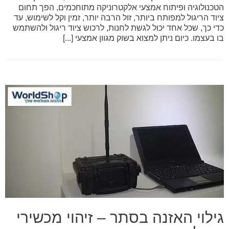
הטכנולוגיה ופיתוח אמצעי אלקטרוניקה מתוחכמים, הפך תחום
ציוד הריגול למפותח ביותר, זול הרבה יותר, זמין וקל לשימוש, עד
כדי כך, שכל אחד יכול לגשת לחנות, לרכוש ציוד ריגול ולהשתמש
בו בעצמו. כיום ניתן למצוא בשוק מגוון אמצעי [...]
גילוי האזנה בסתר – זיהוי מכשירי