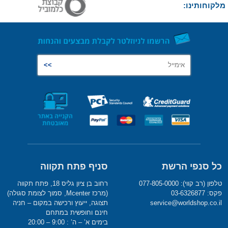
מלקוחותינו:
כל סנפי הרשת
סניף פתח תקווה
טלפון (רב קווי): 077-805-0000
רחוב בן ציון גליס 18, פתח תקווה
פקס: 03-6326877
(מרכז Mcenter, סמוך לצומת סגולה)
service@worldshop.co.il
תצוגה, ייעוץ ורכישה במקום – חניה
חינם וחופשית במתחם
בימים א’ – ה’ : 9:00 – 20:00