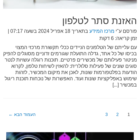
האזנת סתר לטלפון
פורסם ע"י
מרכז המידע
בתאריך
18 אפריל 2024 בשעה 07:17
|
זמן קריאה: 6 דקות
עם עלייתם של הטלפונים הניידים ככלי תקשורת מרכזי המצוי
בכיסו של כל אחד, גדלה התועלת שגורמים זדוניים מסוגלים להפיק
מניטור פעילותם של מכשירים פרטיים. תוכנות רוגלה עשויות לנטר
סוגים שונים של פעילות סלולרית: להאזין לשיחות טלפון, לקרוא
הודעות בפלטפורמות שונות, לאכן את מיקום המכשיר, לזהות
שימוש באפליקציות שונות ועוד. האפשרות של נוכחות תוכנת ריגול
במכשיר [...]
Posts
1
2
3
העמוד הבא
←
pagination