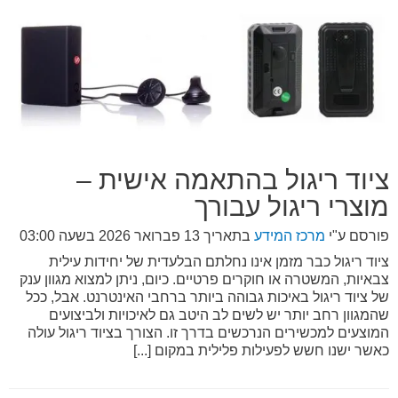
ציוד ריגול בהתאמה אישית –
מוצרי ריגול עבורך
פורסם ע"י
מרכז המידע
בתאריך
13 פברואר 2026 בשעה 03:00
ציוד ריגול כבר מזמן אינו נחלתם הבלעדית של יחידות עילית
צבאיות, המשטרה או חוקרים פרטיים. כיום, ניתן למצוא מגוון ענק
של ציוד ריגול באיכות גבוהה ביותר ברחבי האינטרנט. אבל, ככל
שהמגוון רחב יותר יש לשים לב היטב גם לאיכויות ולביצועים
המוצעים למכשירים הנרכשים בדרך זו. הצורך בציוד ריגול עולה
כאשר ישנו חשש לפעילות פלילית במקום [...]