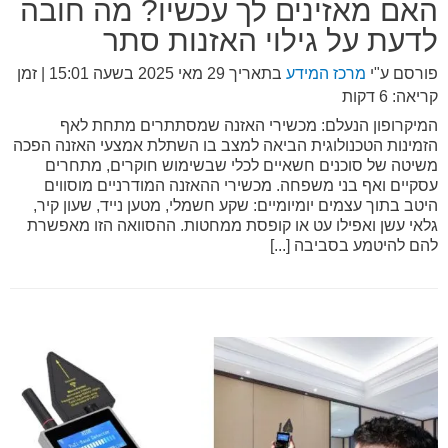
האם מאזינים לך עכשיו? מה חובה
לדעת על גילוי האזנות סתר
פורסם ע"י
מרכז המידע
בתאריך
29 מאי 2025 בשעה 15:01
| זמן
קריאה: 6 דקות
המיקרופון הנעלם: מכשירי האזנה שמסתתרים מתחת לאף
הזמינות הטכנולוגית הביאה למצב בו השתלת אמצעי האזנה הפכה
משיטה של סוכנים חשאיים לכלי שבשימוש חוקרים, מתחרים
עסקיים ואף בני משפחה. מכשירי ההאזנה המודרניים מוסווים
היטב בתוך עצמים יומיומיים: שקע חשמלי, מטען נייד, שעון קיר,
גלאי עשן ואפילו עט או קופסת ממחטות. ההסוואה הזו מאפשרת
להם להיטמע בסביבה [...]