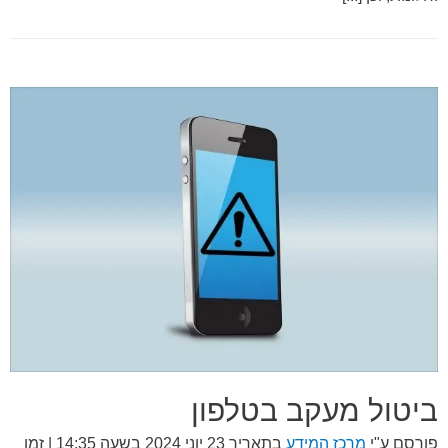
ביטול מעקב בטלפון
פורסם ע"י
מרכז המידע
בתאריך
23 יוני 2024 בשעה 14:35
| זמן