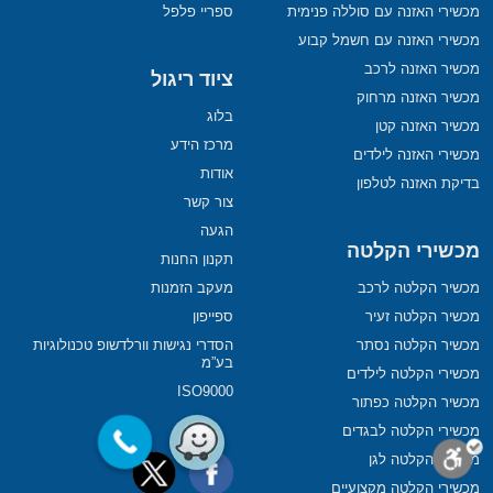
מכשירי האזנה עם סוללה פנימית
ספריי פלפל
מכשירי האזנה עם חשמל קבוע
מכשיר האזנה לרכב
ציוד ריגול
מכשיר האזנה מרחוק
בלוג
מכשיר האזנה קטן
מרכז הידע
מכשירי האזנה לילדים
אודות
בדיקת האזנה לטלפון
צור קשר
הגעה
מכשירי הקלטה
תקנון החנות
מכשיר הקלטה לרכב
מעקב הזמנות
מכשיר הקלטה זעיר
ספייפון
מכשיר הקלטה נסתר
הסדרי נגישות וורלדשופ טכנולוגיות
בע”מ
מכשירי הקלטה לילדים
ISO9000
מכשיר הקלטה כפתור
מכשירי הקלטה לבגדים
מכשירי הקלטה לגן
מכשירי הקלטה מקצועיים