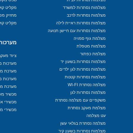
מצלמות נסתרות למשרד
מקליט קול
מצלמות נסתרות לרכב
מחזיק מפ
מצלמות נסתרות ראיית לילה
מקליט קול
מצלמות נסתרות עם חיישן תנועה
מצלמת גוף סמויה
מערכות מ
מצלמות מטפלת
מצלמת כפתור
ציוד מעק
מצלמות נסתרות בשעון יד
מערכות מע
מצלמות נסתרות לגן ילדים
מערכת מע
מצלמות נסתרות קטנות
מערכות מ
מצלמה נסתרת WI-FI
מערכת מע
מצלמות נסתרות לגן
מכשיר מע
משקפיים עם מצלמה נסתרת
מכשירי איתו
מצלמת מעקב נסתרת
מכשירי מ
עט מצלמה
מצלמה נסתרת בגלאי עשן
מצלמות נסתרות בשעון קיר