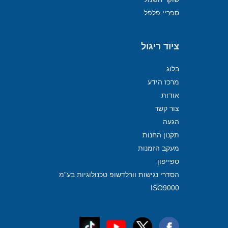
ספריי פלפל
ציוד ריגול
בלוג
מרכז הידע
אודות
צור קשר
הגעה
תקנון החנות
מעקב הזמנות
ספייפון
הסדרי נגישות וורלדשופ טכנולוגיות בע”מ
ISO9000