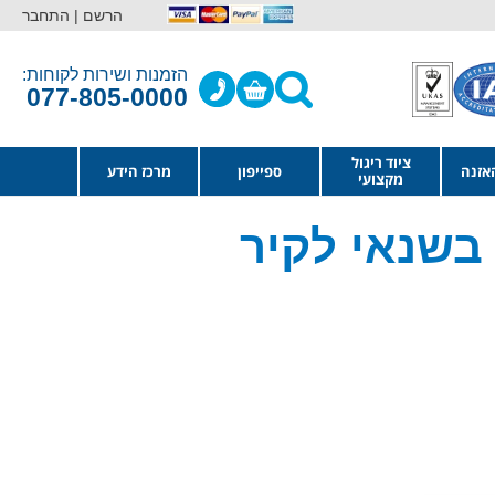
הרשם |
התחבר
הזמנות ושירות לקוחות:
077-805-0000
ציוד ריגול
אזנה
ספייפון
מרכז הידע
מקצועי
בשנאי לקיר