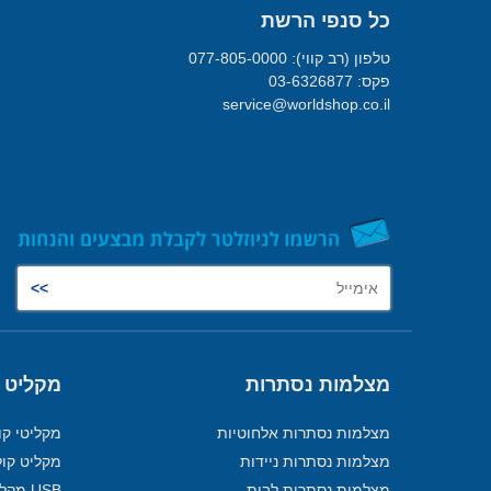
כל סנפי הרשת
טלפון (רב קווי): 077-805-0000
פקס: 03-6326877
service@worldshop.co.il
מצלמות נסתרות
מקליט 
מצלמות נסתרות אלחוטיות
מקליטי קו
מצלמות נסתרות ניידות
מקליט קול
מצלמות נסתרות לבית
USB מקליט