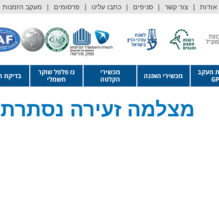
אודות
צור קשר
סניפים
כתבו עלינו
פרסומים
מעקב הזמנות
ת מעקב
מכשירי
גז פלפל שוקר
מכשירי האזנה
בדיקת ה
GP
הקלטה
חשמלי
מצלמה זעירה נסתרת 