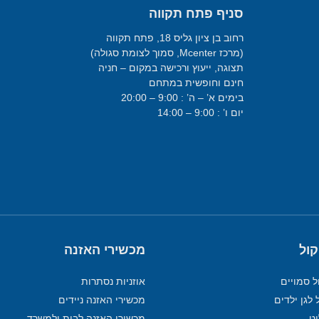
סניף פתח תקווה
רחוב בן ציון גליס 18, פתח תקווה
(מרכז Mcenter, סמוך לצומת סגולה)
תצוגה, ייעוץ ורכישה במקום – חניה
חינם וחופשית במתחם
בימים א’ – ה’ : 9:00 – 20:00
יום ו’ : 9:00 – 14:00
קול
מכשירי האזנה
ל סמויים
אוזניות נסתרות
 לגן ילדים
מכשירי האזנה ניידים
מכשירי האזנה לבית ולמשרד