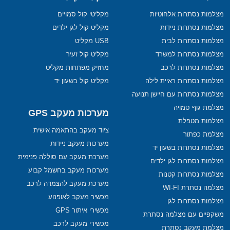
מצלמות נסתרות אלחוטיות
מקליטי קול סמויים
מצלמות נסתרות ניידות
מקליט קול לגן ילדים
מצלמות נסתרות לבית
USB מקליט
מצלמות נסתרות למשרד
מקליט קול זעיר
מצלמות נסתרות לרכב
מחזיק מפתחות מקליט
מצלמות נסתרות ראיית לילה
מקליט קול בשעון יד
מצלמות נסתרות עם חיישן תנועה
מצלמת גוף סמויה
מערכות מעקב GPS
מצלמות מטפלת
ציוד מעקב בהתאמה אישית
מצלמת כפתור
מערכות מעקב ניידות
מצלמות נסתרות בשעון יד
מערכת מעקב עם סוללה פנימית
מצלמות נסתרות לגן ילדים
מערכות מעקב בחשמל קבוע
מצלמות נסתרות קטנות
מערכת מעקב להצמדה לרכב
מצלמה נסתרת WI-FI
מכשיר מעקב לאופנוע
מצלמות נסתרות לגן
מכשירי איתור GPS
משקפיים עם מצלמה נסתרת
מכשירי מעקב לרכב
מצלמת מעקב נסתרת