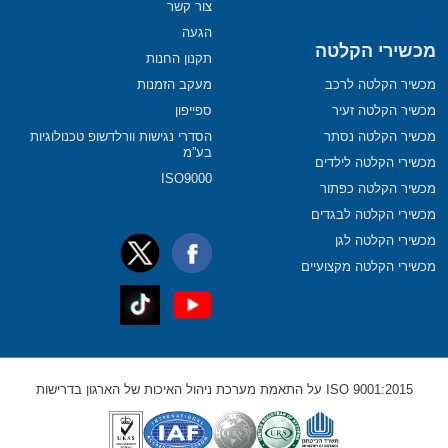
צור קשר
הגעה
מכשירי הקלטה
תקנון החנות
מכשיר הקלטה לרכב
מעקב הזמנות
מכשיר הקלטה זעיר
ספייפון
מכשיר הקלטה נסתר
הסדרי נגישות וורלדשופ טכנולוגיות
בע”מ
מכשירי הקלטה לילדים
ISO9000
מכשיר הקלטה כפתור
מכשירי הקלטה לבגדים
מכשירי הקלטה לגן
מכשירי הקלטה מקצועיים
ISO 9001:2015 על התאמת מערכת ניהול האיכות של הארגון בדרישות