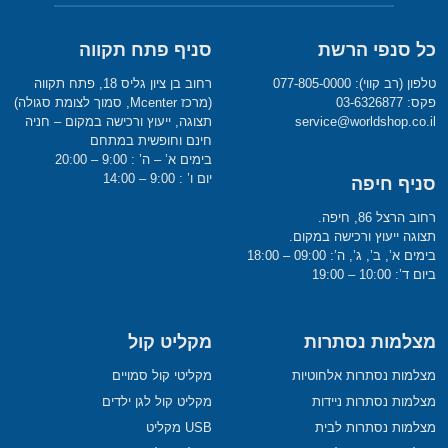
כל סנפי הרשת
סניף פתח תקווה
טלפון (רב קווי): 077-805-0000
רחוב בן ציון גליס 18, פתח תקווה
פקס: 03-6326877
(מרכז Mcenter, סמוך לצומת סגולה)
service@worldshop.co.il
תצוגה, ייעוץ ורכישה במקום – חניה
חינם וחופשית במתחם
בימים א’ – ה’ : 9:00 – 20:00
יום ו’ : 9:00 – 14:00
סניף חיפה
רחוב הרצל 86, חיפה.
תצוגה ייעוץ ורכישה במקום.
בימים א’, ב’, ג’, ה’: 09:00 – 18:00
ביום ד’: 10:00 – 19:00
מצלמות נסתרות
מקליט קול
מצלמות נסתרות אלחוטיות
מקליטי קול סמויים
מצלמות נסתרות ניידות
מקליט קול לגן ילדים
מצלמות נסתרות לבית
USB מקליט