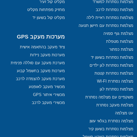
מצלמות נסתרות למשרד
מקליט קול זעיר
מצלמות נסתרות לרכב
מחזיק מפתחות מקליט
מצלמות נסתרות ראיית לילה
מקליט קול בשעון יד
מצלמות נסתרות עם חיישן תנועה
מצלמת גוף סמויה
מערכות מעקב GPS
מצלמות מטפלת
ציוד מעקב בהתאמה אישית
מצלמת כפתור
מערכות מעקב ניידות
מצלמות נסתרות בשעון יד
מערכת מעקב עם סוללה פנימית
מצלמות נסתרות לגן ילדים
מערכות מעקב בחשמל קבוע
מצלמות נסתרות קטנות
מערכת מעקב להצמדה לרכב
מצלמה נסתרת WI-FI
מכשיר מעקב לאופנוע
מצלמות נסתרות לגן
מכשירי איתור GPS
משקפיים עם מצלמה נסתרת
מכשירי מעקב לרכב
מצלמת מעקב נסתרת
עט מצלמה
מצלמה נסתרת בגלאי עשן
מצלמות נסתרות בשעון קיר
מצלמות נסתרות בשקע חשמל