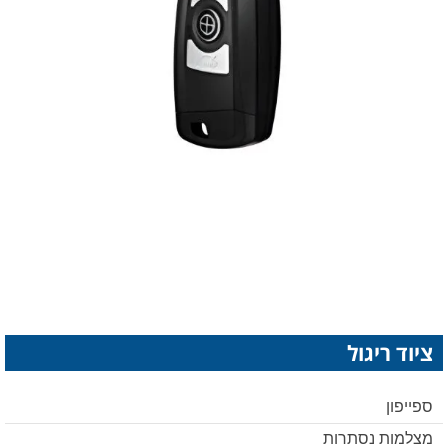
ציוד ריגול
ספייפון
מצלמות נסתרות