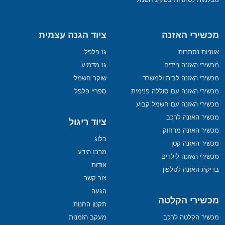
מכשירי האזנה
ציוד הגנה עצמית
אוזניות נסתרות
גז פלפל
מכשירי האזנה ניידים
גז מדמיע
מכשירי האזנה לבית ולמשרד
שוקר חשמלי
מכשירי האזנה עם סוללה פנימית
ספריי פלפל
מכשירי האזנה עם חשמל קבוע
מכשיר האזנה לרכב
ציוד ריגול
מכשיר האזנה מרחוק
בלוג
מכשיר האזנה קטן
מרכז הידע
מכשירי האזנה לילדים
אודות
בדיקת האזנה לטלפון
צור קשר
הגעה
מכשירי הקלטה
תקנון החנות
מכשיר הקלטה לרכב
מעקב הזמנות