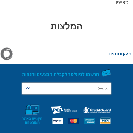
ספייפון
המלצות
מלקוחותינו: