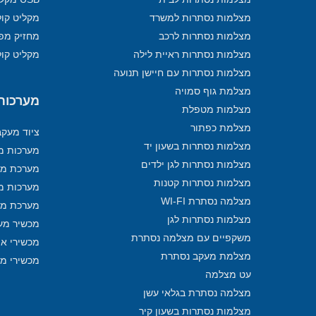
מצלמות נסתרות למשרד
מקליט קול
מצלמות נסתרות לרכב
מחזיק מפ
מצלמות נסתרות ראיית לילה
מקליט קול
מצלמות נסתרות עם חיישן תנועה
מצלמת גוף סמויה
מערכות מ
מצלמות מטפלת
מצלמת כפתור
ציוד מעק
מצלמות נסתרות בשעון יד
מערכות מע
מצלמות נסתרות לגן ילדים
מערכת מע
מצלמות נסתרות קטנות
מערכות מ
מצלמה נסתרת WI-FI
מערכת מע
מצלמות נסתרות לגן
מכשיר מע
משקפיים עם מצלמה נסתרת
מכשירי איתו
מצלמת מעקב נסתרת
מכשירי מ
עט מצלמה
מצלמה נסתרת בגלאי עשן
מצלמות נסתרות בשעון קיר