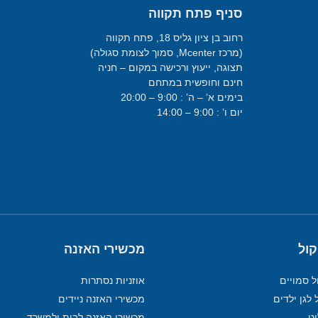
סניף פתח תקווה
רחוב בן ציון גליס 18, פתח תקווה
(מרכז Mcenter, סמוך לצומת סגולה)
תצוגה, ייעוץ ורכישה במקום – חניה
חינם וחופשית במתחם
בימים א’ – ה’ : 9:00 – 20:00
יום ו’ : 9:00 – 14:00
קול
מכשירי האזנה
ל סמויים
אוזניות נסתרות
 לגן ילדים
מכשירי האזנה ניידים
מכשירי האזנה לבית ולמשרד