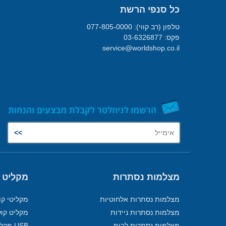
כל סנפי הרשת
טלפון (רב קווי): 077-805-0000
פקס: 03-6326877
service@worldshop.co.il
מצלמות נסתרות
מקליט 
מצלמות נסתרות אלחוטיות
מקליטי קו
מצלמות נסתרות ניידות
מקליט קול
מצלמות נסתרות לבית
USB מקליט