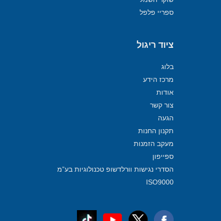
ספריי פלפל
ציוד ריגול
בלוג
מרכז הידע
אודות
צור קשר
הגעה
תקנון החנות
מעקב הזמנות
ספייפון
הסדרי נגישות וורלדשופ טכנולוגיות בע”מ
ISO9000