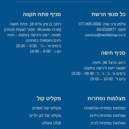
כל סנפי הרשת
סניף פתח תקווה
טלפון (רב קווי): 077-805-0000
רחוב בן ציון גליס 18, פתח תקווה
פקס: 03-6326877
(מרכז Mcenter, סמוך לצומת סגולה)
service@worldshop.co.il
תצוגה, ייעוץ ורכישה במקום – חניה
חינם וחופשית במתחם
בימים א’ – ה’ : 9:00 – 20:00
יום ו’ : 9:00 – 14:00
סניף חיפה
רחוב הרצל 86, חיפה.
תצוגה ייעוץ ורכישה במקום.
בימים א’, ב’, ג’, ה’: 09:00 – 18:00
ביום ד’: 10:00 – 19:00
מצלמות נסתרות
מקליט קול
מצלמות נסתרות אלחוטיות
מקליטי קול סמויים
מצלמות נסתרות ניידות
מקליט קול לגן ילדים
מצלמות נסתרות לבית
USB מקליט