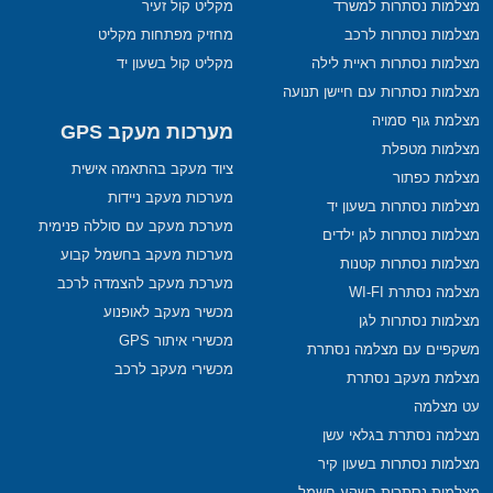
מצלמות נסתרות למשרד
מקליט קול זעיר
מצלמות נסתרות לרכב
מחזיק מפתחות מקליט
מצלמות נסתרות ראיית לילה
מקליט קול בשעון יד
מצלמות נסתרות עם חיישן תנועה
מצלמת גוף סמויה
מערכות מעקב GPS
מצלמות מטפלת
ציוד מעקב בהתאמה אישית
מצלמת כפתור
מערכות מעקב ניידות
מצלמות נסתרות בשעון יד
מערכת מעקב עם סוללה פנימית
מצלמות נסתרות לגן ילדים
מערכות מעקב בחשמל קבוע
מצלמות נסתרות קטנות
מערכת מעקב להצמדה לרכב
מצלמה נסתרת WI-FI
מכשיר מעקב לאופנוע
מצלמות נסתרות לגן
מכשירי איתור GPS
משקפיים עם מצלמה נסתרת
מכשירי מעקב לרכב
מצלמת מעקב נסתרת
עט מצלמה
מצלמה נסתרת בגלאי עשן
מצלמות נסתרות בשעון קיר
מצלמות נסתרות בשקע חשמל