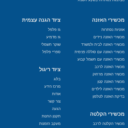
מכשירי האזנה
ציוד הגנה עצמית
אוזניות נסתרות
גז פלפל
מכשירי האזנה ניידים
גז מדמיע
מכשירי האזנה לבית ולמשרד
שוקר חשמלי
מכשירי האזנה עם סוללה פנימית
ספריי פלפל
מכשירי האזנה עם חשמל קבוע
מכשיר האזנה לרכב
ציוד ריגול
מכשיר האזנה מרחוק
בלוג
מכשיר האזנה קטן
מרכז הידע
מכשירי האזנה לילדים
אודות
בדיקת האזנה לטלפון
צור קשר
הגעה
מכשירי הקלטה
תקנון החנות
מכשיר הקלטה לרכב
מעקב הזמנות