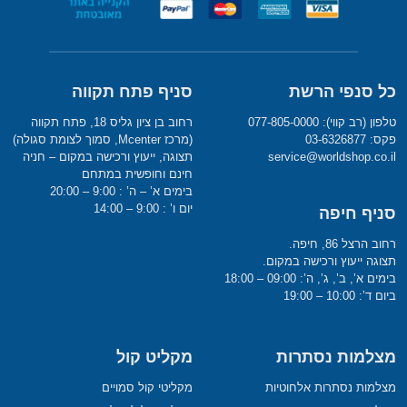
כל סנפי הרשת
סניף פתח תקווה
טלפון (רב קווי): 077-805-0000
רחוב בן ציון גליס 18, פתח תקווה
פקס: 03-6326877
(מרכז Mcenter, סמוך לצומת סגולה)
service@worldshop.co.il
תצוגה, ייעוץ ורכישה במקום – חניה
חינם וחופשית במתחם
בימים א’ – ה’ : 9:00 – 20:00
יום ו’ : 9:00 – 14:00
סניף חיפה
רחוב הרצל 86, חיפה.
תצוגה ייעוץ ורכישה במקום.
בימים א’, ב’, ג’, ה’: 09:00 – 18:00
ביום ד’: 10:00 – 19:00
מצלמות נסתרות
מקליט קול
מצלמות נסתרות אלחוטיות
מקליטי קול סמויים