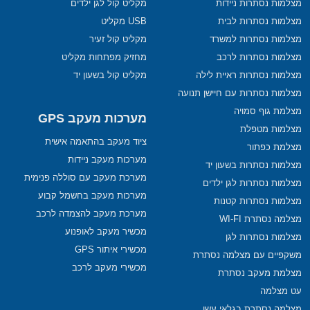
מצלמות נסתרות ניידות
מקליט קול לגן ילדים
מצלמות נסתרות לבית
USB מקליט
מצלמות נסתרות למשרד
מקליט קול זעיר
מצלמות נסתרות לרכב
מחזיק מפתחות מקליט
מצלמות נסתרות ראיית לילה
מקליט קול בשעון יד
מצלמות נסתרות עם חיישן תנועה
מצלמת גוף סמויה
מערכות מעקב GPS
מצלמות מטפלת
ציוד מעקב בהתאמה אישית
מצלמת כפתור
מערכות מעקב ניידות
מצלמות נסתרות בשעון יד
מערכת מעקב עם סוללה פנימית
מצלמות נסתרות לגן ילדים
מערכות מעקב בחשמל קבוע
מצלמות נסתרות קטנות
מערכת מעקב להצמדה לרכב
מצלמה נסתרת WI-FI
מכשיר מעקב לאופנוע
מצלמות נסתרות לגן
מכשירי איתור GPS
משקפיים עם מצלמה נסתרת
מכשירי מעקב לרכב
מצלמת מעקב נסתרת
עט מצלמה
מצלמה נסתרת בגלאי עשן