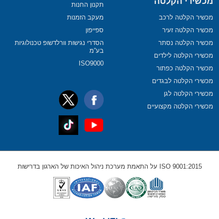
מכשירי הקלטה
תקנון החנות
מכשיר הקלטה לרכב
מעקב הזמנות
מכשיר הקלטה זעיר
ספייפון
מכשיר הקלטה נסתר
הסדרי נגישות וורלדשופ טכנולוגיות
בע”מ
מכשירי הקלטה לילדים
ISO9000
מכשיר הקלטה כפתור
מכשירי הקלטה לבגדים
מכשירי הקלטה לגן
מכשירי הקלטה מקצועיים
ISO 9001:2015 על התאמת מערכת ניהול האיכות של הארגון בדרישות