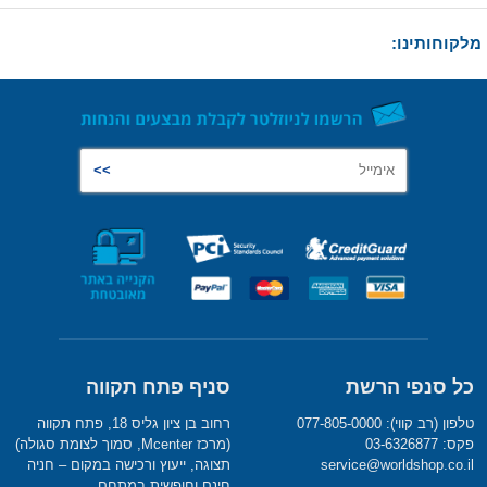
מלקוחותינו:
כל סנפי הרשת
סניף פתח תקווה
טלפון (רב קווי): 077-805-0000
רחוב בן ציון גליס 18, פתח תקווה
פקס: 03-6326877
(מרכז Mcenter, סמוך לצומת סגולה)
service@worldshop.co.il
תצוגה, ייעוץ ורכישה במקום – חניה
חינם וחופשית במתחם