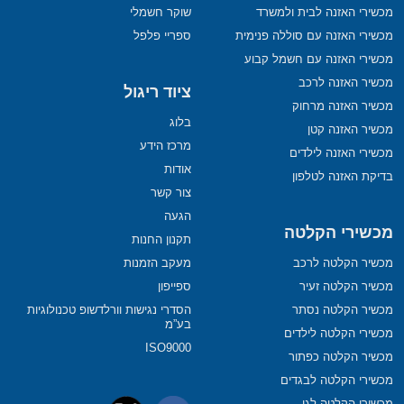
מכשירי האזנה לבית ולמשרד
שוקר חשמלי
מכשירי האזנה עם סוללה פנימית
ספריי פלפל
מכשירי האזנה עם חשמל קבוע
מכשיר האזנה לרכב
ציוד ריגול
מכשיר האזנה מרחוק
בלוג
מכשיר האזנה קטן
מרכז הידע
מכשירי האזנה לילדים
אודות
בדיקת האזנה לטלפון
צור קשר
הגעה
מכשירי הקלטה
תקנון החנות
מכשיר הקלטה לרכב
מעקב הזמנות
מכשיר הקלטה זעיר
ספייפון
מכשיר הקלטה נסתר
הסדרי נגישות וורלדשופ טכנולוגיות
בע”מ
מכשירי הקלטה לילדים
ISO9000
מכשיר הקלטה כפתור
מכשירי הקלטה לבגדים
מכשירי הקלטה לגן