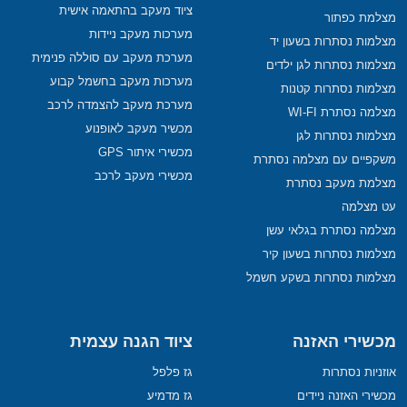
ציוד מעקב בהתאמה אישית
מצלמת כפתור
מערכות מעקב ניידות
מצלמות נסתרות בשעון יד
מערכת מעקב עם סוללה פנימית
מצלמות נסתרות לגן ילדים
מערכות מעקב בחשמל קבוע
מצלמות נסתרות קטנות
מערכת מעקב להצמדה לרכב
מצלמה נסתרת WI-FI
מכשיר מעקב לאופנוע
מצלמות נסתרות לגן
מכשירי איתור GPS
משקפיים עם מצלמה נסתרת
מכשירי מעקב לרכב
מצלמת מעקב נסתרת
עט מצלמה
מצלמה נסתרת בגלאי עשן
מצלמות נסתרות בשעון קיר
מצלמות נסתרות בשקע חשמל
מכשירי האזנה
ציוד הגנה עצמית
אוזניות נסתרות
גז פלפל
מכשירי האזנה ניידים
גז מדמיע